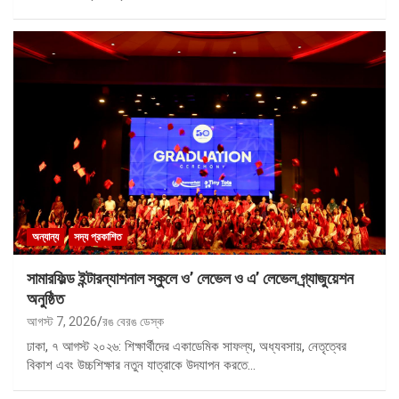
অন্যান্য
সদ্য প্রকাশিত
সামারফিল্ড ইন্টারন্যাশনাল স্কুলে ও’ লেভেল ও এ’ লেভেল গ্র্যাজুয়েশন
অনুষ্ঠিত
আগস্ট 7, 2026
রঙ বেরঙ ডেস্ক
ঢাকা, ৭ আগস্ট ২০২৬: শিক্ষার্থীদের একাডেমিক সাফল্য, অধ্যবসায়, নেতৃত্বের
বিকাশ এবং উচ্চশিক্ষার নতুন যাত্রাকে উদযাপন করতে…