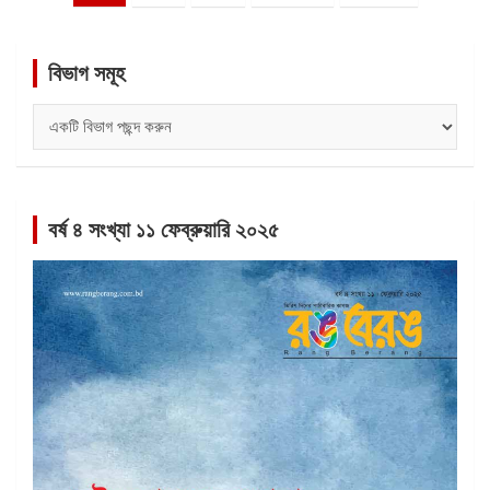
ন্যাভিগেশন
বিভাগ সমূহ
বিভাগ
সমূহ
বর্ষ ৪ সংখ্যা ১১ ফেব্রুয়ারি ২০২৫