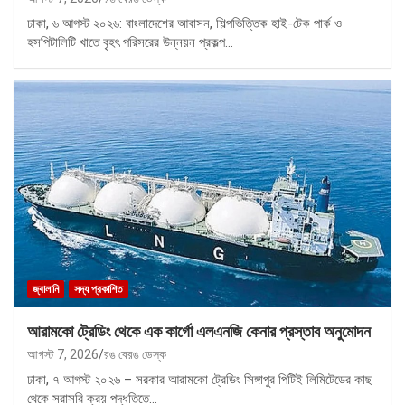
ঢাকা, ৬ আগস্ট ২০২৬: বাংলাদেশের আবাসন, শিল্পভিত্তিক হাই-টেক পার্ক ও
হসপিটালিটি খাতে বৃহৎ পরিসরের উন্নয়ন প্রকল্প…
জ্বালানি
সদ্য প্রকাশিত
আরামকো ট্রেডিং থেকে এক কার্গো এলএনজি কেনার প্রস্তাব অনুমোদন
আগস্ট 7, 2026
রঙ বেরঙ ডেস্ক
ঢাকা, ৭ আগস্ট ২০২৬ – সরকার আরামকো ট্রেডিং সিঙ্গাপুর পিটিই লিমিটেডের কাছ
থেকে সরাসরি ক্রয় পদ্ধতিতে…