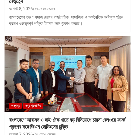
নেতৃত্বে
আগস্ট 8, 2026
রঙ বেরঙ ডেস্ক
বাংলাদেশের তরুণ সমাজ দেশের রাজনৈতিক, সামাজিক ও অর্থনৈতিক ভবিষ্যৎ গঠনে
ক্রমশ গুরুত্বপূর্ণ শক্তি হিসেবে আত্মপ্রকাশ করছে।…
অন্যান্য
সদ্য প্রকাশিত
বাংলাদেশে আবাসন ও হাই-টেক খাতে বড় বিনিয়োগে চায়না রেলওয়ে ফার্স্ট
গ্রুপের সঙ্গে জিএম হোল্ডিংসের চুক্তি
আগস্ট 7, 2026
রঙ বেরঙ ডেস্ক