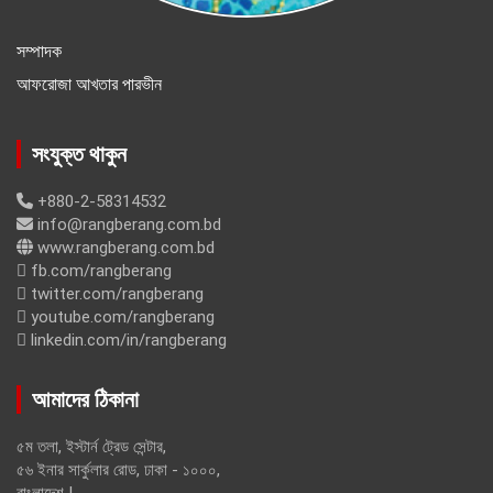
সম্পাদক
আফরোজা আখতার পারভীন
সংযুক্ত থাকুন
+880-2-58314532
info@rangberang.com.bd
www.rangberang.com.bd
fb.com/rangberang
twitter.com/rangberang
youtube.com/rangberang
linkedin.com/in/rangberang
আমাদের ঠিকানা
৫ম তলা, ইস্টার্ন ট্রেড সেন্টার,
৫৬ ইনার সার্কুলার রোড, ঢাকা - ১০০০,
বাংলাদেশ |