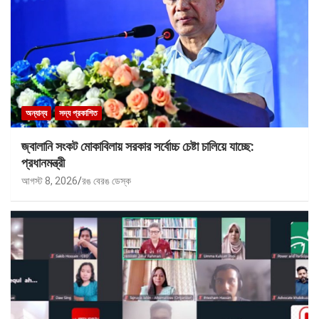
অন্যান্য
সদ্য প্রকাশিত
জ্বালানি সংকট মোকাবিলায় সরকার সর্বোচ্চ চেষ্টা চালিয়ে যাচ্ছে:
প্রধানমন্ত্রী
আগস্ট 8, 2026
রঙ বেরঙ ডেস্ক