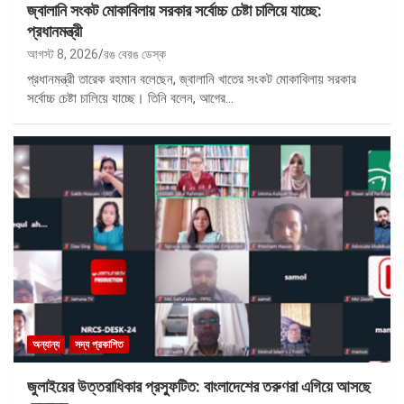
জ্বালানি সংকট মোকাবিলায় সরকার সর্বোচ্চ চেষ্টা চালিয়ে যাচ্ছে:
প্রধানমন্ত্রী
আগস্ট 8, 2026
রঙ বেরঙ ডেস্ক
প্রধানমন্ত্রী তারেক রহমান বলেছেন, জ্বালানি খাতের সংকট মোকাবিলায় সরকার
সর্বোচ্চ চেষ্টা চালিয়ে যাচ্ছে। তিনি বলেন, আগের…
অন্যান্য
সদ্য প্রকাশিত
জুলাইয়ের উত্তরাধিকার প্রস্ফুটিত: বাংলাদেশের তরুণরা এগিয়ে আসছে