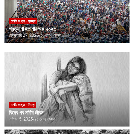
চলতি সংখ্যা - প্রচ্ছদ
প্রত্যাশা হতাশায় শুরু ২০২৫
ফেব্রুয়ারি 27, 2025
রঙ বেরঙ ডেস্ক
চলতি সংখ্যা - নিবন্ধ
বিয়ের পর নারীর জীবন
এপ্রিল 5, 2025
রঙ বেরঙ ডেস্ক