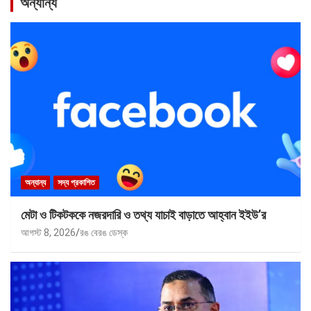
অন্যান্য
অন্যান্য
সদ্য প্রকাশিত
মেটা ও টিকটককে নজরদারি ও তথ্য যাচাই বাড়াতে আহ্বান ইইউ’র
আগস্ট 8, 2026
রঙ বেরঙ ডেস্ক