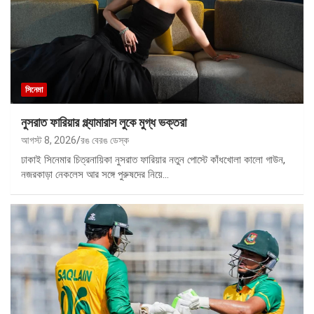
সিনেমা
নুসরাত ফারিয়ার গ্ল্যামারাস লুকে মুগ্ধ ভক্তরা
আগস্ট 8, 2026
রঙ বেরঙ ডেস্ক
ঢাকাই সিনেমার চিত্রনায়িকা নুসরাত ফারিয়ার নতুন পোস্টে কাঁধখোলা কালো গাউন,
নজরকাড়া নেকলেস আর সঙ্গে পুরুষদের নিয়ে…