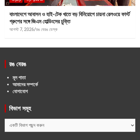
বাংলাদেশে আবাসন ও হাই-টেক খাতে বড় বিনিয়োগে চায়না রেলওয়ে ফার্স্ট
গ্রুপের সঙ্গে জিএম হোল্ডিংসের চুক্তি
আগস্ট 7, 2026
রঙ বেরঙ ডেস্ক
রঙ বেরঙ
মূল পাতা
আমাদের সম্পর্কে
যোগাযোগ
বিভাগ সমূহ
বিভাগ
সমূহ