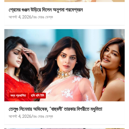
প্রেমের গুঞ্জন উড়িয়ে দিলেন অনুপমা পরমেশ্বরন
আগস্ট 4, 2026
রঙ বেরঙ ডেস্ক
সদ্য প্রকাশিত
হলি বলি টলি
তেলুগু সিনেমায় অভিষেক, ‘বাহুবলী’ তারকার বিপরীতে মধুমিতা
আগস্ট 4, 2026
রঙ বেরঙ ডেস্ক