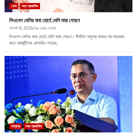
খেলা
সদ্য প্রকাশিত
লিওনেল মেসির বাবা হোর্হে মেসি মারা গেছেন
আগস্ট 8, 2026
রঙ বেরঙ ডেস্ক
লিওনেল মেসির বাবা হোর্হে মেসি মারা গেছেন। দীর্ঘদিন অসুস্থ থাকার পর শুক্রবার
রাতে আর্জেন্টিনার রোসারিও শহরের…
অন্যান্য
সদ্য প্রকাশিত