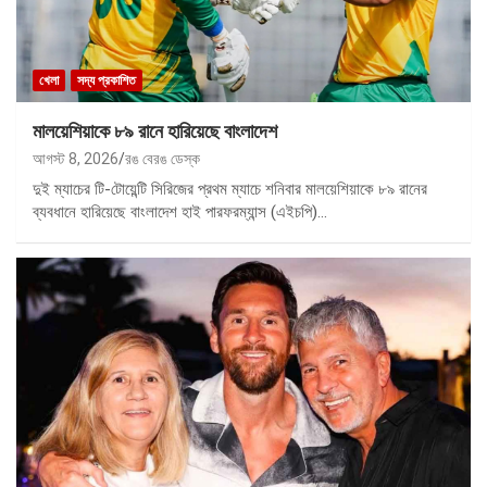
খেলা
সদ্য প্রকাশিত
মালয়েশিয়াকে ৮৯ রানে হারিয়েছে বাংলাদেশ
আগস্ট 8, 2026
রঙ বেরঙ ডেস্ক
দুই ম্যাচের টি-টোয়েন্টি সিরিজের প্রথম ম্যাচে শনিবার মালয়েশিয়াকে ৮৯ রানের
ব্যবধানে হারিয়েছে বাংলাদেশ হাই পারফরম্যান্স (এইচপি)…