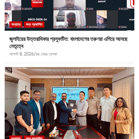
অন্যান্য
সদ্য প্রকাশিত
জুলাইয়ের উত্তরাধিকার প্রস্ফুটিত: বাংলাদেশের তরুণরা এগিয়ে আসছে
নেতৃত্বে
আগস্ট 8, 2026
রঙ বেরঙ ডেস্ক
অন্যান্য
সদ্য প্রকাশিত