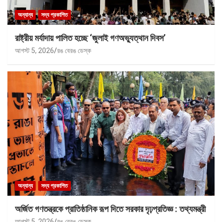
অন্যান্য
সদ্য প্রকাশিত
রাষ্ট্রীয় মর্যাদায় পালিত হচ্ছে ‘জুলাই গণঅভ্যুত্থান দিবস’
আগস্ট 5, 2026
রঙ বেরঙ ডেস্ক
অন্যান্য
সদ্য প্রকাশিত
অর্জিত গণতন্ত্রকে প্রাতিষ্ঠানিক রূপ দিতে সরকার দৃঢ়প্রতিজ্ঞ : তথ্যমন্ত্রী
আগস্ট 5, 2026
রঙ বেরঙ ডেস্ক