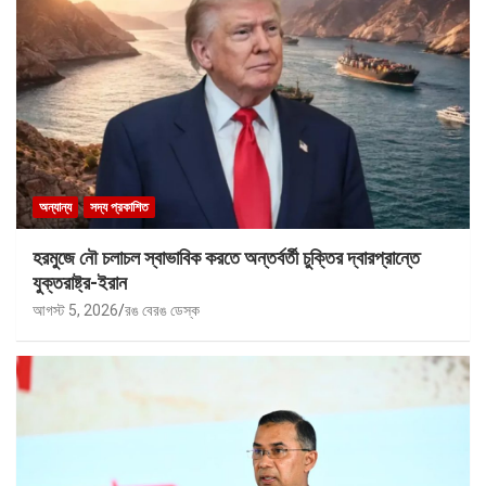
অন্যান্য
সদ্য প্রকাশিত
হরমুজে নৌ চলাচল স্বাভাবিক করতে অন্তর্বর্তী চুক্তির দ্বারপ্রান্তে
যুক্তরাষ্ট্র-ইরান
আগস্ট 5, 2026
রঙ বেরঙ ডেস্ক