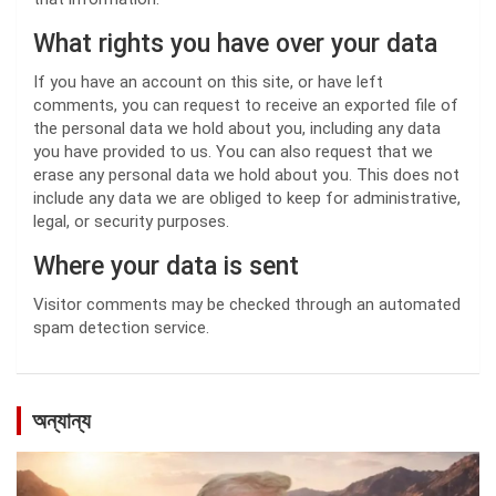
What rights you have over your data
If you have an account on this site, or have left
comments, you can request to receive an exported file of
the personal data we hold about you, including any data
you have provided to us. You can also request that we
erase any personal data we hold about you. This does not
include any data we are obliged to keep for administrative,
legal, or security purposes.
Where your data is sent
Visitor comments may be checked through an automated
spam detection service.
অন্যান্য