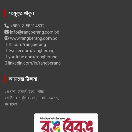
সংযুক্ত থাকুন
+880-2-58314532
info@rangberang.com.bd
www.rangberang.com.bd
fb.com/rangberang
twitter.com/rangberang
youtube.com/rangberang
linkedin.com/in/rangberang
আমাদের ঠিকানা
৫ম তলা, ইস্টার্ন ট্রেড সেন্টার,
৫৬ ইনার সার্কুলার রোড, ঢাকা - ১০০০,
বাংলাদেশ |