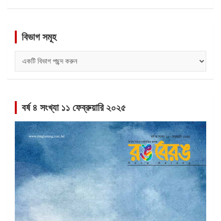
বিভাগ সমূহ
বিভাগ
সমূহ
বর্ষ ৪ সংখ্যা ১১ ফেব্রুয়ারি ২০২৫