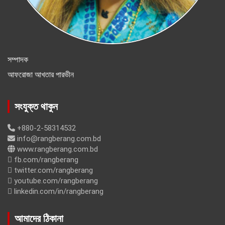
সম্পাদক
আফরোজা আখতার পারভীন
সংযুক্ত থাকুন
+880-2-58314532
info@rangberang.com.bd
www.rangberang.com.bd
fb.com/rangberang
twitter.com/rangberang
youtube.com/rangberang
linkedin.com/in/rangberang
আমাদের ঠিকানা