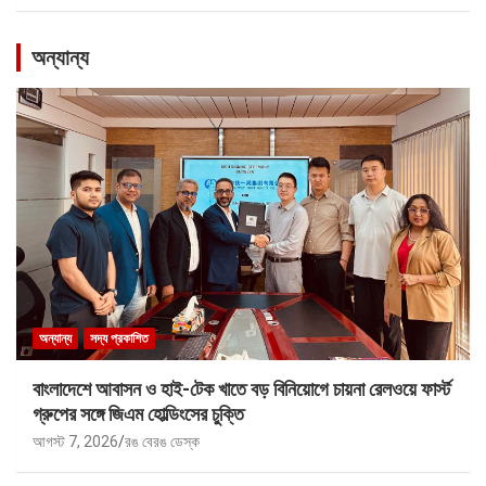
অন্যান্য
অন্যান্য
সদ্য প্রকাশিত
বাংলাদেশে আবাসন ও হাই-টেক খাতে বড় বিনিয়োগে চায়না রেলওয়ে ফার্স্ট
গ্রুপের সঙ্গে জিএম হোল্ডিংসের চুক্তি
আগস্ট 7, 2026
রঙ বেরঙ ডেস্ক