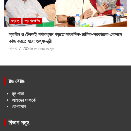
অন্যান্য
সদ্য প্রকাশিত
স্বাধীন ও টেকসই গণমাধ্যম গড়তে সাংবাদিক-মালিক-সরকারকে একসঙ্গে
কাজ করতে হবে: তথ্যমন্ত্রী
আগস্ট 7, 2026
রঙ বেরঙ ডেস্ক
রঙ বেরঙ
মূল পাতা
আমাদের সম্পর্কে
যোগাযোগ
বিভাগ সমূহ