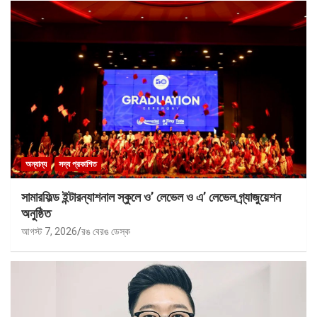
অন্যান্য
সদ্য প্রকাশিত
সামারফিল্ড ইন্টারন্যাশনাল স্কুলে ও’ লেভেল ও এ’ লেভেল গ্র্যাজুয়েশন
অনুষ্ঠিত
আগস্ট 7, 2026
রঙ বেরঙ ডেস্ক