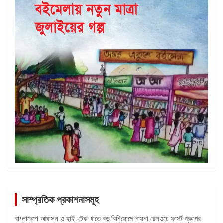
সাম্প্রতিক প্রকাশনাসমূহ
বাংলাদেশে আবাসন ও হাই-টেক খাতে বড় বিনিয়োগে চায়না রেলওয়ে ফার্স্ট গ্রুপের