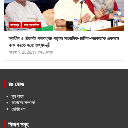
অন্যান্য
সদ্য প্রকাশিত
স্বাধীন ও টেকসই গণমাধ্যম গড়তে সাংবাদিক-মালিক-সরকারকে একসঙ্গে
কাজ করতে হবে: তথ্যমন্ত্রী
আগস্ট 7, 2026
রঙ বেরঙ ডেস্ক
রঙ বেরঙ
মূল পাতা
আমাদের সম্পর্কে
যোগাযোগ
বিভাগ সমূহ