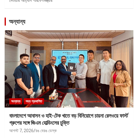
দেওয়ার আহ্বান পরিবেশমন্ত্রীর
অন্যান্য
অন্যান্য
সদ্য প্রকাশিত
বাংলাদেশে আবাসন ও হাই-টেক খাতে বড় বিনিয়োগে চায়না রেলওয়ে ফার্স্ট
গ্রুপের সঙ্গে জিএম হোল্ডিংসের চুক্তি
আগস্ট 7, 2026
রঙ বেরঙ ডেস্ক