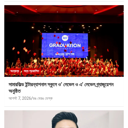
অন্যান্য
সদ্য প্রকাশিত
সামারফিল্ড ইন্টারন্যাশনাল স্কুলে ও’ লেভেল ও এ’ লেভেল গ্র্যাজুয়েশন
অনুষ্ঠিত
আগস্ট 7, 2026
রঙ বেরঙ ডেস্ক