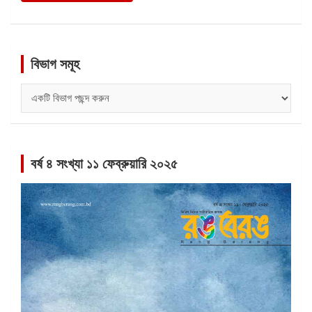
বিভাগ সমূহ
বিভাগ
সমূহ
বর্ষ ৪ সংখ্যা ১১ ফেব্রুয়ারি ২০২৫