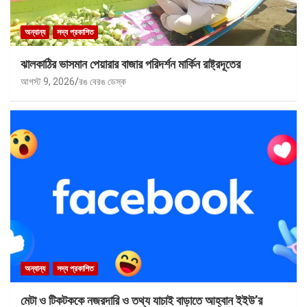
অন্যান্য
সদ্য প্রকাশিত
ঝালকাঠির ভাসমান পেয়ারার বাজার পরিদর্শন মার্কিন রাষ্ট্রদূতের
আগস্ট 9, 2026
রঙ বেরঙ ডেস্ক
অন্যান্য
সদ্য প্রকাশিত
মেটা ও টিকটককে নজরদারি ও তথ্য যাচাই বাড়াতে আহ্বান ইইউ’র