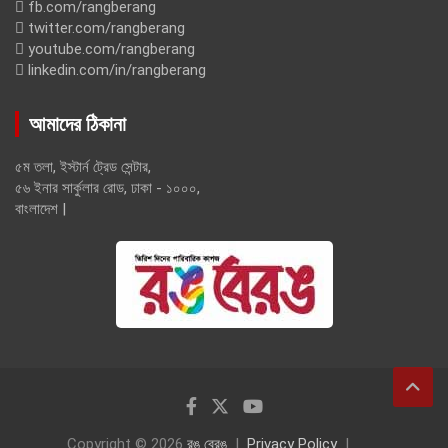
fb.com/rangberang
twitter.com/rangberang
youtube.com/rangberang
linkedin.com/in/rangberang
আমাদের ঠিকানা
৫ম তলা, ইস্টার্ন ট্রেড সেন্টার,
৫৬ ইনার সার্কুলার রোড, ঢাকা - ১০০০,
বাংলাদেশ |
Copyright © 2026
রঙ বেরঙ
Privacy Policy