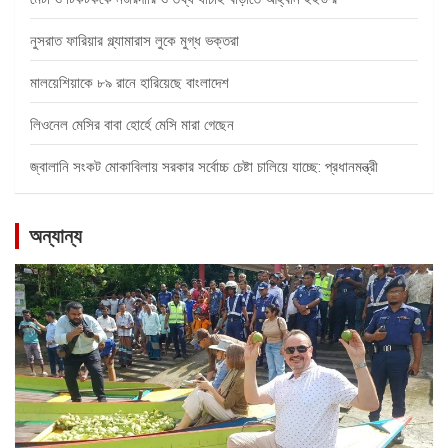
নুসরাত ফারিয়ার গ্ল্যামারাস লুকে মুগ্ধ ভক্তরা
মালয়েশিয়াকে ৮৯ রানে হারিয়েছে বাংলাদেশ
লিওনেল মেসির বাবা হোর্হে মেসি মারা গেছেন
জ্বালানি সংকট মোকাবিলায় সরকার সর্বোচ্চ চেষ্টা চালিয়ে যাচ্ছে: প্রধানমন্ত্রী
অন্যান্য