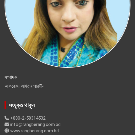
সম্পাদক
আফরোজা আখতার পারভীন
সংযুক্ত থাকুন
+880-2-58314532
info@rangberang.com.bd
www.rangberang.com.bd