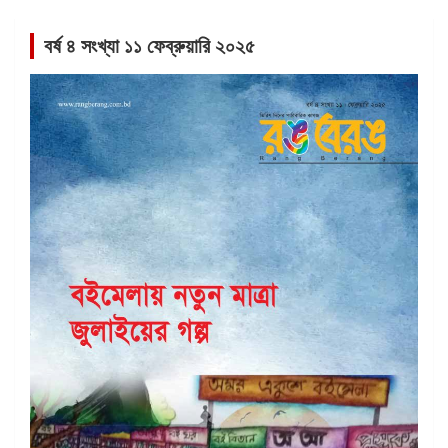
বর্ষ ৪ সংখ্যা ১১ ফেব্রুয়ারি ২০২৫