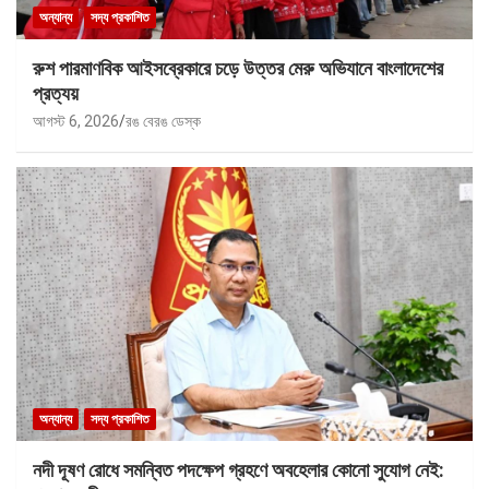
অন্যান্য
সদ্য প্রকাশিত
রুশ পারমাণবিক আইসব্রেকারে চড়ে উত্তর মেরু অভিযানে বাংলাদেশের
প্রত্যয়
আগস্ট 6, 2026
রঙ বেরঙ ডেস্ক
অন্যান্য
সদ্য প্রকাশিত
নদী দূষণ রোধে সমন্বিত পদক্ষেপ গ্রহণে অবহেলার কোনো সুযোগ নেই: