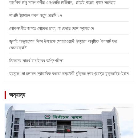
আংশিক চালু মহেশখালীর এলএনজি টার্মিনাল, রাতেই বাড়বে গ্যাস সরবরাহ
শাওমি উন্মোচন করল নতুন রেডমি ১৭
লোকসংগীত জগতে শোকের ছায়া, না ফেরার দেশে স্বাগত দে
জুলাই অভ্যুত্থান দিবস উপলক্ষে সোহরাওয়ার্দী উদ্যানে অনুষ্ঠিত ‘কনসার্ট ফর
ডেমোক্রেসি’
নিজেদের সামর্থ যাচাইয়ের অগ্নিপরীক্ষা
হরমুজে নৌ চলাচল স্বাভাবিক করতে অন্তর্বর্তী চুক্তির দ্বারপ্রান্তে যুক্তরাষ্ট্র-ইরান
অন্যান্য