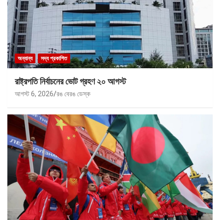
অন্যান্য
সদ্য প্রকাশিত
রাষ্ট্রপতি নির্বাচনের ভোট গ্রহণ ২০ আগস্ট
আগস্ট 6, 2026
রঙ বেরঙ ডেস্ক