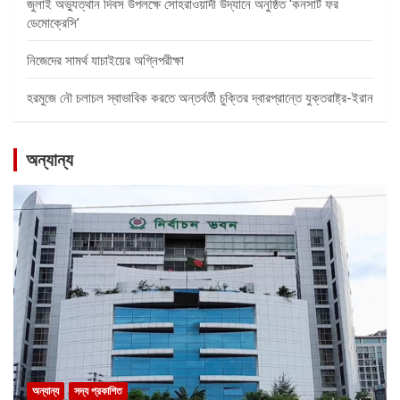
জুলাই অভ্যুত্থান দিবস উপলক্ষে সোহরাওয়ার্দী উদ্যানে অনুষ্ঠিত ‘কনসার্ট ফর
ডেমোক্রেসি’
নিজেদের সামর্থ যাচাইয়ের অগ্নিপরীক্ষা
হরমুজে নৌ চলাচল স্বাভাবিক করতে অন্তর্বর্তী চুক্তির দ্বারপ্রান্তে যুক্তরাষ্ট্র-ইরান
অন্যান্য
অন্যান্য
সদ্য প্রকাশিত