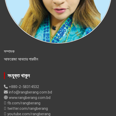
সম্পাদক
আফরোজা আখতার পারভীন
সংযুক্ত থাকুন
+880-2-58314532
info@rangberang.com.bd
www.rangberang.com.bd
fb.com/rangberang
twitter.com/rangberang
youtube.com/rangberang