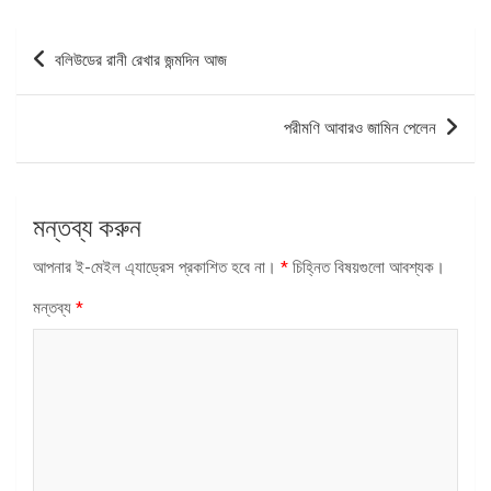
পোস্ট
বলিউডের রানী রেখার জন্মদিন আজ
ন্যাভিগেশন
পরীমণি আবারও জামিন পেলেন
মন্তব্য করুন
আপনার ই-মেইল এ্যাড্রেস প্রকাশিত হবে না।
*
চিহ্নিত বিষয়গুলো আবশ্যক।
মন্তব্য
*