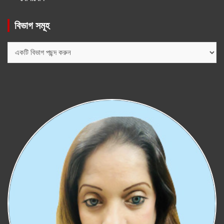
বিভাগ সমূহ
বিভাগ
সমূহ