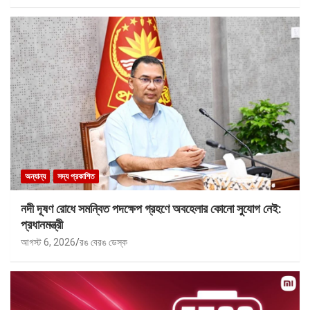
অন্যান্য
সদ্য প্রকাশিত
নদী দূষণ রোধে সমন্বিত পদক্ষেপ গ্রহণে অবহেলার কোনো সুযোগ নেই:
প্রধানমন্ত্রী
আগস্ট 6, 2026
রঙ বেরঙ ডেস্ক