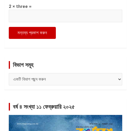
2 × three =
বিভাগ সমূহ
বিভাগ
সমূহ
বর্ষ ৪ সংখ্যা ১১ ফেব্রুয়ারি ২০২৫