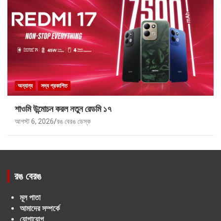
অন্যান্য
সদ্য প্রকাশিত
শাওমি উন্মোচন করল নতুন রেডমি ১৭
আগস্ট 6, 2026
রঙ বেরঙ ডেস্ক
রঙ বেরঙ
মূল পাতা
আমাদের সম্পর্কে
যোগাযোগ