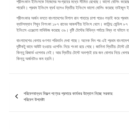
শ্রীলংকান ইনিংসকে নিজেদের সংগ্রহের মধ্যে সীমিত রেখেছে। ভালো বোলিং করেছে 
পারেনি। প্রথম ইনিংসে ব্যর্থ হলেও দ্বিতীয় ইনিংসে ভালো বোলিং করেছে তাইজুল
শ্রীলংকার অর্জন বলতে বাংলাদেশের বিশাল রান পাহাড়ে চাপা পরেও লড়াই করে প্রথম 
ব্যাটসম্যান পিথুন নিশংকা ১৮৭ রানের আকর্ষণীয় ইনিংস খেলে। কামিন্দু মেন্ডিস ৮৭
ইনিংসে এঞ্জেলো মাথিউজ করেছে ৩৯। বৃষ্টি টেস্টের বিভিন্ন পর্যায়ে বিঘ্ন না ঘটালে
বাংলাদেশের খেলায় গুণগত পরিবর্তন দেখা গাছে। অনেক দিন পর এই প্রথম বাংলাদ
দৃষ্টিকটু ভাবে আউট হওয়ায় ওপেনিং নিয়ে শংকা রয়ে গেছে। জানিনা দ্বিতীয় টেস্ট
কিন্তু রিজার্ভ ওপেনার নেই। আর দ্বিতীয় টেস্টে অবশ্যই চার জন বোলার নিয়ে খেল
কিন্তু অর্জনটাও কম হয়নি।
পোস্ট
পরিবেশবান্ধব বিকল্প পণ্যের প্রসারে কার্যকর উদ্যোগ নিচ্ছে সরকার:
ন্যাভিগেশন
পরিবেশ উপদেষ্টা