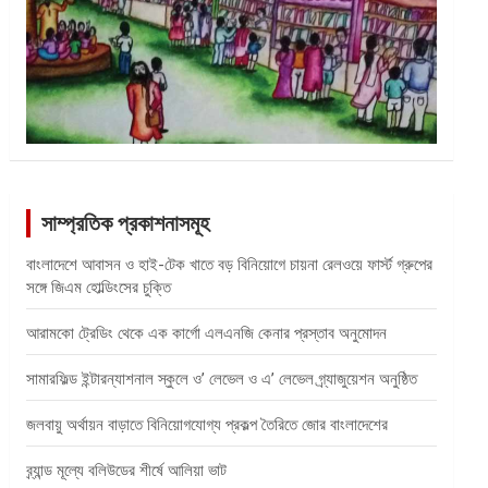
সাম্প্রতিক প্রকাশনাসমূহ
বাংলাদেশে আবাসন ও হাই-টেক খাতে বড় বিনিয়োগে চায়না রেলওয়ে ফার্স্ট গ্রুপের
সঙ্গে জিএম হোল্ডিংসের চুক্তি
আরামকো ট্রেডিং থেকে এক কার্গো এলএনজি কেনার প্রস্তাব অনুমোদন
সামারফিল্ড ইন্টারন্যাশনাল স্কুলে ও’ লেভেল ও এ’ লেভেল গ্র্যাজুয়েশন অনুষ্ঠিত
জলবায়ু অর্থায়ন বাড়াতে বিনিয়োগযোগ্য প্রকল্প তৈরিতে জোর বাংলাদেশের
ব্র্যান্ড মূল্যে বলিউডের শীর্ষে আলিয়া ভাট