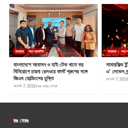
অন্যান্য
সদ্য প্রকাশিত
অন্যান্য
সদ্য 
বাংলাদেশে আবাসন ও হাই-টেক খাতে বড়
সামারফিল্ড ই
বিনিয়োগে চায়না রেলওয়ে ফার্স্ট গ্রুপের সঙ্গে
এ’ লেভেল গ্র্
জিএম হোল্ডিংসের চুক্তি
আগস্ট 7, 202
আগস্ট 7, 2026
রঙ বেরঙ ডেস্ক
রঙ বেরঙ