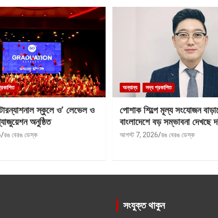
প্রকাশিত
অন্যান্য
সদ্য প্রকাশিত
ন্টারন্যাশনাল স্কুলে ও’ লেভেল ও
পোশাক শিল্পে মূল্য সংযোজন বাড়া
যাজুয়েশন অনুষ্ঠিত
বাংলাদেশে বড় সম্ভাবনা দেখছে দ
6
রঙ বেরঙ ডেস্ক
আগস্ট 7, 2026
রঙ বেরঙ ডেস্ক
সংযুক্ত থাকুন