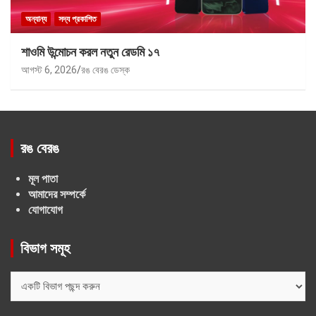
অন্যান্য
সদ্য প্রকাশিত
শাওমি উন্মোচন করল নতুন রেডমি ১৭
আগস্ট 6, 2026
রঙ বেরঙ ডেস্ক
রঙ বেরঙ
মূল পাতা
আমাদের সম্পর্কে
যোগাযোগ
বিভাগ সমূহ
বিভাগ
সমূহ