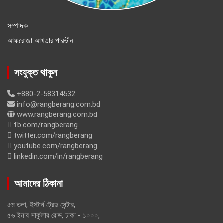
সম্পাদক
আফরোজা আখতার পারভীন
সংযুক্ত থাকুন
+880-2-58314532
info@rangberang.com.bd
www.rangberang.com.bd
fb.com/rangberang
twitter.com/rangberang
youtube.com/rangberang
linkedin.com/in/rangberang
আমাদের ঠিকানা
৫ম তলা, ইস্টার্ন ট্রেড সেন্টার,
৫৬ ইনার সার্কুলার রোড, ঢাকা - ১০০০,