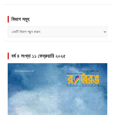
বিভাগ সমূহ
বিভাগ
সমূহ
বর্ষ ৪ সংখ্যা ১১ ফেব্রুয়ারি ২০২৫