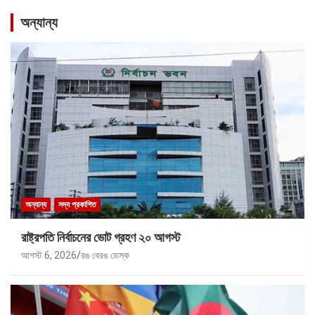
অন্যান্য
অন্যান্য
সদ্য প্রকাশিত
রাষ্ট্রপতি নির্বাচনের ভোট গ্রহণ ২০ আগস্ট
আগস্ট 6, 2026
রঙ বেরঙ ডেস্ক