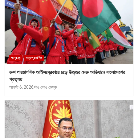
অন্যান্য
সদ্য প্রকাশিত
রুশ পারমাণবিক আইসব্রেকারে চড়ে উত্তর মেরু অভিযানে বাংলাদেশের
প্রত্যয়
আগস্ট 6, 2026
রঙ বেরঙ ডেস্ক