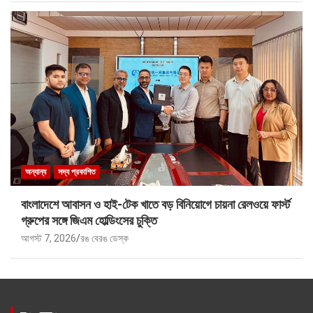
অন্যান্য
সদ্য প্রকাশিত
বাংলাদেশে আবাসন ও হাই-টেক খাতে বড় বিনিয়োগে চায়না রেলওয়ে ফার্স্ট
গ্রুপের সঙ্গে জিএম হোল্ডিংসের চুক্তি
আগস্ট 7, 2026
রঙ বেরঙ ডেস্ক