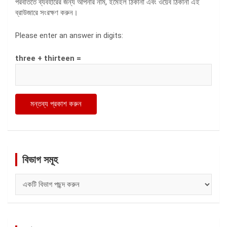
পরবর্তিতে ব্যবহারের জন্য আপনার নাম, ইমেইল ঠিকানা এবং ওয়েব ঠিকানা এই
ব্রাউজারে সংরক্ষণ করুন।
Please enter an answer in digits:
three + thirteen =
বিভাগ সমূহ
বিভাগ
সমূহ