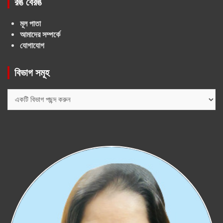
রঙ বেরঙ
মূল পাতা
আমাদের সম্পর্কে
যোগাযোগ
বিভাগ সমূহ
বিভাগ
সমূহ