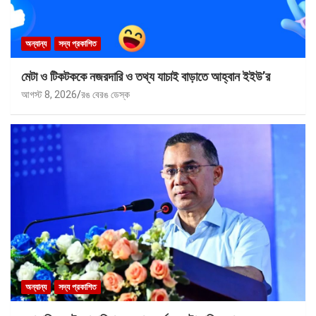
অন্যান্য
সদ্য প্রকাশিত
মেটা ও টিকটককে নজরদারি ও তথ্য যাচাই বাড়াতে আহ্বান ইইউ’র
আগস্ট 8, 2026
রঙ বেরঙ ডেস্ক
অন্যান্য
সদ্য প্রকাশিত