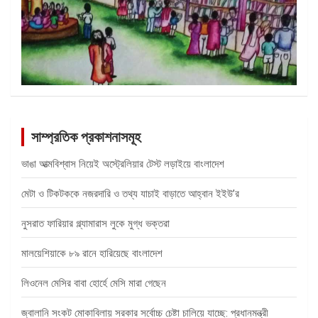
সাম্প্রতিক প্রকাশনাসমূহ
ভাঙা আত্মবিশ্বাস নিয়েই অস্ট্রেলিয়ার টেস্ট লড়াইয়ে বাংলাদেশ
মেটা ও টিকটককে নজরদারি ও তথ্য যাচাই বাড়াতে আহ্বান ইইউ’র
নুসরাত ফারিয়ার গ্ল্যামারাস লুকে মুগ্ধ ভক্তরা
মালয়েশিয়াকে ৮৯ রানে হারিয়েছে বাংলাদেশ
লিওনেল মেসির বাবা হোর্হে মেসি মারা গেছেন
জ্বালানি সংকট মোকাবিলায় সরকার সর্বোচ্চ চেষ্টা চালিয়ে যাচ্ছে: প্রধানমন্ত্রী