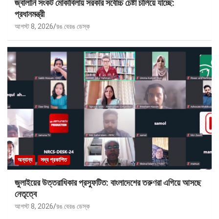
জ্বালানি সংকট মোকাবিলায় সরকার সর্বোচ্চ চেষ্টা চালিয়ে যাচ্ছে:
প্রধানমন্ত্রী
আগস্ট 8, 2026
রঙ বেরঙ ডেস্ক
অন্যান্য
সদ্য প্রকাশিত
জুলাইয়ের উত্তরাধিকার প্রস্ফুটিত: বাংলাদেশের তরুণরা এগিয়ে আসছে
নেতৃত্বে
আগস্ট 8, 2026
রঙ বেরঙ ডেস্ক