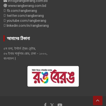
info@rangberang.com.bd
www.rangberang.com.bd
fb.com/rangberang
twitter.com/rangberang
youtube.com/rangberang
linkedin.com/in/rangberang
আমাদের ঠিকানা
৫ম তলা, ইস্টার্ন ট্রেড সেন্টার,
৫৬ ইনার সার্কুলার রোড, ঢাকা - ১০০০,
বাংলাদেশ |