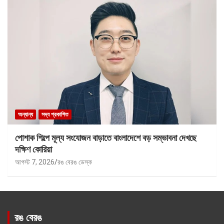
অন্যান্য
সদ্য প্রকাশিত
পোশাক শিল্পে মূল্য সংযোজন বাড়াতে বাংলাদেশে বড় সম্ভাবনা দেখছে
দক্ষিণ কোরিয়া
আগস্ট 7, 2026
রঙ বেরঙ ডেস্ক
রঙ বেরঙ