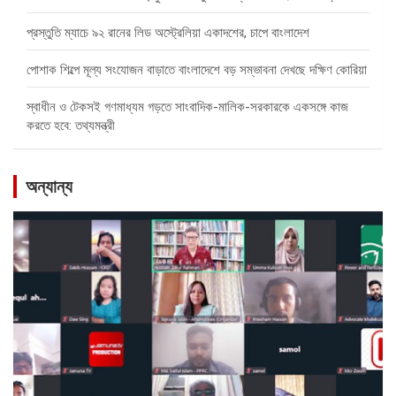
প্রস্তুতি ম্যাচে ৯২ রানের লিড অস্ট্রেলিয়া একাদশের, চাপে বাংলাদেশ
পোশাক শিল্পে মূল্য সংযোজন বাড়াতে বাংলাদেশে বড় সম্ভাবনা দেখছে দক্ষিণ কোরিয়া
স্বাধীন ও টেকসই গণমাধ্যম গড়তে সাংবাদিক-মালিক-সরকারকে একসঙ্গে কাজ
করতে হবে: তথ্যমন্ত্রী
অন্যান্য