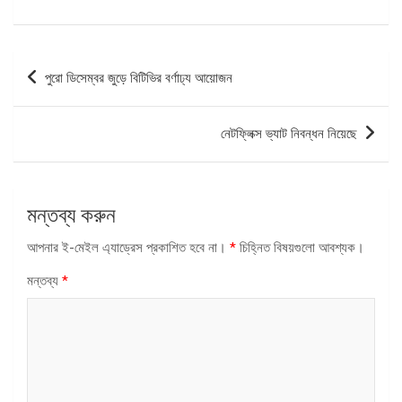
পোস্ট
পুরো ডিসেম্বর জুড়ে বিটিভির বর্ণাঢ্য আয়োজন
ন্যাভিগেশন
নেটফ্লিক্স ভ্যাট নিবন্ধন নিয়েছে
মন্তব্য করুন
আপনার ই-মেইল এ্যাড্রেস প্রকাশিত হবে না।
*
চিহ্নিত বিষয়গুলো আবশ্যক।
মন্তব্য
*