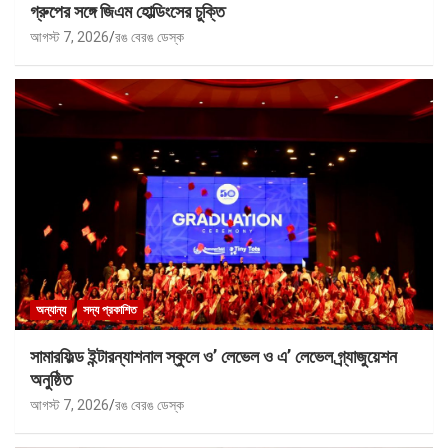
গ্রুপের সঙ্গে জিএম হোল্ডিংসের চুক্তি
আগস্ট 7, 2026
রঙ বেরঙ ডেস্ক
অন্যান্য
সদ্য প্রকাশিত
সামারফিল্ড ইন্টারন্যাশনাল স্কুলে ও’ লেভেল ও এ’ লেভেল গ্র্যাজুয়েশন
অনুষ্ঠিত
আগস্ট 7, 2026
রঙ বেরঙ ডেস্ক