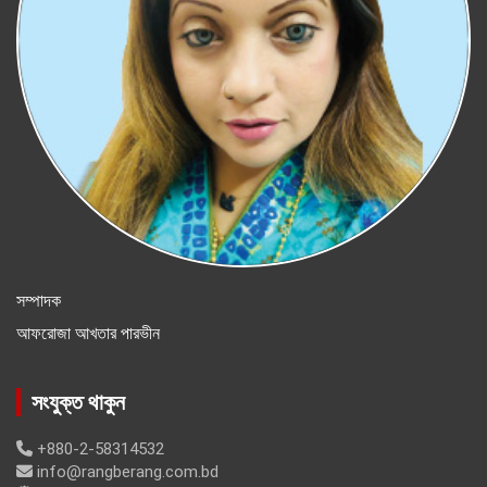
সম্পাদক
আফরোজা আখতার পারভীন
সংযুক্ত থাকুন
+880-2-58314532
info@rangberang.com.bd