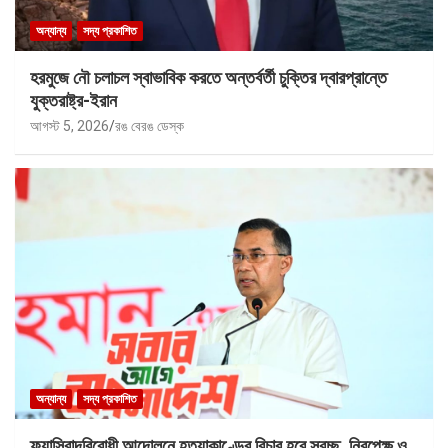
অন্যান্য
সদ্য প্রকাশিত
হরমুজে নৌ চলাচল স্বাভাবিক করতে অন্তর্বর্তী চুক্তির দ্বারপ্রান্তে
যুক্তরাষ্ট্র-ইরান
আগস্ট 5, 2026
রঙ বেরঙ ডেস্ক
অন্যান্য
সদ্য প্রকাশিত
ফ্যাসিবাদবিরোধী আন্দোলনে হত্যাকাণ্ডের বিচার হবে স্বচ্ছ, নিরপেক্ষ ও