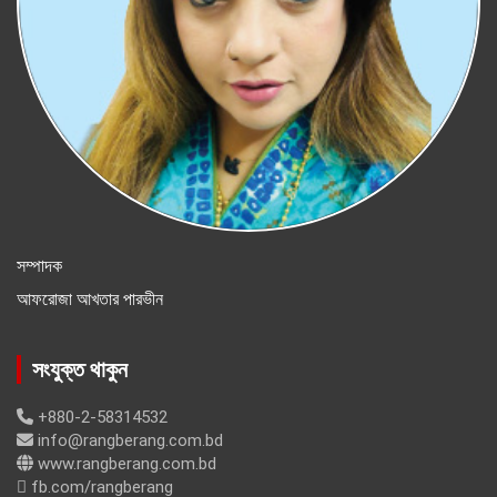
সম্পাদক
আফরোজা আখতার পারভীন
সংযুক্ত থাকুন
+880-2-58314532
info@rangberang.com.bd
www.rangberang.com.bd
fb.com/rangberang