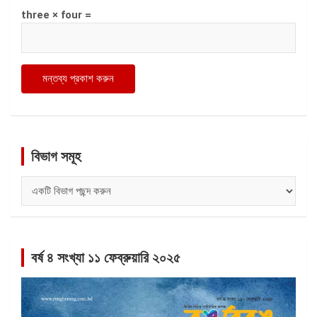
three × four =
বিভাগ সমূহ
বিভাগ
সমূহ
বর্ষ ৪ সংখ্যা ১১ ফেব্রুয়ারি ২০২৫