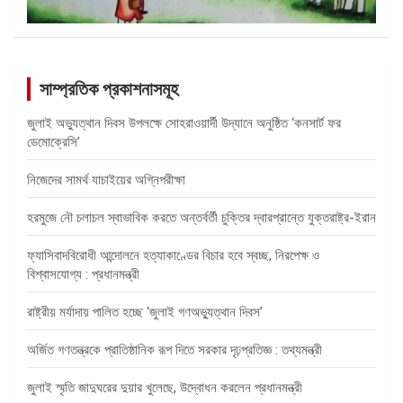
সাম্প্রতিক প্রকাশনাসমূহ
জুলাই অভ্যুত্থান দিবস উপলক্ষে সোহরাওয়ার্দী উদ্যানে অনুষ্ঠিত ‘কনসার্ট ফর
ডেমোক্রেসি’
নিজেদের সামর্থ যাচাইয়ের অগ্নিপরীক্ষা
হরমুজে নৌ চলাচল স্বাভাবিক করতে অন্তর্বর্তী চুক্তির দ্বারপ্রান্তে যুক্তরাষ্ট্র-ইরান
ফ্যাসিবাদবিরোধী আন্দোলনে হত্যাকাণ্ডের বিচার হবে স্বচ্ছ, নিরপেক্ষ ও
বিশ্বাসযোগ্য : প্রধানমন্ত্রী
রাষ্ট্রীয় মর্যাদায় পালিত হচ্ছে ‘জুলাই গণঅভ্যুত্থান দিবস’
অর্জিত গণতন্ত্রকে প্রাতিষ্ঠানিক রূপ দিতে সরকার দৃঢ়প্রতিজ্ঞ : তথ্যমন্ত্রী
জুলাই স্মৃতি জাদুঘরের দুয়ার খুলেছে, উদ্বোধন করলেন প্রধানমন্ত্রী