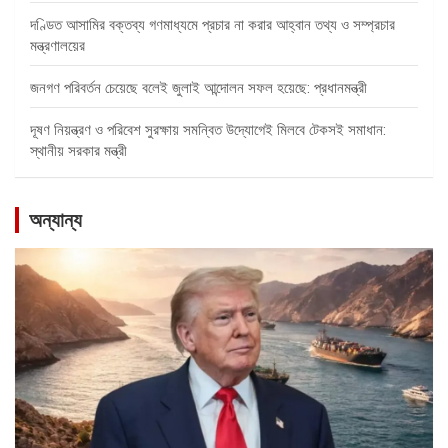
দণ্ডিত আসামির বক্তব্য গণমাধ্যমে প্রচার না করার আহ্বান তথ্য ও সম্প্রচার
মন্ত্রণালয়ের
জনগণ পরিবর্তন চেয়েছে বলেই জুলাই আন্দোলন সফল হয়েছে: প্রধানমন্ত্রী
দূষণ নিয়ন্ত্রণ ও পরিবেশ সুরক্ষায় সমন্বিত উদ্যোগেই মিলবে টেকসই সমাধান:
স্থানীয় সরকার মন্ত্রী
অন্যান্য