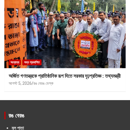
অন্যান্য
সদ্য প্রকাশিত
অর্জিত গণতন্ত্রকে প্রাতিষ্ঠানিক রূপ দিতে সরকার দৃঢ়প্রতিজ্ঞ : তথ্যমন্ত্রী
আগস্ট 5, 2026
রঙ বেরঙ ডেস্ক
রঙ বেরঙ
মূল পাতা