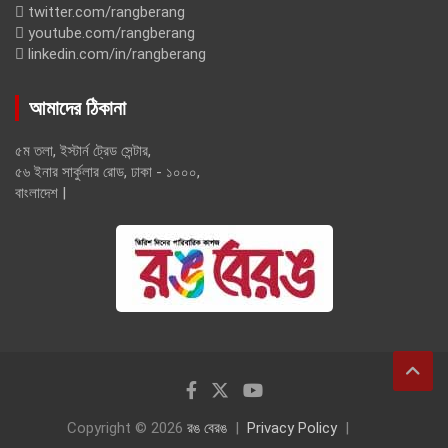
twitter.com/rangberang
youtube.com/rangberang
linkedin.com/in/rangberang
আমাদের ঠিকানা
৫ম তলা, ইস্টার্ন ট্রেড সেন্টার,
৫৬ ইনার সার্কুলার রোড, ঢাকা - ১০০০,
বাংলাদেশ |
Copyright © 2026
রঙ বেরঙ
Privacy Policy