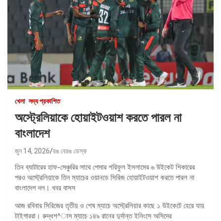
খেলা
সদ্য প্রকাশিত
অস্ট্রেলিয়াকে হোয়াইটওয়াশ করতে পারল না
বাংলাদেশ
জুন 14, 2026
রঙ বেরঙ ডেস্ক
তিন ব্যাটারের হাফ-সেঞ্চুরির সাথে পেসার শরিফুল ইসলামের ৬ উইকেট শিকারের
পরও অস্ট্রেলিয়াকে তিন ম্যাচের ওয়ানডে সিরিজ হোয়াইটওয়াশ করতে পারল না
বাংলাদেশ দল। খবর বাসস
আজ রবিবার সিরিজের তৃতীয় ও শেষ ম্যাচে অস্ট্রেলিয়ার কাছে ১ উইকেটে হেরে যায়
টাইগাররা। রুদ্ধশ^াস ম্যাচে ১৪৯ রানের দুর্দান্ত ইনিংসে অসিদের