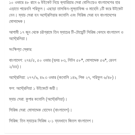
১০ ওভারে ৪৮ রানে ৬ উইকেট নিয়ে ক্যারিয়ার সেরা বোলিংয়েও বাংলাদেশের হার
এড়াতে পারেননি শরিফুল। এছাড়া তাসকিন-মুস্তাফিজ ও মাহেদি ১টি করে উইকেট
নেন। ম্যাচ সেরা হন অস্ট্রেলিয়ার কনোলি এবং সিরিজ সেরা হন বাংলাদেশের
মোসাদ্দেক।
আগামী ১৭ জুন থেকে চট্টগ্রামে তিন ম্যাচের টি-টোয়েন্টি সিরিজ খেলবে বাংলাদেশ ও
অস্ট্রেলিয়া।
সংক্ষিপ্ত স্কোর:
বাংলাদেশ: ২৭৪/৫, ৫০ ওভার (হৃদয় ৮৩, লিটন ৫৮*, মোসাদ্দেক ৫৬*, রেনশ
২/৪৪)।
অস্ট্রেলিয়া: ২৭৭/৯, ৪৯.৩ ওভার (কনোলি ১৪৯, পিক ২৭, শরিফুল ৬/৪৮)।
ফল: অস্ট্রেলিয়া ১ উইকেটে জয়ী।
ম্যাচ সেরা: কুপার কনোলি (অস্ট্রেলিয়া)।
সিরিজ সেরা: মোসাদ্দেক হোসেন (বাংলাদেশ)।
সিরিজ: তিন ম্যাচের সিরিজ ২-১ ব্যবধানে জিতল বাংলাদেশ।