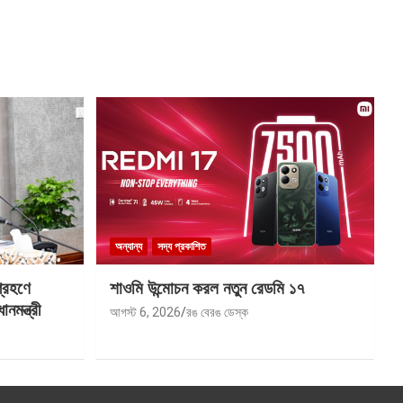
অন্যান্য
সদ্য প্রকাশিত
গ্রহণে
শাওমি উন্মোচন করল নতুন রেডমি ১৭
মন্ত্রী
আগস্ট 6, 2026
রঙ বেরঙ ডেস্ক