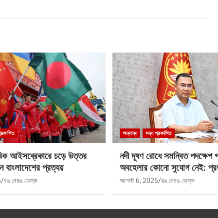
প্রকাশিত
অন্যান্য
সদ্য প্রকাশিত
বিক আইসব্রেকারে চড়ে উত্তর
নদী দূষণ রোধে সমন্বিত পদক্ষেপ 
ে বাংলাদেশের প্রত্যয়
অবহেলার কোনো সুযোগ নেই: প্রধান
6
রঙ বেরঙ ডেস্ক
আগস্ট 6, 2026
রঙ বেরঙ ডেস্ক