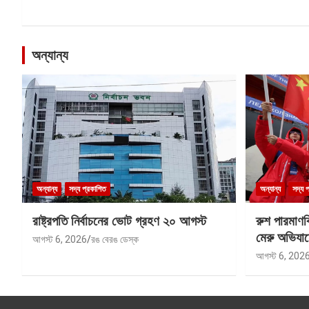
অন্যান্য
অন্যান্য
সদ্য প্রকাশিত
অন্যান্য
সদ্য 
রাষ্ট্রপতি নির্বাচনের ভোট গ্রহণ ২০ আগস্ট
রুশ পারমাণ
মেরু অভিযান
আগস্ট 6, 2026
রঙ বেরঙ ডেস্ক
আগস্ট 6, 202