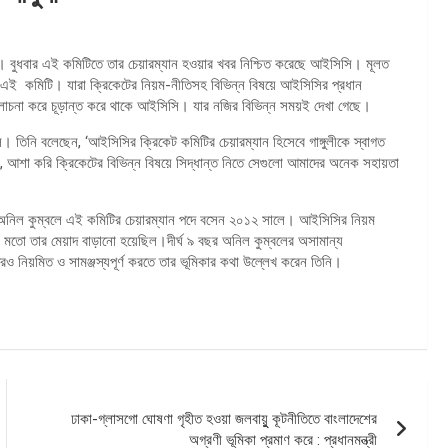
ুলী। বুধবার এই কমিটিতে তার চেয়ারম্যান হওয়ার খবর নিশ্চিত করেছে আইসিসি। মূলত
থাকে এই কমিটি। যারা ক্রিকেটের নিয়ম-নীতিসহ বিভিন্ন বিষয়ে আইসিসির প্রধান
 আলোচনা করে চূড়ান্ত করে থাকে আইসিসি। যার নজির বিভিন্ন সময়ই দেখা গেছে।
কলে। তিনি বলেছেন, ‘আইসিসির ক্রিকেট কমিটির চেয়ারম্যান হিসেবে গাঙ্গুলীকে স্বাগত
, আশা করি ক্রিকেটের বিভিন্ন বিষয়ে সিদ্ধান্ত নিতে সেগুলো আমাদের অনেক সহায়তা
ে।অনিল কুম্বলে এই কমিটির চেয়ারম্যান পদে বসেন ২০১২ সালে। আইসিসির নিয়ম
র মতো তার মেয়াদ বাড়ানো হয়েছিল।দীর্ঘ ৯ বছর অনিল কুম্বলের অসামান্য
রও নিয়মিত ও সামঞ্জস্যপূর্ণ করতে তার ভূমিকার কথা উল্লেখ করেন তিনি।
ঢাকা-গ্লাসগো ঘোষণা গৃহীত হওয়া জলবায়ুু কূটনীতিতে বাংলাদেশের
অগ্রণী ভূমিকা প্রমাণ করে : প্রধানমন্ত্রী