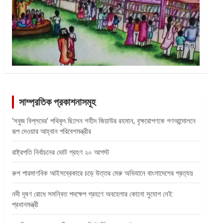
সাম্প্রতিক প্রকাশনাসমূহ
‘সবুজ বিপ্লবের’ পথিকৃৎ ছিলেন শহীদ জিয়াউর রহমান, বৃক্ষরোপণকে গণআন্দোলনে
রূপ দেওয়ার আহ্বান পরিবেশমন্ত্রীর
রাষ্ট্রপতি নির্বাচনের ভোট গ্রহণ ২০ আগস্ট
রুশ পারমাণবিক আইসব্রেকারে চড়ে উত্তর মেরু অভিযানে বাংলাদেশের প্রত্যয়
নদী দূষণ রোধে সমন্বিত পদক্ষেপ গ্রহণে অবহেলার কোনো সুযোগ নেই:
প্রধানমন্ত্রী