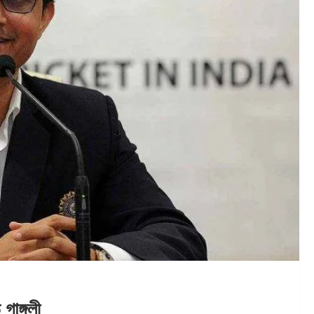
াঙ্গুলী