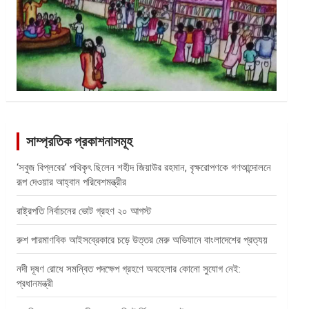
সাম্প্রতিক প্রকাশনাসমূহ
‘সবুজ বিপ্লবের’ পথিকৃৎ ছিলেন শহীদ জিয়াউর রহমান, বৃক্ষরোপণকে গণআন্দোলনে
রূপ দেওয়ার আহ্বান পরিবেশমন্ত্রীর
রাষ্ট্রপতি নির্বাচনের ভোট গ্রহণ ২০ আগস্ট
রুশ পারমাণবিক আইসব্রেকারে চড়ে উত্তর মেরু অভিযানে বাংলাদেশের প্রত্যয়
নদী দূষণ রোধে সমন্বিত পদক্ষেপ গ্রহণে অবহেলার কোনো সুযোগ নেই:
প্রধানমন্ত্রী