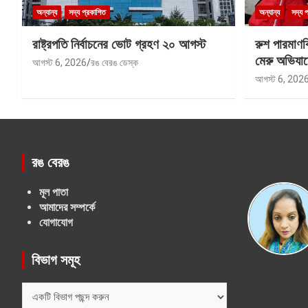
অন্যান্য
সদ্য প্রকাশিত
অন্যান্য
সদ্য 
রাষ্ট্রপতি নির্বাচনের ভোট গ্রহণ ২০ আগস্ট
রুশ পারমাণ
মেরু অভিযান
আগস্ট 6, 2026
রঙ বেরঙ ডেস্ক
আগস্ট 6, 202
রঙ বেরঙ
মূল পাতা
আমাদের সম্পর্কে
যোগাযোগ
বিভাগ সমূহ
বিভাগ
সমূহ