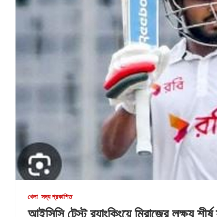
খেলা
সদ্য প্রকাশিত
আইসিসি টেস্ট র‌্যাংকিংয়ে মিরাজের লক্ষ্য শীর্ষ 