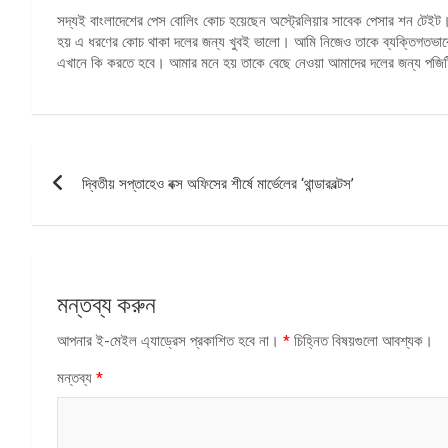
সদ্যই বাংলাদেশের পেস বোলিং কোচ হয়েছেন অস্ট্রেলিয়ার সাবেক পেসার শন টেইট
হয় এ ধরণের কোচ থাকা দলের জন্য খুবই ভালো। আমি নিজেও তাকে ব্যক্তিগতভাবে 
এখানে কি করতে হবে। আমার মনে হয় তাকে বেছে নেওয়া আমাদের দলের জন্য পজি
পোস্ট
দ্বিতীয় সপ্তাহেও বক্স অফিসের শীর্ষে মার্ভেলের ‘থান্ডারবল্টস’
ন্যাভিগেশন
মন্তব্য করুন
আপনার ই-মেইল এ্যাড্রেস প্রকাশিত হবে না।
*
চিহ্নিত বিষয়গুলো আবশ্যক।
মন্তব্য
*