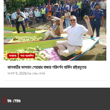
অন্যান্য
সদ্য প্রকাশিত
ঝালকাঠির ভাসমান পেয়ারার বাজার পরিদর্শন মার্কিন রাষ্ট্রদূতের
আগস্ট 9, 2026
রঙ বেরঙ ডেস্ক
রঙ বেরঙ