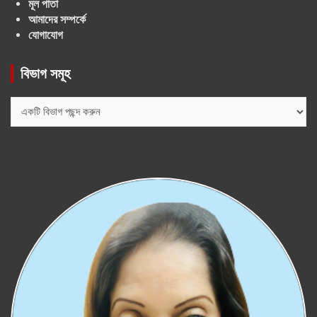
মূল পাতা
আমাদের সম্পর্কে
যোগাযোগ
বিভাগ সমূহ
বিভাগ
সমূহ