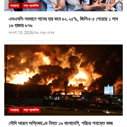
অন্যান্য
সদ্য প্রকাশিত
এসএসসি-সমমানে পাসের হার কমে ৬২.২৫%, জিপিএ-৫ পেয়েছে ১ লাখ
১৬ হাজার ৬৭৬
আগস্ট 10, 2026
রঙ বেরঙ ডেস্ক
অন্যান্য
সদ্য প্রকাশিত
সৌদি আরবে অগ্নিকাণ্ডে নিহত ১৬ বাংলাদেশি, পরিচয় শনাক্তে কাজ