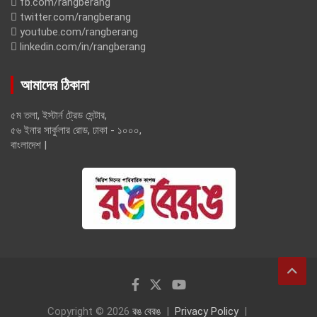
fb.com/rangberang
twitter.com/rangberang
youtube.com/rangberang
linkedin.com/in/rangberang
আমাদের ঠিকানা
৫ম তলা, ইস্টার্ন ট্রেড সেন্টার,
৫৬ ইনার সার্কুলার রোড, ঢাকা - ১০০০,
বাংলাদেশ |
Copyright © 2026
রঙ বেরঙ
Privacy Policy