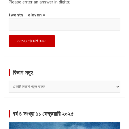
Please enter an answer in digits:
twenty − eleven =
বিভাগ সমূহ
বিভাগ
সমূহ
বর্ষ ৪ সংখ্যা ১১ ফেব্রুয়ারি ২০২৫