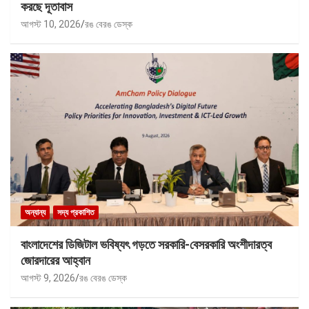
করছে দূতাবাস
আগস্ট 10, 2026
রঙ বেরঙ ডেস্ক
অন্যান্য
সদ্য প্রকাশিত
বাংলাদেশের ডিজিটাল ভবিষ্যৎ গড়তে সরকারি-বেসরকারি অংশীদারত্ব
জোরদারের আহ্বান
আগস্ট 9, 2026
রঙ বেরঙ ডেস্ক