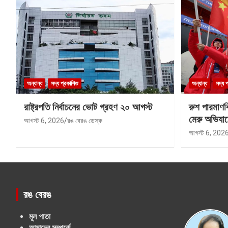
অন্যান্য
সদ্য প্রকাশিত
অন্যান্য
সদ্য 
রাষ্ট্রপতি নির্বাচনের ভোট গ্রহণ ২০ আগস্ট
রুশ পারমাণ
মেরু অভিযান
আগস্ট 6, 2026
রঙ বেরঙ ডেস্ক
আগস্ট 6, 202
রঙ বেরঙ
মূল পাতা
আমাদের সম্পর্কে