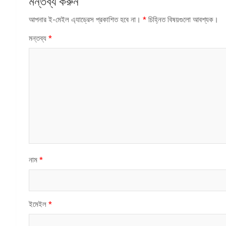
মন্তব্য করুন
আপনার ই-মেইল এ্যাড্রেস প্রকাশিত হবে না।
*
চিহ্নিত বিষয়গুলো আবশ্যক।
মন্তব্য
*
নাম
*
ইমেইল
*