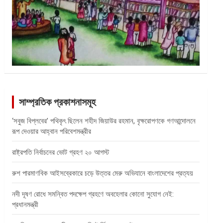
সাম্প্রতিক প্রকাশনাসমূহ
‘সবুজ বিপ্লবের’ পথিকৃৎ ছিলেন শহীদ জিয়াউর রহমান, বৃক্ষরোপণকে গণআন্দোলনে
রূপ দেওয়ার আহ্বান পরিবেশমন্ত্রীর
রাষ্ট্রপতি নির্বাচনের ভোট গ্রহণ ২০ আগস্ট
রুশ পারমাণবিক আইসব্রেকারে চড়ে উত্তর মেরু অভিযানে বাংলাদেশের প্রত্যয়
নদী দূষণ রোধে সমন্বিত পদক্ষেপ গ্রহণে অবহেলার কোনো সুযোগ নেই:
প্রধানমন্ত্রী