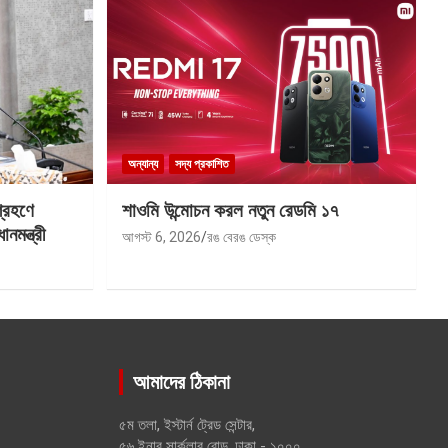
অন্যান্য
সদ্য প্রকাশিত
গ্রহণে
শাওমি উন্মোচন করল নতুন রেডমি ১৭
মন্ত্রী
আগস্ট 6, 2026
রঙ বেরঙ ডেস্ক
আমাদের ঠিকানা
৫ম তলা, ইস্টার্ন ট্রেড সেন্টার,
৫৬ ইনার সার্কুলার রোড, ঢাকা - ১০০০,