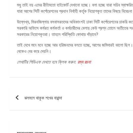
শুধু তাই নয় এদের রীতিমতো হাইকোর্ট দেখানো হচ্ছে। বলা হচ্ছে যারা সচিব স্বাক্ষর
যারা আগের সিটি কর্পোরেশনের প্রধান নির্বাহী কর্তৃক নিয়োগকৃত তাদের বিষয়ে বিবেচন
উল্লেখ্য, মিরনজিল্লায় বসবাসরতদের অধিকাংশই ঢাকা সিটি কর্পোরেশনের চাকরি ক
সরকারি অফিসে কর্মরত কর্মকর্তা ও কর্মচারীদের বেলায় কেউ প্রশ্ন তোলে অতীতের সর
সরকারের নিয়োগকৃতরা। তাহলে পরিস্থিতি কোথায় দাঁড়াবে?
তাই দেখে শুনে মনে হচ্ছে আর হরিজনদের বলতে হচ্ছে, আগের জমিদারই ভালো ছিল। অ
থেকেও বের করে দেয়নি।
লেখাটির পিডিএফ দেখতে হবে ক্লিক করুন:
রম্য রচনা
পোস্ট
ঝলমলে থাকুক শখের বারান্দা
ন্যাভিগেশন