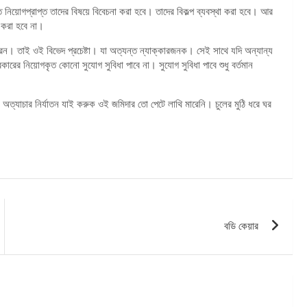
িত নিয়োগপ্রাপ্ত তাদের বিষয়ে বিবেচনা করা হবে। তাদের বিকল্প ব্যবস্থা করা হবে। আর
া করা হবে না।
রেন। তাই ওই বিভেদ প্রচেষ্টা। যা অত্যন্ত ন্যাক্কারজনক। সেই সাথে যদি অন্যান্য
কারের নিয়োগকৃত কোনো সুযোগ সুবিধা পাবে না। সুযোগ সুবিধা পাবে শুধু বর্তমান
ত্যাচার নির্যাতন যাই করুক ওই জমিদার তো পেটে লাথি মারেনি। চুলের মুঠি ধরে ঘর
বডি কেয়ার