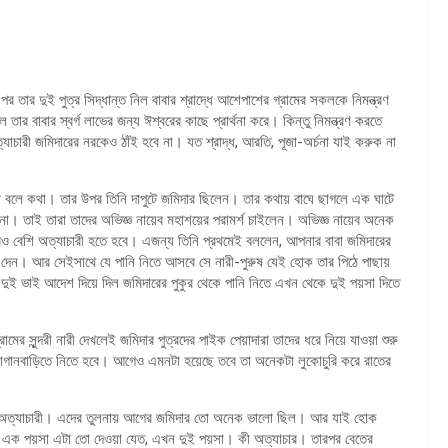
ার দুই পুত্র সিদ্ধান্ত নিল বাবার শ্রাদ্ধে আশেপাশের গ্রামের সকলকে নিমন্ত্রণ
 বাবার স্বর্গ লাভের জন্য ঈশ্বরের কাছে প্রার্থনা করে। কিন্তু নিমন্ত্রণ করতে
্যাচারী জমিদারের নরকেও ঠাঁই হবে না। যত শ্রাদ্ধ, আরতি, পূজা-অর্চনা যাই করুক না
দ্ধ বলে কথা। তার উপর তিনি দাপুটে জমিদার ছিলেন। তার কথায় বাঘে ছাগলে এক ঘাটে
 না। তাই তারা তাদের অভিজ্ঞ নায়েব মহাশয়ের পরামর্শ চাইলেন। অভিজ্ঞ নায়েব অনেক
রও বেশি অত্যাচারী হতে হবে। এজন্য তিনি প্রথমেই বললেন, আপনার বাবা জমিদারের
 দেন। আর সেইসাথে যে পানি নিতে আসবে সে নারী-পুরুষ যেই হোক তার পিঠে পাছায়
গে দুই ভাই আদেশ দিয়ে দিল জমিদারের পুকুর থেকে পানি নিতে এখন থেকে দুই পয়সা দিতে
র সুন্দরী নারী দেখলেই জমিদার পুত্রদের পাইক পেয়াদারা তাদের ধরে নিয়ে যাওয়া শুরু
াগানবাড়িতে নিতে হবে। আগেও এমনটা হয়েছে তবে তা অনেকটা লুকোচুরি করে রাতের
মহা অত্যাচারী। এদের তুলনায় আগের জমিদার তো অনেক ভালো ছিল। আর যাই হোক
তি এক পয়সা এটা তো দেওয়া যেত, এখন দুই পয়সা। কী অত্যাচার। তারপর বেতের