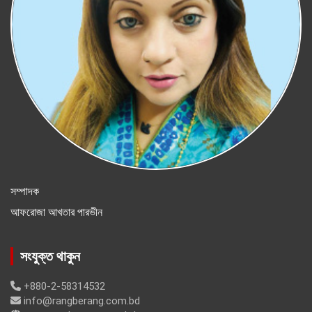
সম্পাদক
আফরোজা আখতার পারভীন
সংযুক্ত থাকুন
+880-2-58314532
info@rangberang.com.bd