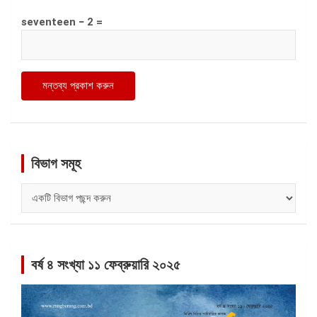
seventeen − 2 =
বিভাগ সমূহ
বিভাগ
সমূহ
বর্ষ ৪ সংখ্যা ১১ ফেব্রুয়ারি ২০২৫