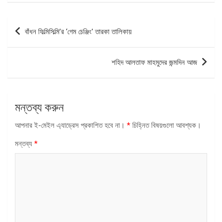
পোস্ট
বাঁধন ফিল্মিসিল্মি’র ‘গেম চেঞ্জিং’ তারকা তালিকায়
ন্যাভিগেশন
শহিদ আলতাফ মাহমুদের জন্মদিন আজ
মন্তব্য করুন
আপনার ই-মেইল এ্যাড্রেস প্রকাশিত হবে না।
*
চিহ্নিত বিষয়গুলো আবশ্যক।
মন্তব্য
*