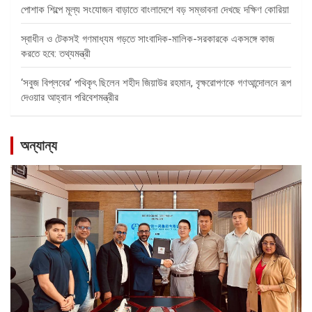
পোশাক শিল্পে মূল্য সংযোজন বাড়াতে বাংলাদেশে বড় সম্ভাবনা দেখছে দক্ষিণ কোরিয়া
স্বাধীন ও টেকসই গণমাধ্যম গড়তে সাংবাদিক-মালিক-সরকারকে একসঙ্গে কাজ
করতে হবে: তথ্যমন্ত্রী
‘সবুজ বিপ্লবের’ পথিকৃৎ ছিলেন শহীদ জিয়াউর রহমান, বৃক্ষরোপণকে গণআন্দোলনে রূপ
দেওয়ার আহ্বান পরিবেশমন্ত্রীর
অন্যান্য