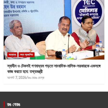
অন্যান্য
সদ্য প্রকাশিত
স্বাধীন ও টেকসই গণমাধ্যম গড়তে সাংবাদিক-মালিক-সরকারকে একসঙ্গে
কাজ করতে হবে: তথ্যমন্ত্রী
আগস্ট 7, 2026
রঙ বেরঙ ডেস্ক
রঙ বেরঙ