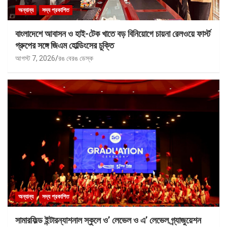
অন্যান্য
সদ্য প্রকাশিত
বাংলাদেশে আবাসন ও হাই-টেক খাতে বড় বিনিয়োগে চায়না রেলওয়ে ফার্স্ট
গ্রুপের সঙ্গে জিএম হোল্ডিংসের চুক্তি
আগস্ট 7, 2026
রঙ বেরঙ ডেস্ক
অন্যান্য
সদ্য প্রকাশিত
সামারফিল্ড ইন্টারন্যাশনাল স্কুলে ও’ লেভেল ও এ’ লেভেল গ্র্যাজুয়েশন