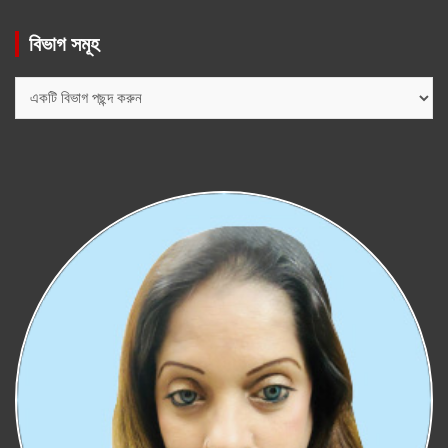
বিভাগ সমূহ
বিভাগ
সমূহ