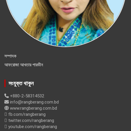
সম্পাদক
আফরোজা আখতার পারভীন
সংযুক্ত থাকুন
+880-2-58314532
info@rangberang.com.bd
www.rangberang.com.bd
fb.com/rangberang
twitter.com/rangberang
youtube.com/rangberang