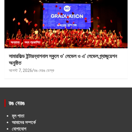
অন্যান্য
সদ্য প্রকাশিত
সামারফিল্ড ইন্টারন্যাশনাল স্কুলে ও’ লেভেল ও এ’ লেভেল গ্র্যাজুয়েশন
অনুষ্ঠিত
আগস্ট 7, 2026
রঙ বেরঙ ডেস্ক
রঙ বেরঙ
মূল পাতা
আমাদের সম্পর্কে
যোগাযোগ