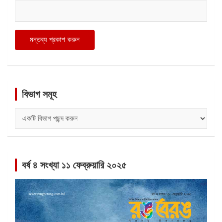
বিভাগ সমূহ
বিভাগ
সমূহ
বর্ষ ৪ সংখ্যা ১১ ফেব্রুয়ারি ২০২৫