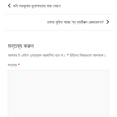
পোস্ট
কবি শরৎকুমার মুখোপাধ্যায় মারা গেছেন
ন্যাভিগেশন
ঢাকায় মুক্তি পাচ্ছে ‘দ্য ম্যাট্রিক্স রেজারেকশন’
মন্তব্য করুন
আপনার ই-মেইল এ্যাড্রেস প্রকাশিত হবে না।
*
চিহ্নিত বিষয়গুলো আবশ্যক।
মন্তব্য
*