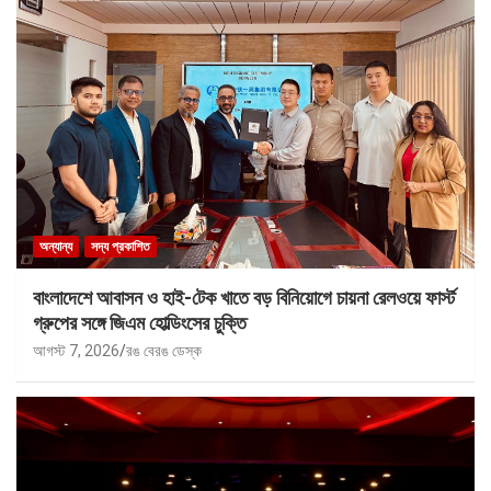
অন্যান্য
সদ্য প্রকাশিত
বাংলাদেশে আবাসন ও হাই-টেক খাতে বড় বিনিয়োগে চায়না রেলওয়ে ফার্স্ট
গ্রুপের সঙ্গে জিএম হোল্ডিংসের চুক্তি
আগস্ট 7, 2026
রঙ বেরঙ ডেস্ক