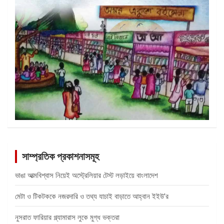
সাম্প্রতিক প্রকাশনাসমূহ
ভাঙা আত্মবিশ্বাস নিয়েই অস্ট্রেলিয়ার টেস্ট লড়াইয়ে বাংলাদেশ
মেটা ও টিকটককে নজরদারি ও তথ্য যাচাই বাড়াতে আহ্বান ইইউ’র
নুসরাত ফারিয়ার গ্ল্যামারাস লুকে মুগ্ধ ভক্তরা