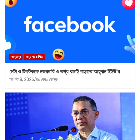
অন্যান্য
সদ্য প্রকাশিত
মেটা ও টিকটককে নজরদারি ও তথ্য যাচাই বাড়াতে আহ্বান ইইউ’র
আগস্ট 8, 2026
রঙ বেরঙ ডেস্ক