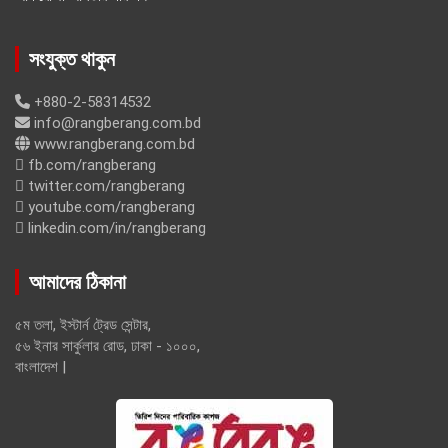
সংযুক্ত থাকুন
+880-2-58314532
info@rangberang.com.bd
www.rangberang.com.bd
fb.com/rangberang
twitter.com/rangberang
youtube.com/rangberang
linkedin.com/in/rangberang
আমাদের ঠিকানা
৫ম তলা, ইস্টার্ন ট্রেড সেন্টার,
৫৬ ইনার সার্কুলার রোড, ঢাকা - ১০০০,
বাংলাদেশ |