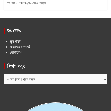
আগস্ট 7, 2026
রঙ বেরঙ ডেস্ক
রঙ বেরঙ
মূল পাতা
আমাদের সম্পর্কে
যোগাযোগ
বিভাগ সমূহ
বিভাগ
সমূহ