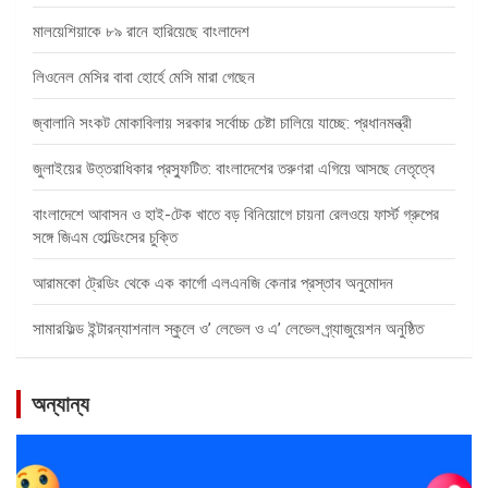
মালয়েশিয়াকে ৮৯ রানে হারিয়েছে বাংলাদেশ
লিওনেল মেসির বাবা হোর্হে মেসি মারা গেছেন
জ্বালানি সংকট মোকাবিলায় সরকার সর্বোচ্চ চেষ্টা চালিয়ে যাচ্ছে: প্রধানমন্ত্রী
জুলাইয়ের উত্তরাধিকার প্রস্ফুটিত: বাংলাদেশের তরুণরা এগিয়ে আসছে নেতৃত্বে
বাংলাদেশে আবাসন ও হাই-টেক খাতে বড় বিনিয়োগে চায়না রেলওয়ে ফার্স্ট গ্রুপের
সঙ্গে জিএম হোল্ডিংসের চুক্তি
আরামকো ট্রেডিং থেকে এক কার্গো এলএনজি কেনার প্রস্তাব অনুমোদন
সামারফিল্ড ইন্টারন্যাশনাল স্কুলে ও’ লেভেল ও এ’ লেভেল গ্র্যাজুয়েশন অনুষ্ঠিত
অন্যান্য