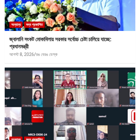
অন্যান্য
সদ্য প্রকাশিত
জ্বালানি সংকট মোকাবিলায় সরকার সর্বোচ্চ চেষ্টা চালিয়ে যাচ্ছে:
প্রধানমন্ত্রী
আগস্ট 8, 2026
রঙ বেরঙ ডেস্ক
অন্যান্য
সদ্য প্রকাশিত