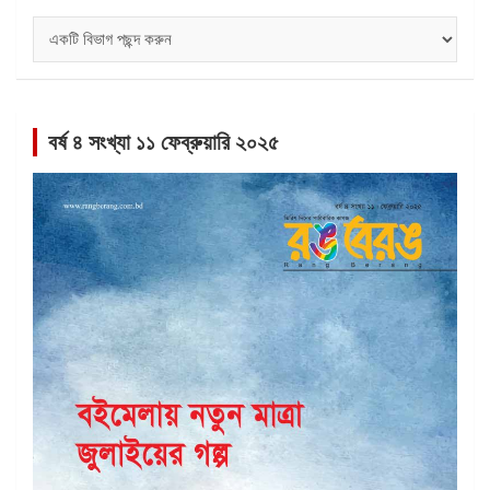
বিভাগ
সমূহ
বর্ষ ৪ সংখ্যা ১১ ফেব্রুয়ারি ২০২৫