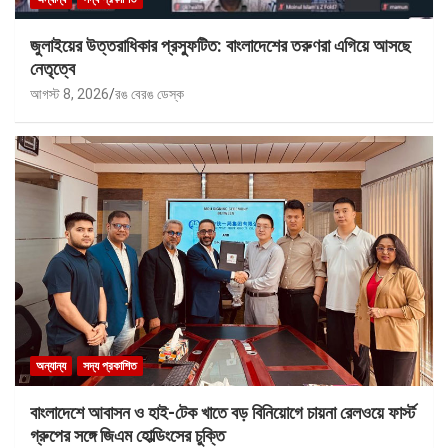
জুলাইয়ের উত্তরাধিকার প্রস্ফুটিত: বাংলাদেশের তরুণরা এগিয়ে আসছে
নেতৃত্বে
আগস্ট 8, 2026
রঙ বেরঙ ডেস্ক
অন্যান্য
সদ্য প্রকাশিত
বাংলাদেশে আবাসন ও হাই-টেক খাতে বড় বিনিয়োগে চায়না রেলওয়ে ফার্স্ট
গ্রুপের সঙ্গে জিএম হোল্ডিংসের চুক্তি