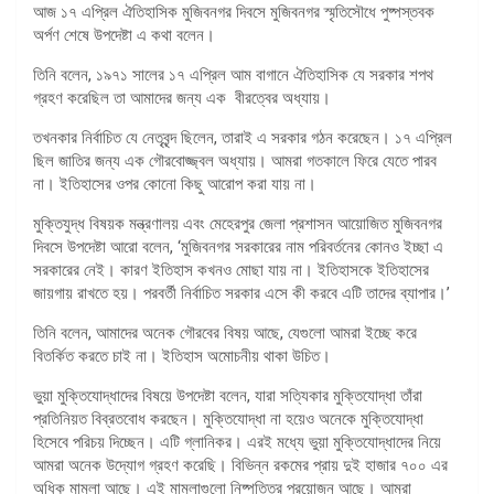
আজ ১৭ এপ্রিল ঐতিহাসিক মুজিবনগর দিবসে মুজিবনগর স্মৃতিসৌধে পুষ্পস্তবক
অর্পণ শেষে উপদেষ্টা এ কথা বলেন।
তিনি বলেন, ১৯৭১ সালের ১৭ এপ্রিল আম বাগানে ঐতিহাসিক যে সরকার শপথ
গ্রহণ করেছিল তা আমাদের জন্য এক বীরত্বের অধ্যায়।
তখনকার নির্বাচিত যে নেতৃবৃন্দ ছিলেন, তারাই এ সরকার গঠন করেছেন। ১৭ এপ্রিল
ছিল জাতির জন্য এক গৌরবোজ্জ্বল অধ্যায়। আমরা গতকালে ফিরে যেতে পারব
না। ইতিহাসের ওপর কোনো কিছু আরোপ করা যায় না।
মুক্তিযুদ্ধ বিষয়ক মন্ত্রণালয় এবং মেহেরপুর জেলা প্রশাসন আয়োজিত মুজিবনগর
দিবসে উপদেষ্টা আরো বলেন, ‘মুজিবনগর সরকারের নাম পরিবর্তনের কোনও ইচ্ছা এ
সরকারের নেই। কারণ ইতিহাস কখনও মোছা যায় না। ইতিহাসকে ইতিহাসের
জায়গায় রাখতে হয়। পরবর্তী নির্বাচিত সরকার এসে কী করবে এটি তাদের ব্যাপার।’
তিনি বলেন, আমাদের অনেক গৌরবের বিষয় আছে, যেগুলো আমরা ইচ্ছে করে
বিতর্কিত করতে চাই না। ইতিহাস অমোচনীয় থাকা উচিত।
ভুয়া মুক্তিযোদ্ধাদের বিষয়ে উপদেষ্টা বলেন, যারা সত্যিকার মুক্তিযোদ্ধা তাঁরা
প্রতিনিয়ত বিব্রতবোধ করছেন। মুক্তিযোদ্ধা না হয়েও অনেকে মুক্তিযোদ্ধা
হিসেবে পরিচয় দিচ্ছেন। এটি গ্লানিকর। এরই মধ্যে ভুয়া মুক্তিযোদ্ধাদের নিয়ে
আমরা অনেক উদ্যোগ গ্রহণ করেছি। বিভিন্ন রকমের প্রায় দুই হাজার ৭০০ এর
অধিক মামলা আছে। এই মামলাগুলো নিষ্পত্তির প্রয়োজন আছে। আমরা