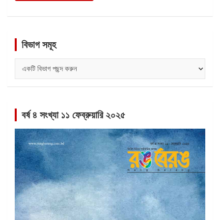
বিভাগ সমূহ
বিভাগ
সমূহ
বর্ষ ৪ সংখ্যা ১১ ফেব্রুয়ারি ২০২৫