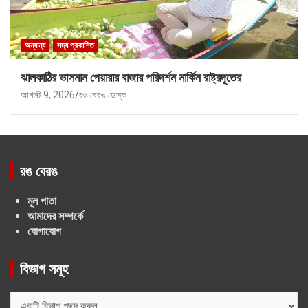
অন্যান্য
সদ্য প্রকাশিত
ঝালকাঠির ভাসমান পেয়ারার বাজার পরিদর্শন মার্কিন রাষ্ট্রদূতের
আগস্ট 9, 2026
রঙ বেরঙ ডেস্ক
রঙ বেরঙ
মূল পাতা
আমাদের সম্পর্কে
যোগাযোগ
বিভাগ সমূহ
বিভাগ