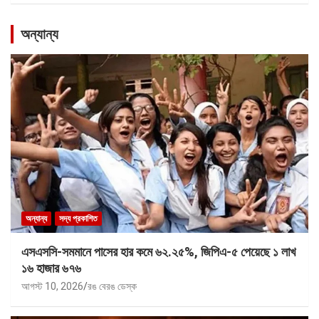
অন্যান্য
অন্যান্য
সদ্য প্রকাশিত
এসএসসি-সমমানে পাসের হার কমে ৬২.২৫%, জিপিএ-৫ পেয়েছে ১ লাখ
১৬ হাজার ৬৭৬
আগস্ট 10, 2026
রঙ বেরঙ ডেস্ক