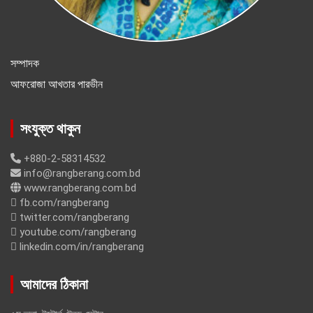
সম্পাদক
আফরোজা আখতার পারভীন
সংযুক্ত থাকুন
+880-2-58314532
info@rangberang.com.bd
www.rangberang.com.bd
fb.com/rangberang
twitter.com/rangberang
youtube.com/rangberang
linkedin.com/in/rangberang
আমাদের ঠিকানা