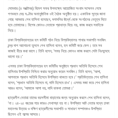
সোমবার (৪ অক্টোবর) বিদেশ সফর উপলক্ষ্যে আয়োজিত সংবাদ সম্মেলন শেষে
গণভবনে দেড় ঘণ্টার অনানুষ্ঠানিক ওই বৈঠক অনুষ্ঠিত হয়। একাধিক সূত্রে জানা
গেছে আড্ডায় শেখ হাসিনা বলেছেন, দলাদলির ঊর্ধ্বে থেকে সংগঠনের নেতৃত্ব দিতে
হবে তোমাদের। বিশেষ কোনও নেতাকে প্রাধান্য দিয়ে নয়, কাজ করবে সবাইকে
নিয়ে।
ঢাকা বিশ্ববিদ্যালয়ের হল কমিটি গঠন নিয়ে বিশ্ববিদ্যালয় শাখার সভাপতি সনজিৎ
চন্দ্র দাশ আলোচনা তুললে শেখ হাসিনা বলেন, হল কমিটি করে ফেল। তবে সব
কাজই ধীরে করা ভালে। তিনি বলেন, ‘সময় নিয়ে কোনও কাজ করলে সেটা নিঃসন্দেহে
ভালো হয়।’
এসময় ঢাকা বিশ্ববিদ্যালয়ের হল কমিটির অনুষ্ঠানে প্রধান অতিথি হিসেবে শেখ
হাসিনার উপস্থিতি নিশ্চিত করার অনুরোধ করেন সনজিৎ। তিনি বলেন, ‘আপা,
আপনাকে প্রধান অতিথি হিসেবে উপস্থিত থাকতে হবে।’ প্রতিউত্তরে শেখ হাসিনা
বলেন, ‘প্রধান অতিথি হিসেবে না, দাদি হিসেবে চাও’। এসময় মজা করে শেখ হাসিনা
আরও বলেন, ‘আমাকে আপা নয়, দাদি ডাকবা তোমরা।’
ছাত্রলীগ নেতারা তাদের বয়সসীমা বাড়ানোর জন্য অনুরোধ করলে শেখ হাসিনা বলেন,
‘না। ২৪-২৫ বছরের পরে কারও লেখাপড়া হয় না। উপস্থিত আট নেতার মধ্যে ঢাকা
মহানগর উত্তর ও দক্ষিণ ছাত্রলীগের সভাপতি ও সাধারণ সম্পাদকও উপস্থিত
ছিলেন এই গল্পের আসরে।