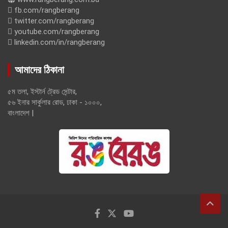
fb.com/rangberang
twitter.com/rangberang
youtube.com/rangberang
linkedin.com/in/rangberang
আমাদের ঠিকানা
৫ম তলা, ইস্টার্ন ট্রেড সেন্টার,
৫৬ ইনার সার্কুলার রোড, ঢাকা - ১০০০,
বাংলাদেশ |