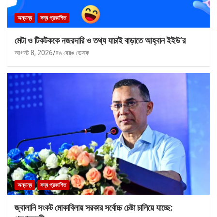
অন্যান্য
সদ্য প্রকাশিত
মেটা ও টিকটককে নজরদারি ও তথ্য যাচাই বাড়াতে আহ্বান ইইউ’র
আগস্ট 8, 2026
রঙ বেরঙ ডেস্ক
অন্যান্য
সদ্য প্রকাশিত
জ্বালানি সংকট মোকাবিলায় সরকার সর্বোচ্চ চেষ্টা চালিয়ে যাচ্ছে: