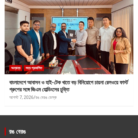
অন্যান্য
সদ্য প্রকাশিত
বাংলাদেশে আবাসন ও হাই-টেক খাতে বড় বিনিয়োগে চায়না রেলওয়ে ফার্স্ট
গ্রুপের সঙ্গে জিএম হোল্ডিংসের চুক্তি
আগস্ট 7, 2026
রঙ বেরঙ ডেস্ক
রঙ বেরঙ