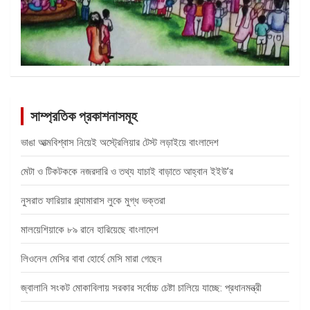
সাম্প্রতিক প্রকাশনাসমূহ
ভাঙা আত্মবিশ্বাস নিয়েই অস্ট্রেলিয়ার টেস্ট লড়াইয়ে বাংলাদেশ
মেটা ও টিকটককে নজরদারি ও তথ্য যাচাই বাড়াতে আহ্বান ইইউ’র
নুসরাত ফারিয়ার গ্ল্যামারাস লুকে মুগ্ধ ভক্তরা
মালয়েশিয়াকে ৮৯ রানে হারিয়েছে বাংলাদেশ
লিওনেল মেসির বাবা হোর্হে মেসি মারা গেছেন
জ্বালানি সংকট মোকাবিলায় সরকার সর্বোচ্চ চেষ্টা চালিয়ে যাচ্ছে: প্রধানমন্ত্রী