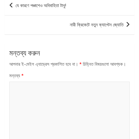
পোস্ট
যে কারণে পঞ্চাশেও অবিবাহিতা টাবু!
ন্যাভিগেশন
নারী ক্রিকেটে নতুন ক্যাপ্টেন জ্যোতি
মন্তব্য করুন
আপনার ই-মেইল এ্যাড্রেস প্রকাশিত হবে না।
*
চিহ্নিত বিষয়গুলো আবশ্যক।
মন্তব্য
*