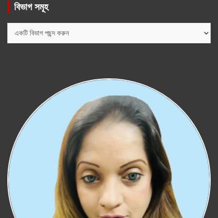
বিভাগ সমূহ
বিভাগ
সমূহ