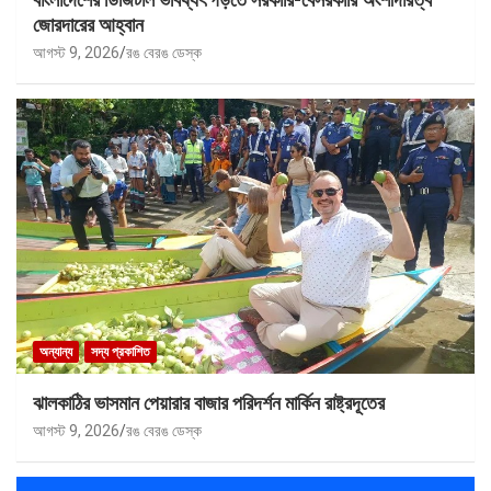
জোরদারের আহ্বান
আগস্ট 9, 2026
রঙ বেরঙ ডেস্ক
অন্যান্য
সদ্য প্রকাশিত
ঝালকাঠির ভাসমান পেয়ারার বাজার পরিদর্শন মার্কিন রাষ্ট্রদূতের
আগস্ট 9, 2026
রঙ বেরঙ ডেস্ক