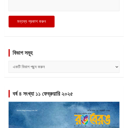
বিভাগ সমূহ
বিভাগ
সমূহ
বর্ষ ৪ সংখ্যা ১১ ফেব্রুয়ারি ২০২৫