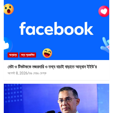
অন্যান্য
সদ্য প্রকাশিত
মেটা ও টিকটককে নজরদারি ও তথ্য যাচাই বাড়াতে আহ্বান ইইউ’র
আগস্ট 8, 2026
রঙ বেরঙ ডেস্ক