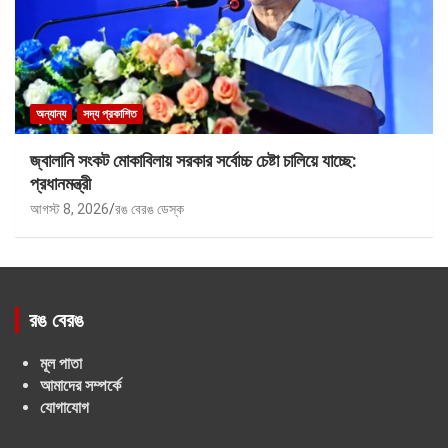
অন্যান্য
সদ্য প্রকাশিত
জ্বালানি সংকট মোকাবিলায় সরকার সর্বোচ্চ চেষ্টা চালিয়ে যাচ্ছে:
প্রধানমন্ত্রী
আগস্ট 8, 2026
রঙ বেরঙ ডেস্ক
রঙ বেরঙ
মূল পাতা
আমাদের সম্পর্কে
যোগাযোগ