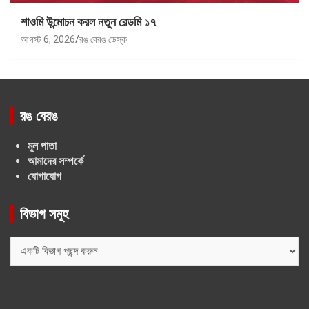
শাওমি উন্মোচন করল নতুন রেডমি ১৭
আগস্ট 6, 2026
রঙ বেরঙ ডেস্ক
রঙ বেরঙ
মূল পাতা
আমাদের সম্পর্কে
যোগাযোগ
বিভাগ সমূহ
বিভাগ
সমূহ