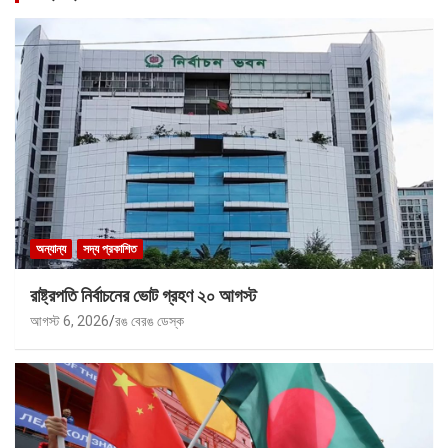
অন্যান্য
সদ্য প্রকাশিত
রাষ্ট্রপতি নির্বাচনের ভোট গ্রহণ ২০ আগস্ট
আগস্ট 6, 2026
রঙ বেরঙ ডেস্ক