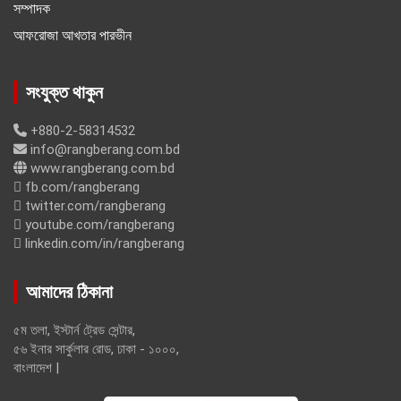
সম্পাদক
আফরোজা আখতার পারভীন
সংযুক্ত থাকুন
+880-2-58314532
info@rangberang.com.bd
www.rangberang.com.bd
fb.com/rangberang
twitter.com/rangberang
youtube.com/rangberang
linkedin.com/in/rangberang
আমাদের ঠিকানা
৫ম তলা, ইস্টার্ন ট্রেড সেন্টার,
৫৬ ইনার সার্কুলার রোড, ঢাকা - ১০০০,
বাংলাদেশ |