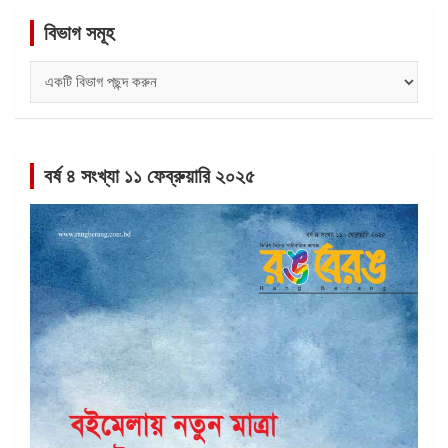
বিভাগ সমূহ
বিভাগ
সমূহ
বর্ষ ৪ সংখ্যা ১১ ফেব্রুয়ারি ২০২৫