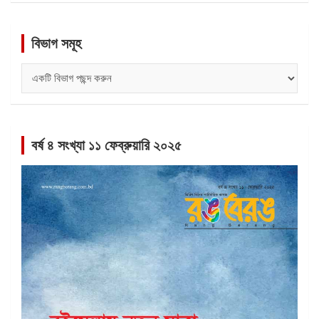
বিভাগ সমূহ
বিভাগ
সমূহ
বর্ষ ৪ সংখ্যা ১১ ফেব্রুয়ারি ২০২৫