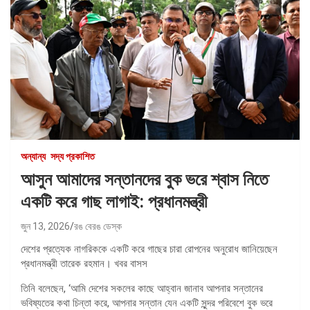
অন্যান্য
সদ্য প্রকাশিত
আসুন আমাদের সন্তানদের বুক ভরে শ্বাস নিতে
একটি করে গাছ লাগাই: প্রধানমন্ত্রী
জুন 13, 2026
রঙ বেরঙ ডেস্ক
দেশের প্রত্যেক নাগরিককে একটি করে গাছের চারা রোপনের অনুরোধ জানিয়েছেন
প্রধানমন্ত্রী তারেক রহমান। খবর বাসস
তিনি বলেছেন, ‘আমি দেশের সকলের কাছে আহ্বান জানাব আপনার সন্তানের
ভবিষ্যতের কথা চিন্তা করে, আপনার সন্তান যেন একটি সুন্দর পরিবেশে বুক ভরে