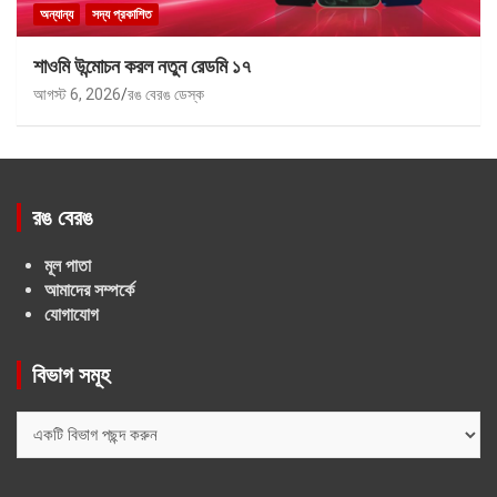
অন্যান্য
সদ্য প্রকাশিত
শাওমি উন্মোচন করল নতুন রেডমি ১৭
আগস্ট 6, 2026
রঙ বেরঙ ডেস্ক
রঙ বেরঙ
মূল পাতা
আমাদের সম্পর্কে
যোগাযোগ
বিভাগ সমূহ
বিভাগ
সমূহ