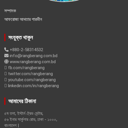
সম্পাদক
আফরোজা আখতার পারভীন
সংযুক্ত থাকুন
+880-2-58314532
info@rangberang.com.bd
www.rangberang.com.bd
fb.com/rangberang
twitter.com/rangberang
youtube.com/rangberang
linkedin.com/in/rangberang
আমাদের ঠিকানা
৫ম তলা, ইস্টার্ন ট্রেড সেন্টার,
৫৬ ইনার সার্কুলার রোড, ঢাকা - ১০০০,
বাংলাদেশ |