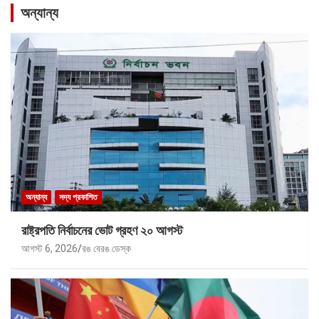
অন্যান্য
অন্যান্য
সদ্য প্রকাশিত
রাষ্ট্রপতি নির্বাচনের ভোট গ্রহণ ২০ আগস্ট
আগস্ট 6, 2026
রঙ বেরঙ ডেস্ক