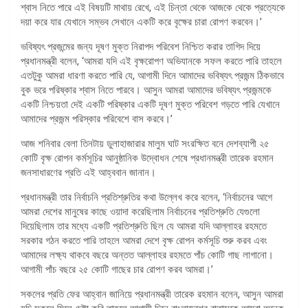
শ্বাস নিতে পারে এই বিষয়টি মাথায় রেখে, এই চিন্তা থেকে আজকে থেকে প্রত্যেকে
দয়া করে যার যেখানে সম্ভব সেখানে একটি করে বৃক্ষের চারা রোপণ করবেন।’
ভবিষ্যৎ প্রজন্মের জন্য দূষণ মুক্ত নিরাপদ পরিবেশ নিশ্চিত করার তাগিদ দিয়ে
প্রধানমন্ত্রী বলেন, ‘আমরা যদি এই বৃক্ষরোপণ অভিযানকে সফল করতে পারি তাহলে
এতটুকু আমরা ধারণা করতে পারি যে, আগামী দিনে আমাদের ভবিষ্যৎ প্রজন্ম ঠিকভাবে
বুক ভরে পরিষ্কার শ্বাস নিতে পারবে। আসুন আমরা আমাদের ভবিষ্যৎ প্রজন্মকে
একটি নিশ্চয়তা দেই একটি পরিষ্কার একটি দূষণ মুক্ত পরিবেশ গড়তে পারি যেখানে
আমাদের প্রজন্ম পরিস্কার পরিবেশে বাস করবে।’
আজ শনিবার বেলা তিনটায় ডুলাহাজারার মালুম ঘাট সংরক্ষিত বনে দেশব্যাপী ২৫
কোটি বৃক্ষ রোপন কর্মসূচির আনুষ্ঠানিক উদ্বোধন শেষে প্রধানমন্ত্রী তারেক রহমান
জনসাধারণের প্রতি এই আহ্ববান জানান।
প্রধানমন্ত্রী তার নির্বাচনি প্রতিশ্রুতির কথা উল্লেখ করে বলেন, ‘নির্বাচনের আগে
আমরা দেশের মানুষের কাছে ওয়াদা করেছিলাম নির্বাচনের প্রতিশ্রুতি যেগুলো
দিয়েছিলাম তার মধ্যে একটি প্রতিশ্রুতি ছিল যে আমরা যদি আল্লাহর রহমতে
সরকার গঠন করতে পারি তাহলে আমরা দেশে বৃক্ষ রোপন কর্মসূচি শুরু করব এবং
আমাদের লক্ষ্য থাকবে বছরে অন্তত আল্লাহর রহমতে পাঁচ কোটি গাছ লাগানো।
আগামী পাঁচ বছরে ২৫ কোটি গাছের চার রোপণ করব আমরা।’
সকলের প্রতি ফের আহ্বান জানিয়ে প্রধানমন্ত্রী তারেক রহমান বলেন, আসুন আমরা