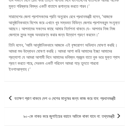
যদি সকলে মিলে চেষ্টা করি তাহলে আগামী দিনে বাংলাদেশের বাতাসকে আমরা অনেক
মুক্ত পরিষ্কার বিশুদ্ধ একটি বাতাসে রূপান্তর করতে পারব।’
সারাদেশের জেলা প্রশাসকদের প্রতি অনুরোধ রেখে প্রধানমন্ত্রী বলেন, ‘আজকে
আনুষ্ঠানিকভাবে বিশেষ করে এখানে খুব সম্ভবত বিভিন্ন জেলার প্রশাসকবৃন্দ সংযুক্ত
আছেন। আপনাদের সকলের কাছে আমার নির্দেশনা থাকবে যে- আপনার নিজ নিজ
জেলাকে সুন্দর সবুজ অভয়ারণ্য করার জন্য উদ্যোগ গ্রহণ করবেন।’
তিনি বলেন, ‘আমি আনুষ্ঠানিকভাবে আজকে এই বৃক্ষরোপণ অভিযান ঘোষণা করছি।
আমরা শুভ উদ্বোধন ঘোষণা করছি। আমরা আশা করি আমাদের ইচ্ছা আমাদের
প্রত্যাশা যে আমরা আগামী দিনে আমাদের ভবিষ্যৎ প্রজন্ম যাতে বুক ভরে মুক্ত শ্বাস
গ্রহণ করতে পারে, সেরকম একটি পরিবেশ আমরা গড়ে তুলতে পারবো
ইনশাআল্লাহ।’
পোস্ট
যতক্ষণ প্রাণ থাকবে দেশ ও দেশের মানুষের জন্য কাজ করে যাব: প্রধানমন্ত্রী
ন্যাভিগেশন
৯০-কে নাকচ করে জুলাইয়ের বয়ানে আটকে থাকা যাবে না: তথ্যমন্ত্রী