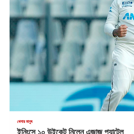
খেলার মানুষ
ইনিংসে ১০ উইকেট নিলেন এজাজ প্যাটেল