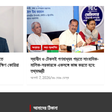
অন্যান্য
সদ্য প্রকাশিত
তে
স্বাধীন ও টেকসই গণমাধ্যম গড়তে সাংবাদিক-
ক্ষিণ কোরিয়া
মালিক-সরকারকে একসঙ্গে কাজ করতে হবে:
তথ্যমন্ত্রী
আগস্ট 7, 2026
রঙ বেরঙ ডেস্ক
আমাদের ঠিকানা