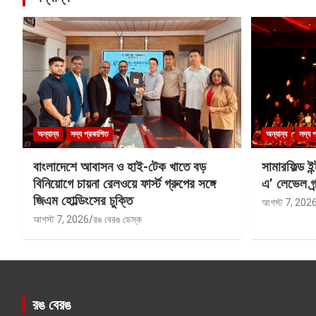
অন্যান্য
সদ্য প্রকাশিত
অন্যান্য
সদ্য 
বাংলাদেশে আবাসন ও হাই-টেক খাতে বড়
সামারফিল্ড ই
বিনিয়োগে চায়না রেলওয়ে ফার্স্ট গ্রুপের সঙ্গে
এ’ লেভেল গ্র্
জিএম হোল্ডিংসের চুক্তি
আগস্ট 7, 202
আগস্ট 7, 2026
রঙ বেরঙ ডেস্ক
রঙ বেরঙ