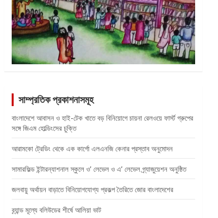
সাম্প্রতিক প্রকাশনাসমূহ
বাংলাদেশে আবাসন ও হাই-টেক খাতে বড় বিনিয়োগে চায়না রেলওয়ে ফার্স্ট গ্রুপের
সঙ্গে জিএম হোল্ডিংসের চুক্তি
আরামকো ট্রেডিং থেকে এক কার্গো এলএনজি কেনার প্রস্তাব অনুমোদন
সামারফিল্ড ইন্টারন্যাশনাল স্কুলে ও’ লেভেল ও এ’ লেভেল গ্র্যাজুয়েশন অনুষ্ঠিত
জলবায়ু অর্থায়ন বাড়াতে বিনিয়োগযোগ্য প্রকল্প তৈরিতে জোর বাংলাদেশের
ব্র্যান্ড মূল্যে বলিউডের শীর্ষে আলিয়া ভাট