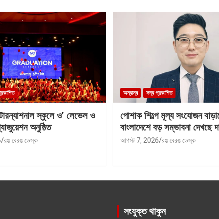
প্রকাশিত
অন্যান্য
সদ্য প্রকাশিত
ন্টারন্যাশনাল স্কুলে ও’ লেভেল ও
পোশাক শিল্পে মূল্য সংযোজন বাড়া
যাজুয়েশন অনুষ্ঠিত
বাংলাদেশে বড় সম্ভাবনা দেখছে দ
6
রঙ বেরঙ ডেস্ক
আগস্ট 7, 2026
রঙ বেরঙ ডেস্ক
সংযুক্ত থাকুন