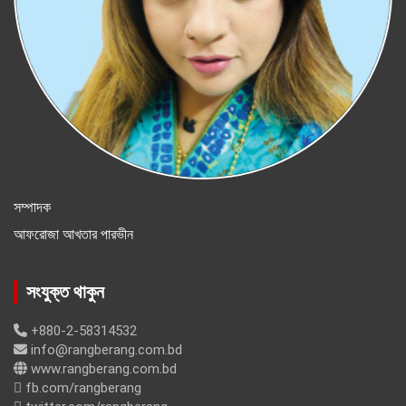
সম্পাদক
আফরোজা আখতার পারভীন
সংযুক্ত থাকুন
+880-2-58314532
info@rangberang.com.bd
www.rangberang.com.bd
fb.com/rangberang