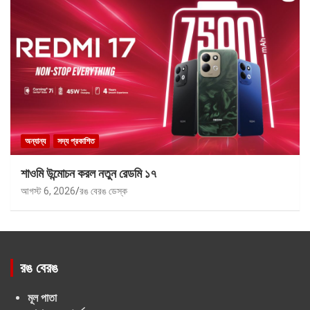
অন্যান্য
সদ্য প্রকাশিত
শাওমি উন্মোচন করল নতুন রেডমি ১৭
আগস্ট 6, 2026
রঙ বেরঙ ডেস্ক
রঙ বেরঙ
মূল পাতা