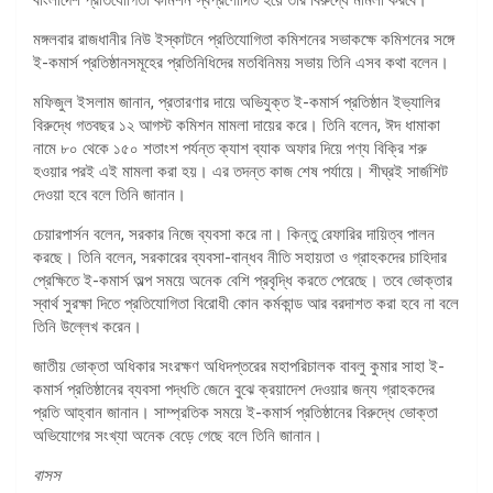
মঙ্গলবার রাজধানীর নিউ ইস্কাটনে প্রতিযোগিতা কমিশনের সভাকক্ষে কমিশনের সঙ্গে
ই-কমার্স প্রতিষ্ঠানসমূহের প্রতিনিধিদের মতবিনিময় সভায় তিনি এসব কথা বলেন।
মফিজুল ইসলাম জানান, প্রতারণার দায়ে অভিযুক্ত ই-কমার্স প্রতিষ্ঠান ইভ্যালির
বিরুদ্ধে গতবছর ১২ আগস্ট কমিশন মামলা দায়ের করে। তিনি বলেন, ঈদ ধামাকা
নামে ৮০ থেকে ১৫০ শতাংশ পর্যন্ত ক্যাশ ব্যাক অফার দিয়ে পণ্য বিক্রি শরু
হওয়ার পরই এই মামলা করা হয়। এর তদন্ত কাজ শেষ পর্যায়ে। শীঘ্রই সার্জশিট
দেওয়া হবে বলে তিনি জানান।
চেয়ারপার্সন বলেন, সরকার নিজে ব্যবসা করে না। কিন্তু রেফারির দায়িত্ব পালন
করছে। তিনি বলেন, সরকারের ব্যবসা-বান্ধব নীতি সহায়তা ও গ্রাহকদের চাহিদার
প্রেক্ষিতে ই-কমার্স অল্প সময়ে অনেক বেশি প্রবৃদ্ধি করতে পেরেছে। তবে ভোক্তার
স্বার্থ সুরক্ষা দিতে প্রতিযোগিতা বিরোধী কোন কর্মকান্ড আর বরদাশত করা হবে না বলে
তিনি উল্লেখ করেন।
জাতীয় ভোক্তা অধিকার সংরক্ষণ অধিদপ্তরের মহাপরিচালক বাবলু কুমার সাহা ই-
কমার্স প্রতিষ্ঠানের ব্যবসা পদ্ধতি জেনে বুঝে ক্রয়াদেশ দেওয়ার জন্য গ্রাহকদের
প্রতি আহ্বান জানান। সাম্প্রতিক সময়ে ই-কমার্স প্রতিষ্ঠানের বিরুদ্ধে ভোক্তা
অভিযোগের সংখ্যা অনেক বেড়ে গেছে বলে তিনি জানান।
বাসস