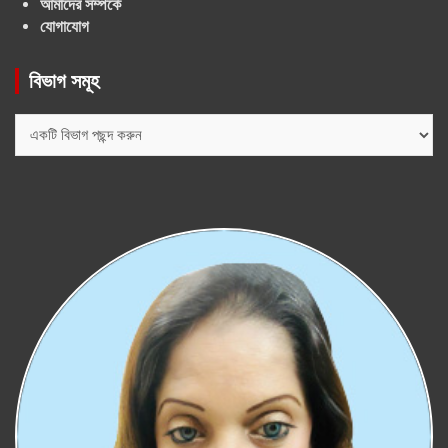
আমাদের সম্পর্কে
যোগাযোগ
বিভাগ সমূহ
বিভাগ
সমূহ