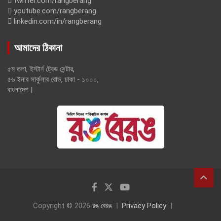
twitter.com/rangberang
youtube.com/rangberang
linkedin.com/in/rangberang
আমাদের ঠিকানা
৫ম তলা, ইস্টার্ন ট্রেড সেন্টার,
৫৬ ইনার সার্কুলার রোড, ঢাকা - ১০০০,
বাংলাদেশ |
Copyright © 2026
রঙ বেরঙ
Privacy Policy