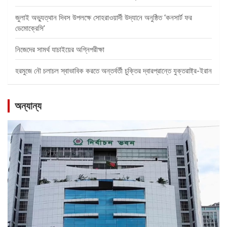
জুলাই অভ্যুত্থান দিবস উপলক্ষে সোহরাওয়ার্দী উদ্যানে অনুষ্ঠিত ‘কনসার্ট ফর
ডেমোক্রেসি’
নিজেদের সামর্থ যাচাইয়ের অগ্নিপরীক্ষা
হরমুজে নৌ চলাচল স্বাভাবিক করতে অন্তর্বর্তী চুক্তির দ্বারপ্রান্তে যুক্তরাষ্ট্র-ইরান
অন্যান্য