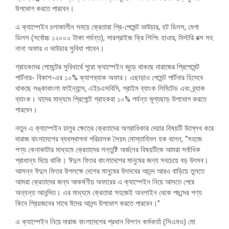
উপভোগ করতে পারবেন।
এ ক্যাম্পেইন চলাকালীন সময়ে ক্রেতারা প্রি-পেমেন্ট ভাউচার, হট ডিলস, মেগা
ডিলস (সর্বোচ্চ ১২০০০ টাকা পর্যন্ত), সারপ্রাইজ ফ্রি শিপিং হাওার, মিস্টরি বক্স সহ
নানা অফার ও ভাউচার সুবিধা পাবেন।
গ্রাহকদের পেমেন্টের সুবিধার্থে পুরো ক্যাম্পেইন জুড়ে থাকছে দারাজের প্রিপেমেন্ট
পার্টনার- বিকাশ-এর ১০% ক্যাশব্যাক অফার। এছাড়াও পেমেন্ট পার্টনার হিসেবে
থাকছে লঙ্কাবাংলা ফাইন্যান্স, এইচএসবিসি, প্রাইম ব্যাংক লিমিটেড এবং ব্র্যাক
ব্যাংক। যাদের মাধ্যমে প্রিপেন্টে গ্রাহকরা ১০% পর্যন্ত মূল্যছাড় উপভোগ করতে
পারবেন।
নতুন এ ক্যাম্পেইন চালুর ক্ষেত্রে ক্রেতাদের অগ্রাধিকার দেয়ার বিষয়টি উল্লেখ করে
দারাজ বাংলাদেশের ব্যবস্থাপনা পরিচালক সৈয়দ মোস্তাহিদল হক বলেন, “সহজে
পণ্য কেনাকাটার মাধ্যমে ক্রেতাদের সন্তুষ্টি অর্জনের বিষয়টিকে আমরা সর্বাধিক
প্রাধান্য দিয়ে থাকি। ঈদুল ফিতর বাংলাদেশের মানুষের জন্য সবচেয়ে বড় উৎসব।
আসন্ন ঈদুল ফিতর উপলক্ষে দেশের মানুষের উৎসবের আনন্দ আরও বাড়িয়ে তুলতে
আমরা ক্রেতাদের জন্য আকর্ষণীয় অফারের এ ক্যাম্পেইন নিয়ে আসতে পেরে
অন্যন্ত আনন্দিত। এর মাধ্যমে ক্রেতারা সহজেই অনলাইন থেকে পছন্দের পণ্য
কিনে প্রিয়জনের সাথে ঈদের আনন্দ উপভোগ করতে পারবেন।”
এ ক্যাম্পেইন নিয়ে দারাজ বাংলাদেশের প্রধান বিপণন কর্মকর্তা (সিএমও) মো.