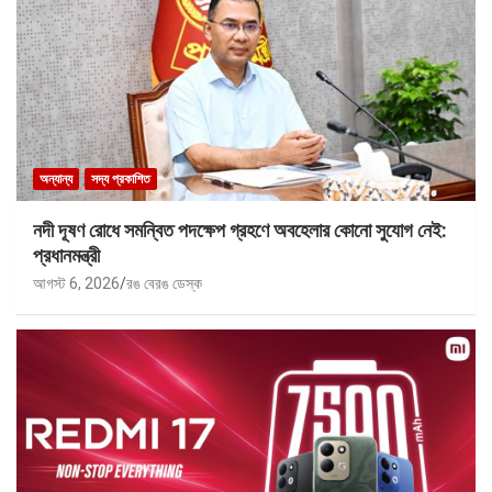
অন্যান্য
সদ্য প্রকাশিত
নদী দূষণ রোধে সমন্বিত পদক্ষেপ গ্রহণে অবহেলার কোনো সুযোগ নেই:
প্রধানমন্ত্রী
আগস্ট 6, 2026
রঙ বেরঙ ডেস্ক