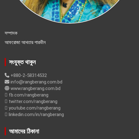
সম্পাদক
আফরোজা আখতার পারভীন
সংযুক্ত থাকুন
+880-2-58314532
info@rangberang.com.bd
www.rangberang.com.bd
fb.com/rangberang
twitter.com/rangberang
youtube.com/rangberang
linkedin.com/in/rangberang
আমাদের ঠিকানা