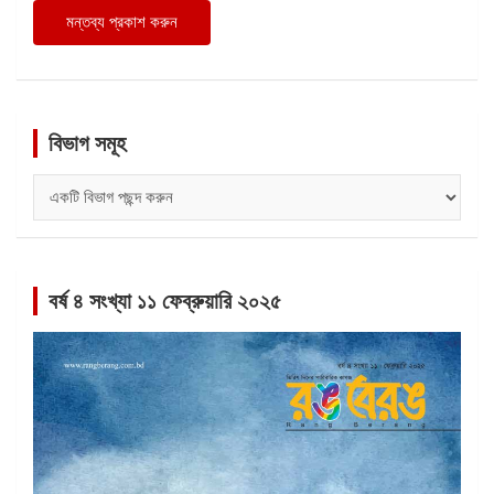
বিভাগ সমূহ
বিভাগ
সমূহ
বর্ষ ৪ সংখ্যা ১১ ফেব্রুয়ারি ২০২৫