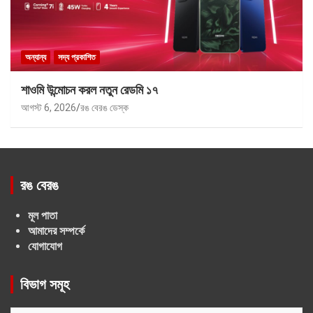
অন্যান্য
সদ্য প্রকাশিত
শাওমি উন্মোচন করল নতুন রেডমি ১৭
আগস্ট 6, 2026
রঙ বেরঙ ডেস্ক
রঙ বেরঙ
মূল পাতা
আমাদের সম্পর্কে
যোগাযোগ
বিভাগ সমূহ