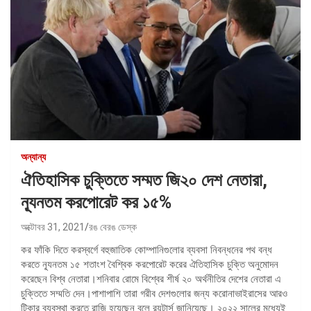
অন্যান্য
ঐতিহাসিক চুক্তিতে সম্মত জি২০ দেশ নেতারা,
ন্যূনতম করপোরেট কর ১৫%
অক্টোবর 31, 2021
রঙ বেরঙ ডেস্ক
কর ফাঁকি দিতে করস্বর্গে বহুজাতিক কোম্পানিগুলোর ব্যবসা নিবন্ধনের পথ বন্ধ
করতে ন্যূনতম ১৫ শতাংশ বৈশ্বিক করপোরেট করের ঐতিহাসিক চুক্তি অনুমোদন
করেছেন বিশ্ব নেতারা।শনিবার রোমে বিশ্বের শীর্ষ ২০ অর্থনীতির দেশের নেতারা এ
চুক্তিতে সম্মতি দেন।পাশাপাশি তারা গরীব দেশগুলোর জন্য করোনাভাইরাসের আরও
টিকার ব্যবস্থা করতে রাজি হয়েছেন বলে রয়টার্স জানিয়েছে। ২০২২ সালের মধ্যেই