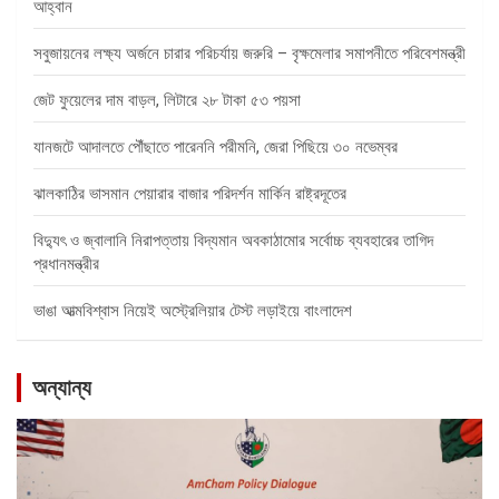
আহ্বান
সবুজায়নের লক্ষ্য অর্জনে চারার পরিচর্যায় জরুরি – বৃক্ষমেলার সমাপনীতে পরিবেশমন্ত্রী
জেট ফুয়েলের দাম বাড়ল, লিটারে ২৮ টাকা ৫৩ পয়সা
যানজটে আদালতে পৌঁছাতে পারেননি পরীমনি, জেরা পিছিয়ে ৩০ নভেম্বর
ঝালকাঠির ভাসমান পেয়ারার বাজার পরিদর্শন মার্কিন রাষ্ট্রদূতের
বিদ্যুৎ ও জ্বালানি নিরাপত্তায় বিদ্যমান অবকাঠামোর সর্বোচ্চ ব্যবহারের তাগিদ
প্রধানমন্ত্রীর
ভাঙা আত্মবিশ্বাস নিয়েই অস্ট্রেলিয়ার টেস্ট লড়াইয়ে বাংলাদেশ
অন্যান্য