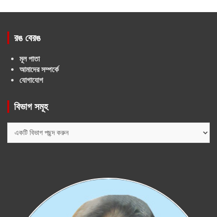
রঙ বেরঙ
মূল পাতা
আমাদের সম্পর্কে
যোগাযোগ
বিভাগ সমূহ
বিভাগ
সমূহ