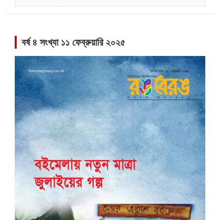
সমূহ
বর্ষ ৪ সংখ্যা ১১ ফেব্রুয়ারি ২০২৫