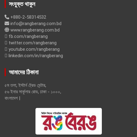
সংযুক্ত থাকুন
+880-2-58314532
info@rangberang.com.bd
www.rangberang.com.bd
fb.com/rangberang
twitter.com/rangberang
youtube.com/rangberang
linkedin.com/in/rangberang
আমাদের ঠিকানা
৫ম তলা, ইস্টার্ন ট্রেড সেন্টার,
৫৬ ইনার সার্কুলার রোড, ঢাকা - ১০০০,
বাংলাদেশ |