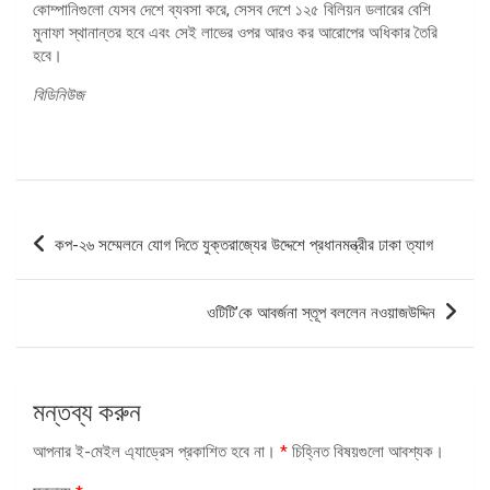
কোম্পানিগুলো যেসব দেশে ব্যবসা করে, সেসব দেশে ১২৫ বিলিয়ন ডলারের বেশি
মুনাফা স্থানান্তর হবে এবং সেই লাভের ওপর আরও কর আরোপের অধিকার তৈরি
হবে।
বিডিনিউজ
পোস্ট
কপ-২৬ সম্মেলনে যোগ দিতে যুক্তরাজ্যের উদ্দেশে প্রধানমন্ত্রীর ঢাকা ত্যাগ
ন্যাভিগেশন
ওটিটি’কে আবর্জনা স্তূপ বললেন নওয়াজউদ্দিন
মন্তব্য করুন
আপনার ই-মেইল এ্যাড্রেস প্রকাশিত হবে না।
*
চিহ্নিত বিষয়গুলো আবশ্যক।