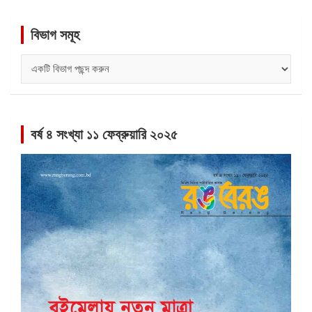
বিভাগ সমূহ
বিভাগ
সমূহ
বর্ষ ৪ সংখ্যা ১১ ফেব্রুয়ারি ২০২৫