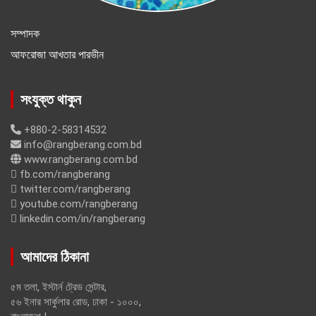
সম্পাদক
আফরোজা আখতার পারভীন
সংযুক্ত থাকুন
+880-2-58314532
info@rangberang.com.bd
www.rangberang.com.bd
fb.com/rangberang
twitter.com/rangberang
youtube.com/rangberang
linkedin.com/in/rangberang
আমাদের ঠিকানা
৫ম তলা, ইস্টার্ন ট্রেড সেন্টার,
৫৬ ইনার সার্কুলার রোড, ঢাকা - ১০০০,