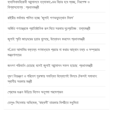
ফ্যাসিবাদবিরোধী আন্দোলনে হত্যাকাণ্ডের বিচার হবে স্বচ্ছ, নিরপেক্ষ ও
বিশ্বাসযোগ্য : প্রধানমন্ত্রী
রাষ্ট্রীয় মর্যাদায় পালিত হচ্ছে ‘জুলাই গণঅভ্যুত্থান দিবস’
অর্জিত গণতন্ত্রকে প্রাতিষ্ঠানিক রূপ দিতে সরকার দৃঢ়প্রতিজ্ঞ : তথ্যমন্ত্রী
জুলাই স্মৃতি জাদুঘরের দুয়ার খুলেছে, উদ্বোধন করলেন প্রধানমন্ত্রী
দণ্ডিত আসামির বক্তব্য গণমাধ্যমে প্রচার না করার আহ্বান তথ্য ও সম্প্রচার
মন্ত্রণালয়ের
জনগণ পরিবর্তন চেয়েছে বলেই জুলাই আন্দোলন সফল হয়েছে: প্রধানমন্ত্রী
দূষণ নিয়ন্ত্রণ ও পরিবেশ সুরক্ষায় সমন্বিত উদ্যোগেই মিলবে টেকসই সমাধান:
স্থানীয় সরকার মন্ত্রী
প্রেমের গুঞ্জন উড়িয়ে দিলেন অনুপমা পরমেশ্বরন
তেলুগু সিনেমায় অভিষেক, ‘বাহুবলী’ তারকার বিপরীতে মধুমিতা