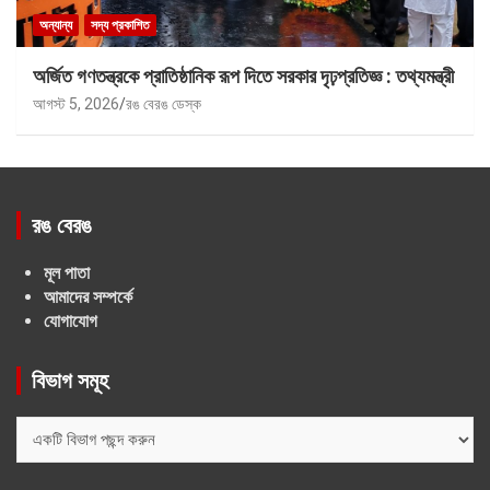
অন্যান্য
সদ্য প্রকাশিত
অর্জিত গণতন্ত্রকে প্রাতিষ্ঠানিক রূপ দিতে সরকার দৃঢ়প্রতিজ্ঞ : তথ্যমন্ত্রী
আগস্ট 5, 2026
রঙ বেরঙ ডেস্ক
রঙ বেরঙ
মূল পাতা
আমাদের সম্পর্কে
যোগাযোগ
বিভাগ সমূহ
বিভাগ
সমূহ