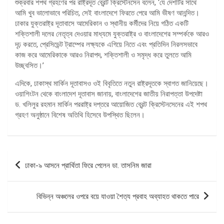
শুক্রবার শপথ গ্রহণের পর রাষ্ট্রদূত ব্রেন্ট ক্রিস্টেনসেন বলেন, ‘যে দেশটির সাথে
আমি খুব ভালোভাবে পরিচিত, সেই বাংলাদেশে ফিরতে পেরে আমি ভীষণ আনন্দিত।
ঢাকার যুক্তরাষ্ট্র দূতাবাসে আমেরিকান ও স্থানীয় কর্মীদের নিয়ে গঠিত একটি
শক্তিশালী দলের নেতৃত্ব দেওয়ার মাধ্যমে যুক্তরাষ্ট্র ও বাংলাদেশের সম্পর্ককে আরও
দৃঢ় করতে, প্রেসিডেন্ট ট্রাম্পের লক্ষ্যকে এগিয়ে নিতে এবং প্রতিদিন নিরলসভাবে
কাজ করে আমেরিকাকে আরও নিরাপদ, শক্তিশালী ও সমৃদ্ধ করে তুলতে আমি
উচ্ছ্বসিত।’
এদিকে, ঢাকাস্থ মার্কিন দূতাবাসও ওই বিবৃতিতে নতুন রাষ্ট্রদূতকে স্বাগত জানিয়েছে।
ওয়াশিংটন থেকে বাংলাদেশ দূতাবাস জানায়, বাংলাদেশের জাতীয় নিরাপত্তা উপদেষ্টা
ড. খলিলুর রহমান মার্কিন পররাষ্ট্র দপ্তরে আয়োজিত ব্রেন্ট ক্রিস্টেনসেনের এই শপথ
গ্রহণ অনুষ্ঠানে বিশেষ অতিথি হিসেবে উপস্থিত ছিলেন।
পোস্ট
ঢাকা-৯ আসনে প্রার্থিতা ফিরে পেলেন ডা. তাসনিম জারা
ন্যাভিগেশন
বিভিন্ন অঞ্চলের ওপরে বয়ে যাওয়া শৈত্য প্রবাহ অব্যাহত থাকতে পারে