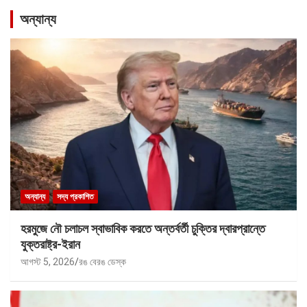
অন্যান্য
অন্যান্য
সদ্য প্রকাশিত
হরমুজে নৌ চলাচল স্বাভাবিক করতে অন্তর্বর্তী চুক্তির দ্বারপ্রান্তে
যুক্তরাষ্ট্র-ইরান
আগস্ট 5, 2026
রঙ বেরঙ ডেস্ক