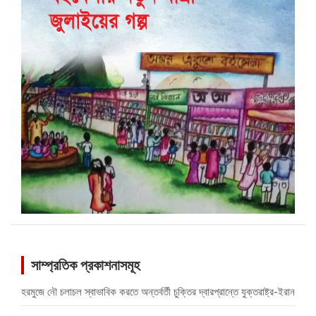
সাম্প্রতিক প্রকাশনাসমূহ
হরমুজে নৌ চলাচল স্বাভাবিক করতে অন্তর্বর্তী চুক্তির দ্বারপ্রান্তে যুক্তরাষ্ট্র-ইরান