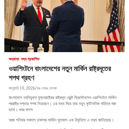
অন্যান্য
সদ্য প্রকাশিত
ওয়াশিংটনে বাংলাদেশের নতুন মার্কিন রাষ্ট্রদূতের
শপথ গ্রহণ
জানুয়ারি 10, 2026
রঙ বেরঙ ডেস্ক
বাংলাদেশে নবনিযুক্ত যুক্তরাষ্ট্রের রাষ্ট্রদূত ব্রেন্ট ক্রিস্টেনসেন ওয়াশিংটনে মার্কিন
পররাষ্ট্র দপ্তরে শপথ নিয়েছেন। এর মধ্য দিয়ে তার নতুন কূটনৈতিক দায়িত্ব শুরু
হলো। খবর বাসস
আজ শনিবার সকালে ঢাকাস্থ মার্কিন দূতাবাস এক বিবৃতিতে এ তথ্য জানিয়েছে।