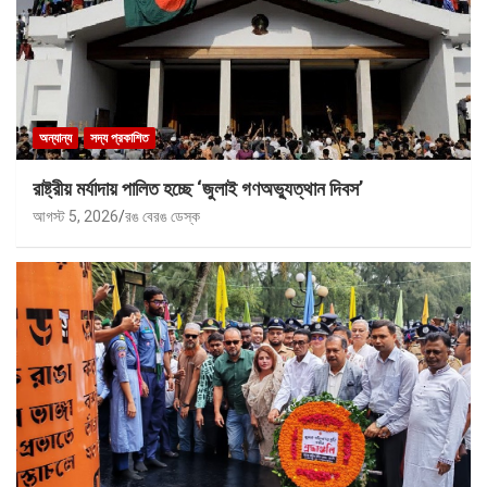
অন্যান্য
সদ্য প্রকাশিত
রাষ্ট্রীয় মর্যাদায় পালিত হচ্ছে ‘জুলাই গণঅভ্যুত্থান দিবস’
আগস্ট 5, 2026
রঙ বেরঙ ডেস্ক