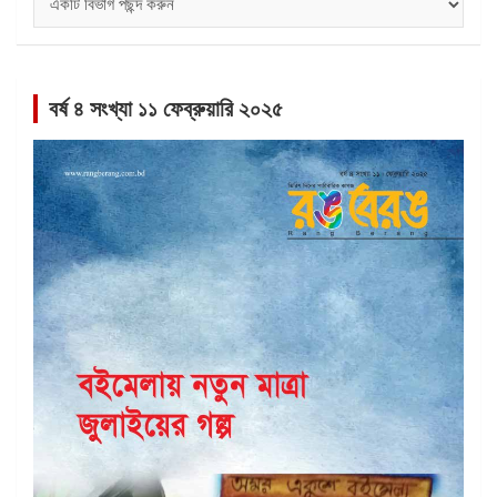
সমূহ
বর্ষ ৪ সংখ্যা ১১ ফেব্রুয়ারি ২০২৫