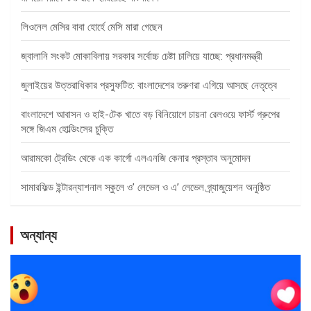
লিওনেল মেসির বাবা হোর্হে মেসি মারা গেছেন
জ্বালানি সংকট মোকাবিলায় সরকার সর্বোচ্চ চেষ্টা চালিয়ে যাচ্ছে: প্রধানমন্ত্রী
জুলাইয়ের উত্তরাধিকার প্রস্ফুটিত: বাংলাদেশের তরুণরা এগিয়ে আসছে নেতৃত্বে
বাংলাদেশে আবাসন ও হাই-টেক খাতে বড় বিনিয়োগে চায়না রেলওয়ে ফার্স্ট গ্রুপের
সঙ্গে জিএম হোল্ডিংসের চুক্তি
আরামকো ট্রেডিং থেকে এক কার্গো এলএনজি কেনার প্রস্তাব অনুমোদন
সামারফিল্ড ইন্টারন্যাশনাল স্কুলে ও’ লেভেল ও এ’ লেভেল গ্র্যাজুয়েশন অনুষ্ঠিত
অন্যান্য