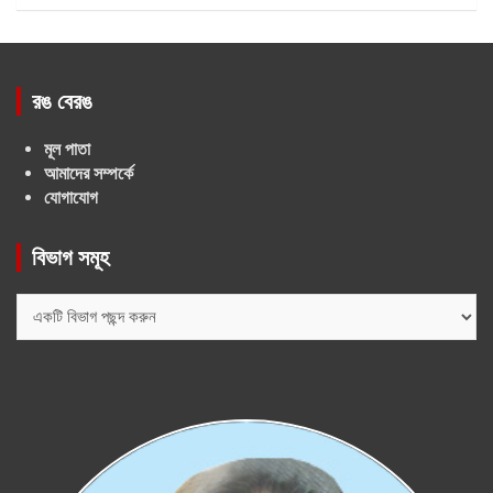
রঙ বেরঙ
মূল পাতা
আমাদের সম্পর্কে
যোগাযোগ
বিভাগ সমূহ
বিভাগ
সমূহ