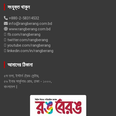
সংযুক্ত থাকুন
+880-2-58314532
info@rangberang.com.bd
www.rangberang.com.bd
fb.com/rangberang
twitter.com/rangberang
youtube.com/rangberang
linkedin.com/in/rangberang
আমাদের ঠিকানা
৫ম তলা, ইস্টার্ন ট্রেড সেন্টার,
৫৬ ইনার সার্কুলার রোড, ঢাকা - ১০০০,
বাংলাদেশ |