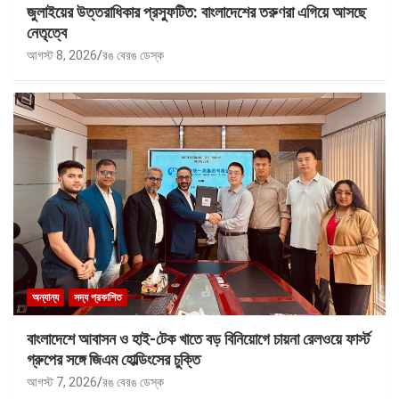
জুলাইয়ের উত্তরাধিকার প্রস্ফুটিত: বাংলাদেশের তরুণরা এগিয়ে আসছে
নেতৃত্বে
আগস্ট 8, 2026
রঙ বেরঙ ডেস্ক
অন্যান্য
সদ্য প্রকাশিত
বাংলাদেশে আবাসন ও হাই-টেক খাতে বড় বিনিয়োগে চায়না রেলওয়ে ফার্স্ট
গ্রুপের সঙ্গে জিএম হোল্ডিংসের চুক্তি
আগস্ট 7, 2026
রঙ বেরঙ ডেস্ক