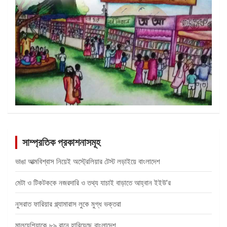
সাম্প্রতিক প্রকাশনাসমূহ
ভাঙা আত্মবিশ্বাস নিয়েই অস্ট্রেলিয়ার টেস্ট লড়াইয়ে বাংলাদেশ
মেটা ও টিকটককে নজরদারি ও তথ্য যাচাই বাড়াতে আহ্বান ইইউ’র
নুসরাত ফারিয়ার গ্ল্যামারাস লুকে মুগ্ধ ভক্তরা
মালয়েশিয়াকে ৮৯ রানে হারিয়েছে বাংলাদেশ