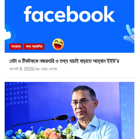
অন্যান্য
সদ্য প্রকাশিত
মেটা ও টিকটককে নজরদারি ও তথ্য যাচাই বাড়াতে আহ্বান ইইউ’র
আগস্ট 8, 2026
রঙ বেরঙ ডেস্ক