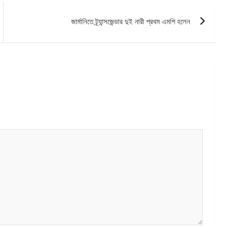
জার্মানিতে ট্র্যান্সজেন্ডার দুই নারী প্রথম এমপি হলেন