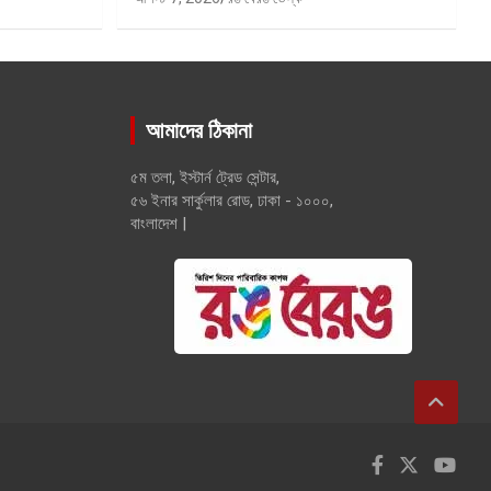
আমাদের ঠিকানা
৫ম তলা, ইস্টার্ন ট্রেড সেন্টার,
৫৬ ইনার সার্কুলার রোড, ঢাকা - ১০০০,
বাংলাদেশ |