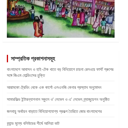
সাম্প্রতিক প্রকাশনাসমূহ
বাংলাদেশে আবাসন ও হাই-টেক খাতে বড় বিনিয়োগে চায়না রেলওয়ে ফার্স্ট গ্রুপের
সঙ্গে জিএম হোল্ডিংসের চুক্তি
আরামকো ট্রেডিং থেকে এক কার্গো এলএনজি কেনার প্রস্তাব অনুমোদন
সামারফিল্ড ইন্টারন্যাশনাল স্কুলে ও’ লেভেল ও এ’ লেভেল গ্র্যাজুয়েশন অনুষ্ঠিত
জলবায়ু অর্থায়ন বাড়াতে বিনিয়োগযোগ্য প্রকল্প তৈরিতে জোর বাংলাদেশের
ব্র্যান্ড মূল্যে বলিউডের শীর্ষে আলিয়া ভাট