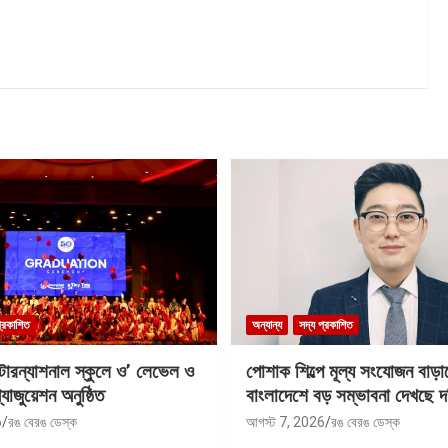
প্রকাশিত
অন্যান্য
সদ্য প্রকাশিত
ন্টারন্যাশনাল স্কুলে ও’ লেভেল ও
পোশাক শিল্পে মূল্য সংযোজন বাড়া
যাজুয়েশন অনুষ্ঠিত
বাংলাদেশে বড় সম্ভাবনা দেখছে দ
6
রঙ বেরঙ ডেস্ক
আগস্ট 7, 2026
রঙ বেরঙ ডেস্ক