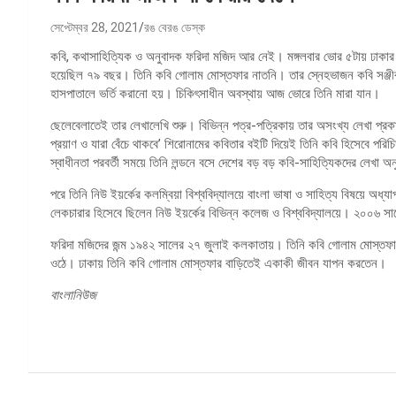
সেপ্টেম্বর 28, 2021
রঙ বেরঙ ডেস্ক
কবি, কথাসাহিত্যিক ও অনুবাদক ফরিদা মজিদ আর নেই। মঙ্গলবার ভোর ৫টায় ঢাকার
হয়েছিল ৭৯ বছর। তিনি কবি গোলাম মোস্তফার নাতনি। তার স্নেহভাজন কবি সঞ্জীব 
হাসপাতালে ভর্তি করানো হয়। চিকিৎসাধীন অবস্থায় আজ ভোরে তিনি মারা যান।
ছেলেবেলাতেই তা‍র লেখালেখি শুরু। বিভিন্ন পত্র-পত্রিকায় তার অসংখ্য লেখা প্র
প্রয়াণ ও যারা বেঁচে থাকবে’ শিরোনামের কবিতার বইটি দিয়েই তিনি কবি হিসেবে পরি
স্বাধীনতা পরবর্তী সময়ে তিনি লন্ডনে বসে দেশের বড় বড় কবি-সাহিত্যিকদের লেখা অ
পরে তিনি নিউ ইয়র্কের কলম্বিয়া বিশ্ববিদ্যালয়ে বাংলা ভাষা ও সাহিত্য বিষয়ে অ
লেকচারার হিসেবে ছিলেন নিউ ইয়র্কের বিভিন্ন কলেজ ও বিশ্ববিদ্যালয়ে। ২০০৬ স
ফরিদা মজিদের জন্ম ১৯৪২ সালের ২৭ জুলাই কলকাতায়। তিনি কবি গোলাম মোস্তফা
ওঠে। ঢাকায় তিনি কবি গোলাম মোস্তফার বাড়িতেই একাকী জীবন যাপন করতেন।
বাংলানিউজ