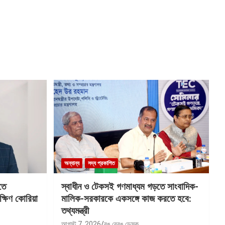
অন্যান্য
সদ্য প্রকাশিত
তে
স্বাধীন ও টেকসই গণমাধ্যম গড়তে সাংবাদিক-
ক্ষিণ কোরিয়া
মালিক-সরকারকে একসঙ্গে কাজ করতে হবে:
তথ্যমন্ত্রী
আগস্ট 7, 2026
রঙ বেরঙ ডেস্ক