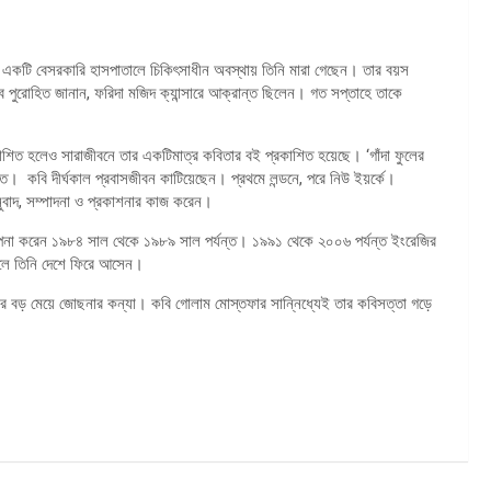
 একটি বেসরকারি হাসপাতালে চিকিৎসাধীন অবস্থায় তিনি মারা গেছেন। তার বয়স
পুরোহিত জানান, ফরিদা মজিদ ক্যান্সারে আক্রান্ত ছিলেন। গত সপ্তাহে তাকে
কাশিত হলেও সারাজীবনে তার একটিমাত্র কবিতার বই প্রকাশিত হয়েছে। ‘গাঁদা ফুলের
চিত। কবি দীর্ঘকাল প্রবাসজীবন কাটিয়েছেন। প্রথমে লন্ডনে, পরে নিউ ইয়র্কে।
নুবাদ, সম্পাদনা ও প্রকাশনার কাজ করেন।
ধ্যাপনা করেন ১৯৮৪ সাল থেকে ১৯৮৯ সাল পর্যন্ত। ১৯৯১ থেকে ২০০৬ পর্যন্ত ইংরেজির
ালে তিনি দেশে ফিরে আসেন।
র বড় মেয়ে জোছনার কন্যা। কবি গোলাম মোস্তফার সান্নিধ্যেই তার কবিসত্তা গড়ে