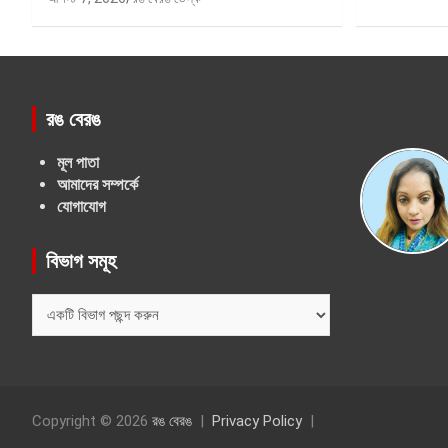
রঙ বেরঙ
মূল পাতা
আমাদের সম্পর্কে
যোগাযোগ
বিভাগ সমূহ
বিভাগ
সমূহ
Copyright © 2026
রঙ বেরঙ
Privacy Policy