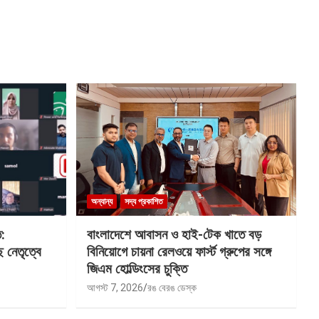
অন্যান্য
সদ্য প্রকাশিত
ত:
বাংলাদেশে আবাসন ও হাই-টেক খাতে বড়
 নেতৃত্বে
বিনিয়োগে চায়না রেলওয়ে ফার্স্ট গ্রুপের সঙ্গে
জিএম হোল্ডিংসের চুক্তি
আগস্ট 7, 2026
রঙ বেরঙ ডেস্ক