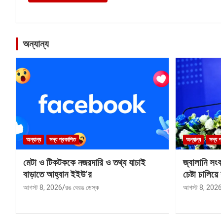
অন্যান্য
অন্যান্য
সদ্য প্রকাশিত
অন্যান্য
সদ্য 
মেটা ও টিকটককে নজরদারি ও তথ্য যাচাই
জ্বালানি সং
বাড়াতে আহ্বান ইইউ’র
চেষ্টা চালিয়ে 
আগস্ট 8, 2026
রঙ বেরঙ ডেস্ক
আগস্ট 8, 202