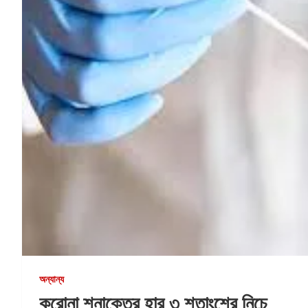
অন্যান্য
করোনা শনাক্তের হার ৩ শতাংশের নিচে