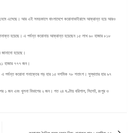
নিচে নেমে এসেছে। আর এই সময়কালে বাংলাদেশে করোনাভাইরাসে আক্রান্ত হয়ে আরও
 শনাক্ত হয়েছে। এ পর্যন্ত করোনায় আক্রান্ত হয়েছেন ১৫ লাখ ৬০ হাজার ৮১৮
‌্য জানানো হয়েছে।
খ ২১ হাজার ৭৭৭ জন।
শ। এ পর্যন্ত করোনা শনাক্তের গড় হার ১৫ দশমিক ৭৮ শতাংশ। সুস্থতার হার ৯৭
ভাগের ১ জন এবং খুলনা বিভাগের ২ জন। গত ২৪ ঘণ্টায় বরিশাল, সিলেট, রংপুর ও