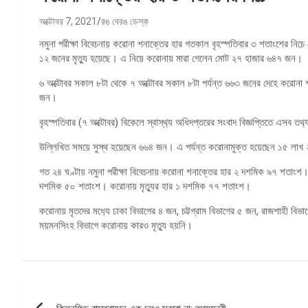
অক্টোবর 7, 2021
রঙ বেরঙ ডেস্ক
নমুনা পরীক্ষা বিবেচনায় করোনা শনাক্তের হার গতকাল বৃহস্পতিবার ৩ শতাংশের 
১২ জনের মৃত‌্যু হয়েছে। এ নিয়ে করোনায় মারা গেলেন মোট ২৭ হাজার ৬৪৭ জন।
৬ অক্টোবর সকাল ৮টা থেকে ৭ অক্টোবর সকাল ৮টা পর্যন্ত ৬৬৩ জনের দেহে করোনা
জন।
বৃহস্পতিবার (৭ অক্টোবর) বিকেলে স্বাস্থ‌্য অধিদপ্তরের সংবাদ বিজ্ঞপ্তিতে এসব তথ
উল্লিখিত সময়ে সুস্থ হয়েছেন ৬৬৪ জন। এ পর্যন্ত করোনামুক্ত হয়েছেন ১৫ লা
গত ২৪ ঘণ্টায় নমুনা পরীক্ষা বিবেচনায় করোনা শনাক্তের হার ২ দশমিক ৯৭ শতাং
দশমিক ৫০ শতাংশ। করোনায় মৃত‌্যুর হার ১ দশমিক ৭৭ শতাংশ।
করোনায় মৃতদের মধ‌্যে ঢাকা বিভাগের ৪ জন, চট্টগ্রাম বিভাগের ৫ জন, রাজশাহী বি
ময়মনসিংহ বিভাগে করোনায় কারও মৃত‌্যু হয়নি।
পোস্ট