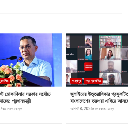
প্রকাশিত
অন্যান্য
সদ্য প্রকাশিত
কট মোকাবিলায় সরকার সর্বোচ্চ
জুলাইয়ের উত্তরাধিকার প্রস্ফুটি
যাচ্ছে: প্রধানমন্ত্রী
বাংলাদেশের তরুণরা এগিয়ে আসছে
6
রঙ বেরঙ ডেস্ক
আগস্ট 8, 2026
রঙ বেরঙ ডেস্ক