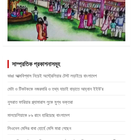
সাম্প্রতিক প্রকাশনাসমূহ
ভাঙা আত্মবিশ্বাস নিয়েই অস্ট্রেলিয়ার টেস্ট লড়াইয়ে বাংলাদেশ
মেটা ও টিকটককে নজরদারি ও তথ্য যাচাই বাড়াতে আহ্বান ইইউ’র
নুসরাত ফারিয়ার গ্ল্যামারাস লুকে মুগ্ধ ভক্তরা
মালয়েশিয়াকে ৮৯ রানে হারিয়েছে বাংলাদেশ
লিওনেল মেসির বাবা হোর্হে মেসি মারা গেছেন