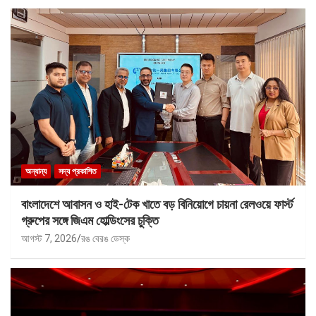
অন্যান্য
সদ্য প্রকাশিত
বাংলাদেশে আবাসন ও হাই-টেক খাতে বড় বিনিয়োগে চায়না রেলওয়ে ফার্স্ট
গ্রুপের সঙ্গে জিএম হোল্ডিংসের চুক্তি
আগস্ট 7, 2026
রঙ বেরঙ ডেস্ক