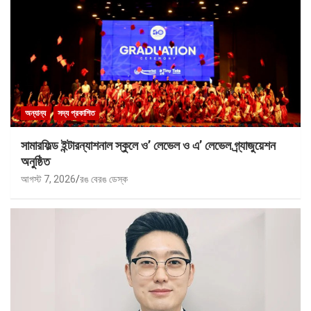
অন্যান্য
সদ্য প্রকাশিত
সামারফিল্ড ইন্টারন্যাশনাল স্কুলে ও’ লেভেল ও এ’ লেভেল গ্র্যাজুয়েশন
অনুষ্ঠিত
আগস্ট 7, 2026
রঙ বেরঙ ডেস্ক