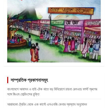
সাম্প্রতিক প্রকাশনাসমূহ
বাংলাদেশে আবাসন ও হাই-টেক খাতে বড় বিনিয়োগে চায়না রেলওয়ে ফার্স্ট গ্রুপের
সঙ্গে জিএম হোল্ডিংসের চুক্তি
আরামকো ট্রেডিং থেকে এক কার্গো এলএনজি কেনার প্রস্তাব অনুমোদন