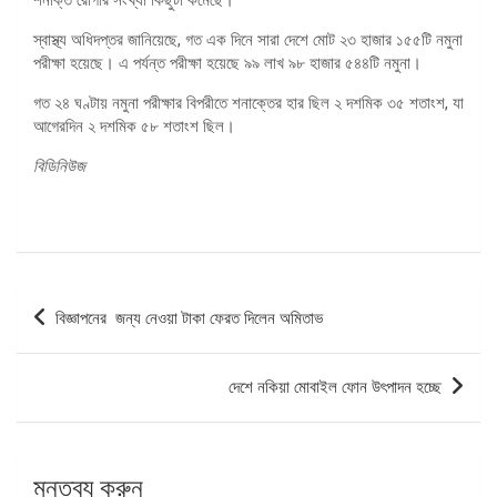
স্বাস্থ্য অধিদপ্তর জানিয়েছে, গত এক দিনে সারা দেশে মোট ২৩ হাজার ১৫৫টি নমুনা
পরীক্ষা হয়েছে। এ পর্যন্ত পরীক্ষা হয়েছে ৯৯ লাখ ৯৮ হাজার ৫৪৪টি নমুনা।
গত ২৪ ঘণ্টায় নমুনা পরীক্ষার বিপরীতে শনাক্তের হার ছিল ২ দশমিক ৩৫ শতাংশ, যা
আগেরদিন ২ দশমিক ৫৮ শতাংশ ছিল।
বিডিনিউজ
পোস্ট
বিজ্ঞাপনের জন্য নেওয়া টাকা ফেরত দিলেন অমিতাভ
ন্যাভিগেশন
দেশে নকিয়া মোবাইল ফোন উৎপাদন হচ্ছে
মন্তব্য করুন