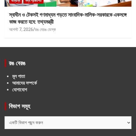
অন্যান্য
সদ্য প্রকাশিত
স্বাধীন ও টেকসই গণমাধ্যম গড়তে সাংবাদিক-মালিক-সরকারকে একসঙ্গে
কাজ করতে হবে: তথ্যমন্ত্রী
আগস্ট 7, 2026
রঙ বেরঙ ডেস্ক
রঙ বেরঙ
মূল পাতা
আমাদের সম্পর্কে
যোগাযোগ
বিভাগ সমূহ
বিভাগ
সমূহ