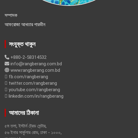
সম্পাদক
আফরোজা আখতার পারভীন
সংযুক্ত থাকুন
+880-2-58314532
info@rangberang.com.bd
www.rangberang.com.bd
fb.com/rangberang
twitter.com/rangberang
youtube.com/rangberang
linkedin.com/in/rangberang
আমাদের ঠিকানা
৫ম তলা, ইস্টার্ন ট্রেড সেন্টার,
৫৬ ইনার সার্কুলার রোড, ঢাকা - ১০০০,