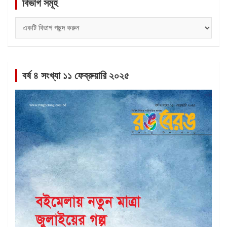
বিভাগ সমূহ
বিভাগ
সমূহ
বর্ষ ৪ সংখ্যা ১১ ফেব্রুয়ারি ২০২৫