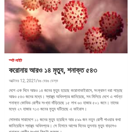
স্পট লাইট
করোনায় আরও ১৪ মৃত্যু, শনাক্ত ৫৪৩
অক্টোবর 12, 2021
রঙ বেরঙ ডেস্ক
দেশে এক দিনে আরও ১৪ জনের মৃত্যু হয়েছে করোনাভাইরাসে, সংক্রমণ ধরা পড়েছে
আরও ৫৪৩ জনের মধ্যে। স্বাস্থ্য অধিদপ্তর জানিয়েছে, সব মিলিয়ে দেশে এ পর্যন্ত
শনাক্ত কোভিড রোগীর সংখ্যা দাঁড়িয়েছে ১৫ লাখ ৬৩ হাজার ৫০১ জনে। তাদের
মধ্যে ২৭ হাজার ৭১৩ জনের মৃত্যু ঘটিয়েছে এ ভাইরাস।
সোমবার সারাদেশে ১১ জনের মৃত্যু হয়েছিল আর ৫৯৯ জন নতুন রোগী পাওয়ার কথা
জানিয়েছিল স্বাস্থ্য অধিদপ্তর। সে হিসাবে আগের দিনের তুলনায় মৃত্যু বাড়লেও
শনাক্ত রোগীর সংখ্যা কিছুটা কমেছে।