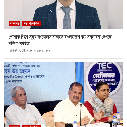
অন্যান্য
সদ্য প্রকাশিত
পোশাক শিল্পে মূল্য সংযোজন বাড়াতে বাংলাদেশে বড় সম্ভাবনা দেখছে
দক্ষিণ কোরিয়া
আগস্ট 7, 2026
রঙ বেরঙ ডেস্ক