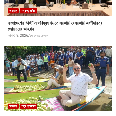
অন্যান্য
সদ্য প্রকাশিত
বাংলাদেশের ডিজিটাল ভবিষ্যৎ গড়তে সরকারি-বেসরকারি অংশীদারত্ব
জোরদারের আহ্বান
আগস্ট 9, 2026
রঙ বেরঙ ডেস্ক
অন্যান্য
সদ্য প্রকাশিত