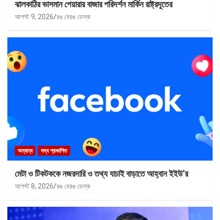
ঝালকাঠির ভাসমান পেয়ারার বাজার পরিদর্শন মার্কিন রাষ্ট্রদূতের
আগস্ট 9, 2026
রঙ বেরঙ ডেস্ক
অন্যান্য
সদ্য প্রকাশিত
মেটা ও টিকটককে নজরদারি ও তথ্য যাচাই বাড়াতে আহ্বান ইইউ’র
আগস্ট 8, 2026
রঙ বেরঙ ডেস্ক