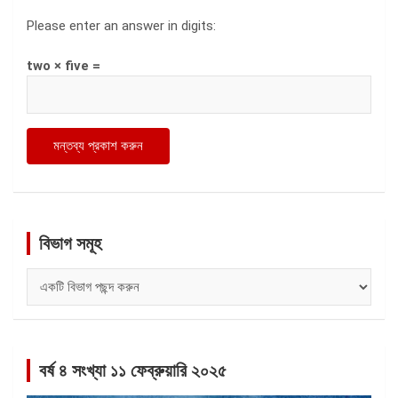
Please enter an answer in digits:
two × five =
বিভাগ সমূহ
বিভাগ
সমূহ
বর্ষ ৪ সংখ্যা ১১ ফেব্রুয়ারি ২০২৫