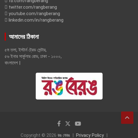
fb.com/rangberang
twitter.com/rangberang
youtube.com/rangberang
linkedin.com/in/rangberang
আমাদের ঠিকানা
৫ম তলা, ইস্টার্ন ট্রেড সেন্টার,
৫৬ ইনার সার্কুলার রোড, ঢাকা - ১০০০,
বাংলাদেশ |
Copyright © 2026
রঙ বেরঙ
Privacy Policy