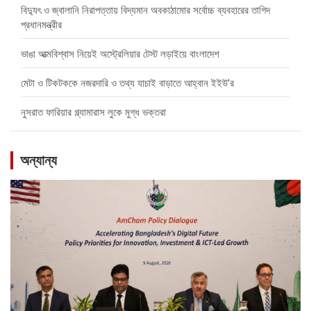
বিদ্যুৎ ও জ্বালানি নিরাপত্তায় বিদ্যমান অবকাঠামোর সর্বোচ্চ ব্যবহারের তাগিদ
প্রধানমন্ত্রীর
ভাঙা আত্মবিশ্বাস নিয়েই অস্ট্রেলিয়ার টেস্ট লড়াইয়ে বাংলাদেশ
মেটা ও টিকটককে নজরদারি ও তথ্য যাচাই বাড়াতে আহ্বান ইইউ’র
নুসরাত ফারিয়ার গ্ল্যামারাস লুকে মুগ্ধ ভক্তরা
অন্যান্য