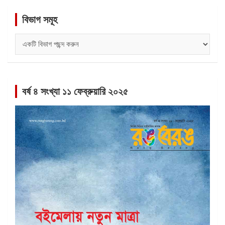
বিভাগ সমূহ
বিভাগ
সমূহ
বর্ষ ৪ সংখ্যা ১১ ফেব্রুয়ারি ২০২৫