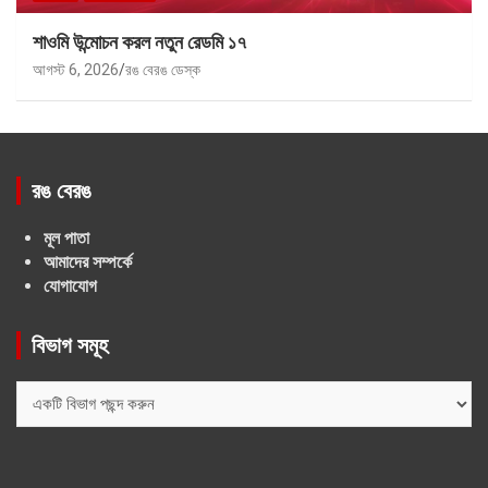
শাওমি উন্মোচন করল নতুন রেডমি ১৭
আগস্ট 6, 2026
রঙ বেরঙ ডেস্ক
রঙ বেরঙ
মূল পাতা
আমাদের সম্পর্কে
যোগাযোগ
বিভাগ সমূহ
বিভাগ
সমূহ