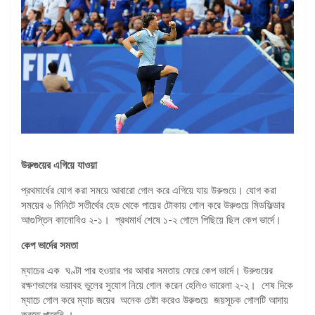
উরুগুয়ের এগিয়ে যাওয়া
প্রথমার্ধের যোগ করা সময়ে আবারো গোল করে এগিয়ে যায় উরুগুয়ে। যোগ করা
সময়ের ৬ মিনিটে সতীর্থের হেড থেকে পায়ের টোকায় গোল করে উরুগুয়ে মিডফিল্ডার
আগুস্তিন কানোবিও ২-১। প্রথমার্ধ শেষে ১-২ গোলে পিছিয়ে ছিল কেপ ভার্দে।
কেপ ভার্দের সমতা
ম্যাচের এক ঘণ্টা পার হওয়ার পর আবার সমতায় ফেরে কেপ ভার্দে। উরুগুয়ের
রক্ষণভাগের ভয়াবহ ভুলের সুযোগ নিয়ে গোল করেন হেলিও ভারেলা ২-২। শেষ দিকে
ম্যাচে গোল করে ম্যাচ জয়ের অনেক চেষ্টা করেও উরুগুয়ে জয়সূচক গোলটি আদায়