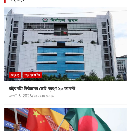
অন্যান্য
সদ্য প্রকাশিত
রাষ্ট্রপতি নির্বাচনের ভোট গ্রহণ ২০ আগস্ট
আগস্ট 6, 2026
রঙ বেরঙ ডেস্ক