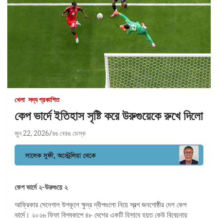
খেলা
সদ্য প্রকাশিত
কেপ ভার্দে ইতিহাস সৃষ্টি করে উরুগুয়েকে রুখে দিলো
জুন 22, 2026
রঙ বেরঙ ডেস্ক
কেপ ভার্দে ২-উরুগুয়ে ২
আফ্রিকার সেনেগাল উপকূলে ক্ষুদ্র দ্বীপগুলো নিয়ে স্বল্প জনগোষ্ঠীর দেশ কেপ
ভার্দে। ২০২৬ ফিফা বিশ্বকাপে ৪৮ দেশের একটি হিসাবে হয়ত কেউ বিবেচনায়