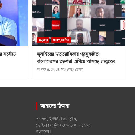
অন্যান্য
সদ্য প্রকাশিত
সর্বোচ্চ
জুলাইয়ের উত্তরাধিকার প্রস্ফুটিত:
বাংলাদেশের তরুণরা এগিয়ে আসছে নেতৃত্বে
আগস্ট 8, 2026
রঙ বেরঙ ডেস্ক
আমাদের ঠিকানা
৫ম তলা, ইস্টার্ন ট্রেড সেন্টার,
৫৬ ইনার সার্কুলার রোড, ঢাকা - ১০০০,
বাংলাদেশ |