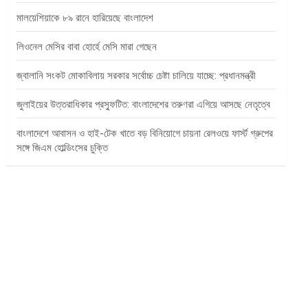
মালয়েশিয়াকে ৮৯ রানে হারিয়েছে বাংলাদেশ
লিওনেল মেসির বাবা হোর্হে মেসি মারা গেছেন
জ্বালানি সংকট মোকাবিলায় সরকার সর্বোচ্চ চেষ্টা চালিয়ে যাচ্ছে: প্রধানমন্ত্রী
জুলাইয়ের উত্তরাধিকার প্রস্ফুটিত: বাংলাদেশের তরুণরা এগিয়ে আসছে নেতৃত্বে
বাংলাদেশে আবাসন ও হাই-টেক খাতে বড় বিনিয়োগে চায়না রেলওয়ে ফার্স্ট গ্রুপের
সঙ্গে জিএম হোল্ডিংসের চুক্তি