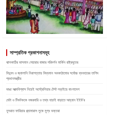
সাম্প্রতিক প্রকাশনাসমূহ
ঝালকাঠির ভাসমান পেয়ারার বাজার পরিদর্শন মার্কিন রাষ্ট্রদূতের
বিদ্যুৎ ও জ্বালানি নিরাপত্তায় বিদ্যমান অবকাঠামোর সর্বোচ্চ ব্যবহারের তাগিদ
প্রধানমন্ত্রীর
ভাঙা আত্মবিশ্বাস নিয়েই অস্ট্রেলিয়ার টেস্ট লড়াইয়ে বাংলাদেশ
মেটা ও টিকটককে নজরদারি ও তথ্য যাচাই বাড়াতে আহ্বান ইইউ’র
নুসরাত ফারিয়ার গ্ল্যামারাস লুকে মুগ্ধ ভক্তরা