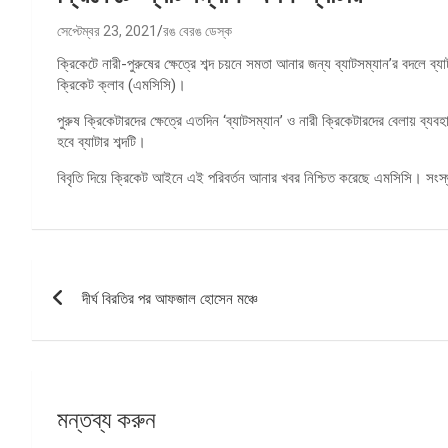
সেপ্টেম্বর 23, 2021
রঙ বেরঙ ডেস্ক
ক্রিকেটে নারী-পুরুষের ক্ষেত্রে শব্দ চয়নে সমতা আনার জন্য ব্যাটসম্যান’র বদলে ব্
ক্রিকেট ক্লাব (এমসিসি)।
পুরুষ ক্রিকেটারদের ক্ষেত্রে এতদিন ‘ব্যাটসম্যান’ ও নারী ক্রিকেটারদের বেলায় ব্য
হবে ব্যাটার শব্দটি।
বিবৃতি দিয়ে ক্রিকেট আইনে এই পরিবর্তন আনার খবর নিশ্চিত করেছে এমসিসি। সংস
পোস্ট
দীর্ঘ বিরতির পর আফজাল হোসেন মঞ্চে
ন্যাভিগেশন
মন্তব্য করুন