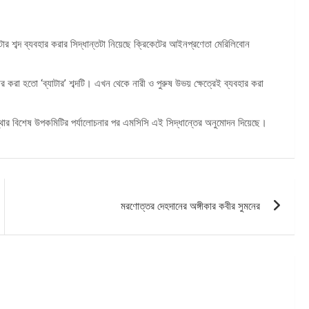
যাটার শব্দ ব্যবহার করার সিদ্ধান্তটা নিয়েছে ক্রিকেটের আইনপ্রণেতা মেরিলিবোন
বহার করা হতো ‘ব্যাটার’ শব্দটি। এখন থেকে নারী ও পুরুষ উভয় ক্ষেত্রেই ব্যবহার করা
্থার বিশেষ উপকমিটির পর্যালোচনার পর এমসিসি এই সিদ্ধান্তের অনুমোদন দিয়েছে।
মরণোত্তর দেহদানের অঙ্গীকার কবীর সুমনের