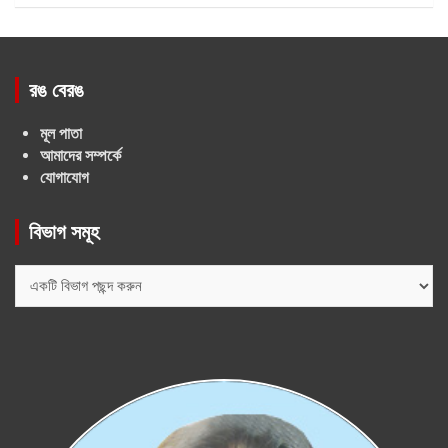
রঙ বেরঙ
মূল পাতা
আমাদের সম্পর্কে
যোগাযোগ
বিভাগ সমূহ
বিভাগ
সমূহ