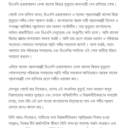
বিএনপি চেয়ারপারসন বেগম খালেদা জিয়ার মৃত্যুতে জননেত্রী শেখ হাসিনার শোক।
পোস্টে শেখ হাসিনা বলেন, বিএনপি চেয়ারপারসন ও সাবেক প্রধানমন্ত্রী খালেদা জিয়া
মৃত্যুতে গভীর শোক প্রকাশ করছি। বাংলাদেশের প্রথম নারী প্রধানমন্ত্রী হিসেবে ও
গণতন্ত্র প্রতিষ্ঠার আন্দোলনে তার অবদান অপরিসীম। তার মৃত্যুতে বাংলাদেশের
বর্তমান রাজনীতিতে এবং বিএনপি নেতৃত্বের এক অপূরণীয় ক্ষতি হলো। আমি খালেদা
জিয়ার আত্মার মাগফেরাত কামনা করছি। আমি তার ছেলে তারেক রহমান ও পরিবারের
অন‍্যান‍্য শোকাহত সদস্যদের প্রতি গভীর সমবেদনা জানাই। আশা করছি, মহান
আল্লাহ তার পরিবারের সদস্যদের এবং বিএনপির সবাইকে এই শোক কাটিয়ে উঠতে
সহায়তা করবেন।
এদিকে সাবেক প্রধানমন্ত্রী বিএনপি চেয়ারপারসন বেগম খালেদা জিয়ার মৃত্যুতে
শোকসন্তপ্ত পরিবারের সদস্যদের প্রতি গভীর সমবেদনা জানিয়েছেন আরেক সাবেক
প্রধানমন্ত্রী শেখ হাসিনার ছেলে সজীব ওয়াজেদ জয়।
ফেসবুক পোস্টে জয় লিখেছেন, দেশের এই সংকটময় মুহূর্তে, যখন সাধারণ মানুষ
নিরাপত্তার অভাবে ভুগছেন এবং দেশকে অস্থিতিশীল ও বিরাজনীতিকরণের অপচেষ্টা
চলছে, তখন তাঁর এই চলে যাওয়া বাংলাদেশের উত্তরণের পথে এক গভীর প্রভাব
ফেলবে বলেও জানান জয়।
তিনি আরও লিখেছেন, অতীতের নানা বিরাজনীতিকরণ প্রক্রিয়ার শিকার হওয়া
সত্ত্বেও, নিজের দীর্ঘ রাজনৈতিক জীবনে তিনি অসংখ্য সাফল্য অর্জন করেছেন এবং