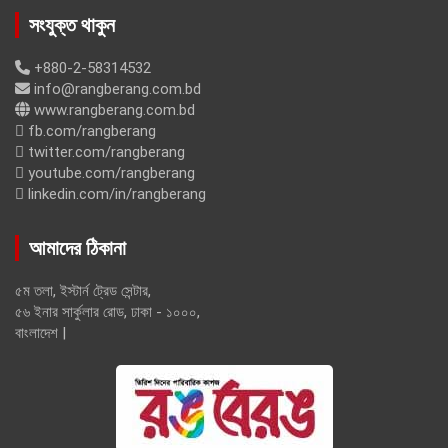
সংযুক্ত থাকুন
+880-2-58314532
info@rangberang.com.bd
www.rangberang.com.bd
fb.com/rangberang
twitter.com/rangberang
youtube.com/rangberang
linkedin.com/in/rangberang
আমাদের ঠিকানা
৫ম তলা, ইস্টার্ন ট্রেড সেন্টার,
৫৬ ইনার সার্কুলার রোড, ঢাকা - ১০০০,
বাংলাদেশ |