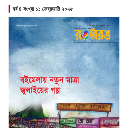
বর্ষ ৪ সংখ্যা ১১ ফেব্রুয়ারি ২০২৫