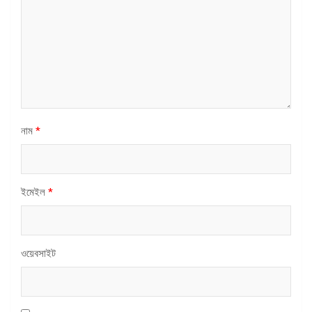
নাম
*
ইমেইল
*
ওয়েবসাইট