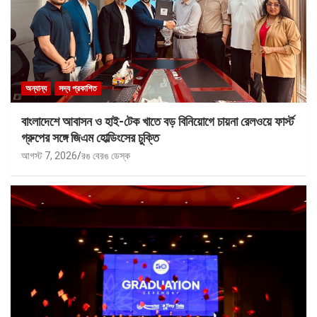
অন্যান্য
সদ্য প্রকাশিত
বাংলাদেশে আবাসন ও হাই-টেক খাতে বড় বিনিয়োগে চায়না রেলওয়ে ফার্স্ট
গ্রুপের সঙ্গে জিএম হোল্ডিংসের চুক্তি
আগস্ট 7, 2026
রঙ বেরঙ ডেস্ক