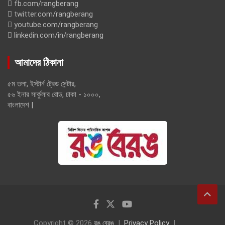
fb.com/rangberang
twitter.com/rangberang
youtube.com/rangberang
linkedin.com/in/rangberang
আমাদের ঠিকানা
৫ম তলা, ইস্টার্ন ট্রেড সেন্টার,
৫৬ ইনার সার্কুলার রোড, ঢাকা - ১০০০,
বাংলাদেশ |
Copyright © 2026
রঙ বেরঙ
Privacy Policy