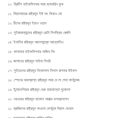
১০. ব্রিটিশ হাইকমিশনার সারা ক্যাথরিন কুক
১১. মিয়ানমারের রাষ্ট্রদূত ইউ অং কিয়াও মো
১২. চীনের রাষ্ট্রদূত ইয়াও ওয়েন
১৩. সুইজারল্যান্ডের রাষ্ট্রদূত রেটো সিগফ্রিড রেঙ্গলি
১৪. ইতালির রাষ্ট্রদূত আলেসান্দ্রো আন্তোনিও
১৫. কানাডার হাইকমিশনার অজিত সিং
১৬. জাপানের রাষ্ট্রদূত সাইদা শিনচি
১৭. সুইডেনের রাষ্ট্রদূত নিকোলাস লিনাস রাগনার উইকস
১৮. স্পেনের ভারপ্রাপ্ত রাষ্ট্রদূত লারা দে লা পেনা ফার্নান্দেজ
১৯. ইন্দোনেশিয়ার রাষ্ট্রদূত হেরু হারতান্তো সুবোলো
২০. নরওয়ের রাষ্ট্রদূত হাকোন আরাল্ড গুলব্রানসেন
২১. ব্রাজিলের রাষ্ট্রদূত পাওলো ফের্নান্দো দিয়াস ফেরেস
২২. মরক্কোর রাষ্ট্রদূত মাজিদ হালিম