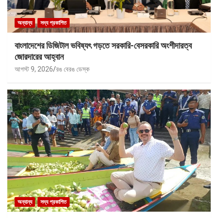
অন্যান্য
সদ্য প্রকাশিত
বাংলাদেশের ডিজিটাল ভবিষ্যৎ গড়তে সরকারি-বেসরকারি অংশীদারত্ব
জোরদারের আহ্বান
আগস্ট 9, 2026
রঙ বেরঙ ডেস্ক
অন্যান্য
সদ্য প্রকাশিত