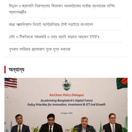
বিদ্যুৎ ও জ্বালানি নিরাপত্তায় বিদ্যমান অবকাঠামোর সর্বোচ্চ ব্যবহারের তাগিদ
প্রধানমন্ত্রীর
ভাঙা আত্মবিশ্বাস নিয়েই অস্ট্রেলিয়ার টেস্ট লড়াইয়ে বাংলাদেশ
মেটা ও টিকটককে নজরদারি ও তথ্য যাচাই বাড়াতে আহ্বান ইইউ’র
নুসরাত ফারিয়ার গ্ল্যামারাস লুকে মুগ্ধ ভক্তরা
অন্যান্য