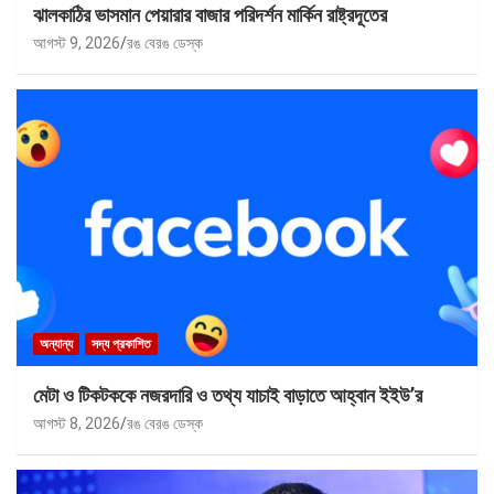
ঝালকাঠির ভাসমান পেয়ারার বাজার পরিদর্শন মার্কিন রাষ্ট্রদূতের
আগস্ট 9, 2026
রঙ বেরঙ ডেস্ক
অন্যান্য
সদ্য প্রকাশিত
মেটা ও টিকটককে নজরদারি ও তথ্য যাচাই বাড়াতে আহ্বান ইইউ’র
আগস্ট 8, 2026
রঙ বেরঙ ডেস্ক