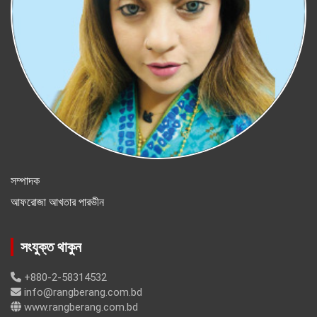
সম্পাদক
আফরোজা আখতার পারভীন
সংযুক্ত থাকুন
+880-2-58314532
info@rangberang.com.bd
www.rangberang.com.bd