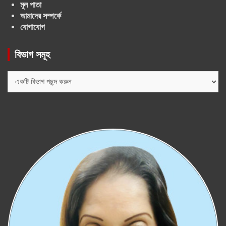
মূল পাতা
আমাদের সম্পর্কে
যোগাযোগ
বিভাগ সমূহ
বিভাগ
সমূহ