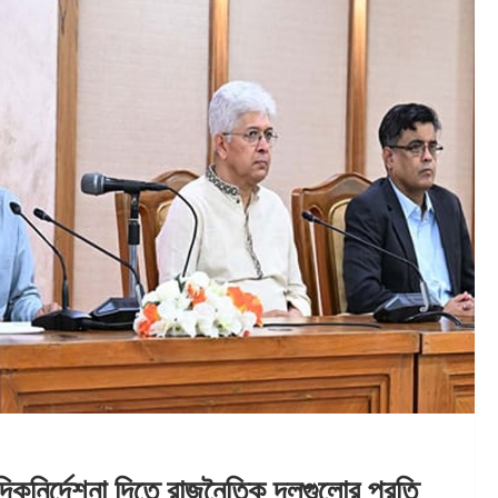
িকনির্দেশনা দিতে রাজনৈতিক দলগুলোর প্রতি