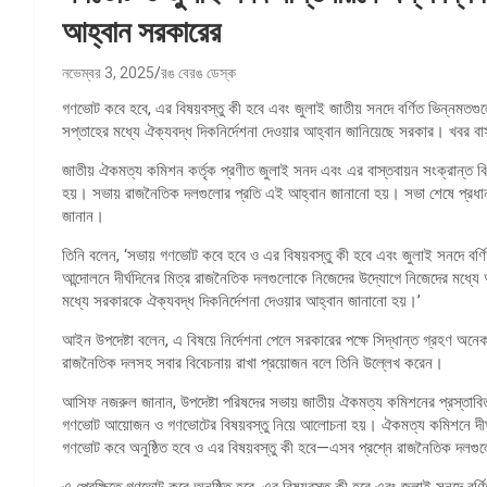
আহ্বান সরকারের
নভেম্বর 3, 2025
রঙ বেরঙ ডেস্ক
গণভোট কবে হবে, এর বিষয়বস্তু কী হবে এবং জুলাই জাতীয় সনদে বর্ণিত ভিন্নমতগ
সপ্তাহের মধ্যে ঐক্যবদ্ধ দিকনির্দেশনা দেওয়ার আহ্বান জানিয়েছে সরকার। খবর ব
জাতীয় ঐকমত্য কমিশন কর্তৃক প্রণীত জুলাই সনদ এবং এর বাস্তবায়ন সংক্রান্ত বিষয়ে
হয়। সভায় রাজনৈতিক দলগুলোর প্রতি এই আহ্বান জানানো হয়। সভা শেষে প্রধান
জানান।
তিনি বলেন, ‘সভায় গণভোট কবে হবে ও এর বিষয়বস্তু কী হবে এবং জুলাই সনদে বর্ণি
আন্দোলনে দীর্ঘদিনের মিত্র রাজনৈতিক দলগুলোকে নিজেদের উদ্যোগে নিজেদের মধ্
মধ্যে সরকারকে ঐক্যবদ্ধ দিকনির্দেশনা দেওয়ার আহ্বান জানানো হয়।’
আইন উপদেষ্টা বলেন, এ বিষয়ে নির্দেশনা পেলে সরকারের পক্ষে সিদ্ধান্ত গ্রহণ 
রাজনৈতিক দলসহ সবার বিবেচনায় রাখা প্রয়োজন বলে তিনি উল্লেখ করেন।
আসিফ নজরুল জানান, উপদেষ্টা পরিষদের সভায় জাতীয় ঐকমত্য কমিশনের প্রস্তাব
গণভোট আয়োজন ও গণভোটের বিষয়বস্তু নিয়ে আলোচনা হয়। ঐকমত্য কমিশনে দীর্ঘ
গণভোট কবে অনুষ্ঠিত হবে ও এর বিষয়বস্তু কী হবে—এসব প্রশ্নে রাজনৈতিক দলগুল
এ প্রেক্ষিতে গণভোট কবে অনুষ্ঠিত হবে, এর বিষয়বস্তু কী হবে এবং জুলাই সনদে বর