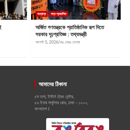
অন্যান্য
সদ্য প্রকাশিত
ই
অর্জিত গণতন্ত্রকে প্রাতিষ্ঠানিক রূপ দিতে
সরকার দৃঢ়প্রতিজ্ঞ : তথ্যমন্ত্রী
আগস্ট 5, 2026
রঙ বেরঙ ডেস্ক
আমাদের ঠিকানা
৫ম তলা, ইস্টার্ন ট্রেড সেন্টার,
৫৬ ইনার সার্কুলার রোড, ঢাকা - ১০০০,
বাংলাদেশ |