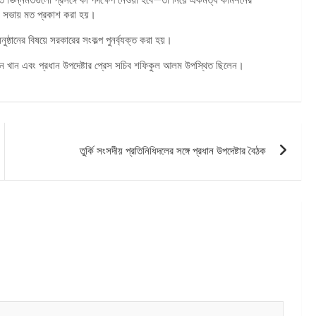
বলে সভায় মত প্রকাশ করা হয়।
ুষ্ঠানের বিষয়ে সরকারের সংকল্প পুনর্ব্যক্ত করা হয়।
 রহমান খান এবং প্রধান উপদেষ্টার প্রেস সচিব শফিকুল আলম উপস্থিত ছিলেন।
তুর্কি সংসদীয় প্রতিনিধিদলের সঙ্গে প্রধান উপদেষ্টার বৈঠক