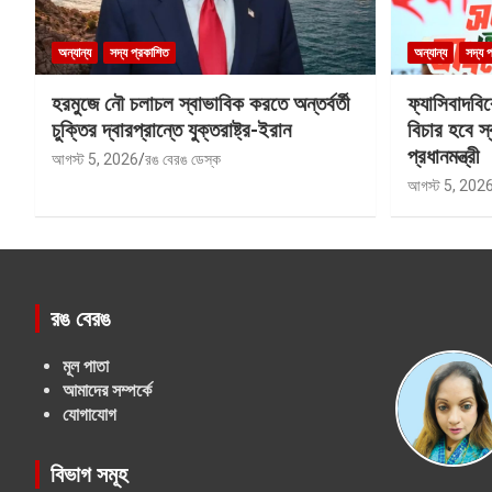
অন্যান্য
সদ্য প্রকাশিত
অন্যান্য
সদ্য 
হরমুজে নৌ চলাচল স্বাভাবিক করতে অন্তর্বর্তী
ফ্যাসিবাদবি
চুক্তির দ্বারপ্রান্তে যুক্তরাষ্ট্র-ইরান
বিচার হবে স্
প্রধানমন্ত্রী
আগস্ট 5, 2026
রঙ বেরঙ ডেস্ক
আগস্ট 5, 202
রঙ বেরঙ
মূল পাতা
আমাদের সম্পর্কে
যোগাযোগ
বিভাগ সমূহ