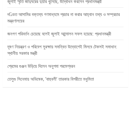
জুলাই স্মৃতি জাদুঘরের দুয়ার খুলেছে, উদ্বোধন করলেন প্রধানমন্ত্রী
দণ্ডিত আসামির বক্তব্য গণমাধ্যমে প্রচার না করার আহ্বান তথ্য ও সম্প্রচার
মন্ত্রণালয়ের
জনগণ পরিবর্তন চেয়েছে বলেই জুলাই আন্দোলন সফল হয়েছে: প্রধানমন্ত্রী
দূষণ নিয়ন্ত্রণ ও পরিবেশ সুরক্ষায় সমন্বিত উদ্যোগেই মিলবে টেকসই সমাধান:
স্থানীয় সরকার মন্ত্রী
প্রেমের গুঞ্জন উড়িয়ে দিলেন অনুপমা পরমেশ্বরন
তেলুগু সিনেমায় অভিষেক, ‘বাহুবলী’ তারকার বিপরীতে মধুমিতা