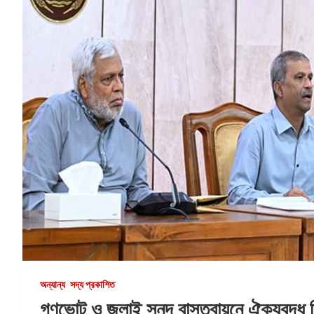
অন্যান্য
সদ্য প্রকাশিত
গণভোট ও জুলাই সনদ বাস্তবায়নে ঐক্যবদ্ধ দ