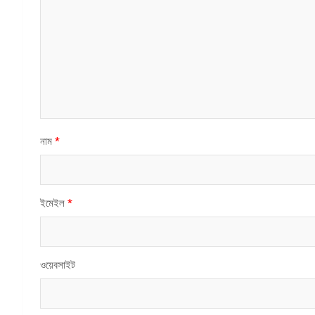
নাম
*
ইমেইল
*
ওয়েবসাইট