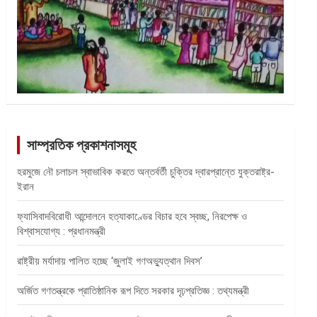
সাম্প্রতিক প্রকাশনাসমূহ
হরমুজে নৌ চলাচল স্বাভাবিক করতে অন্তর্বর্তী চুক্তির দ্বারপ্রান্তে যুক্তরাষ্ট্র-
ইরান
ফ্যাসিবাদবিরোধী আন্দোলনে হত্যাকাণ্ডের বিচার হবে স্বচ্ছ, নিরপেক্ষ ও
বিশ্বাসযোগ্য : প্রধানমন্ত্রী
রাষ্ট্রীয় মর্যাদায় পালিত হচ্ছে ‘জুলাই গণঅভ্যুত্থান দিবস’
অর্জিত গণতন্ত্রকে প্রাতিষ্ঠানিক রূপ দিতে সরকার দৃঢ়প্রতিজ্ঞ : তথ্যমন্ত্রী