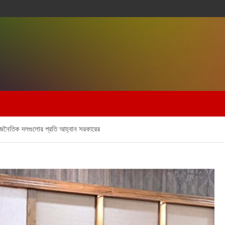
রাজনৈতিক দলগুলোর প্রতি আহ্বান সরকারের