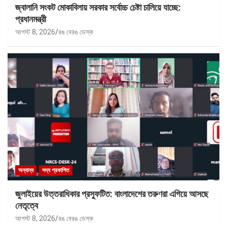
জ্বালানি সংকট মোকাবিলায় সরকার সর্বোচ্চ চেষ্টা চালিয়ে যাচ্ছে:
প্রধানমন্ত্রী
আগস্ট 8, 2026
রঙ বেরঙ ডেস্ক
অন্যান্য
সদ্য প্রকাশিত
জুলাইয়ের উত্তরাধিকার প্রস্ফুটিত: বাংলাদেশের তরুণরা এগিয়ে আসছে
নেতৃত্বে
আগস্ট 8, 2026
রঙ বেরঙ ডেস্ক