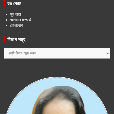
রঙ বেরঙ
মূল পাতা
আমাদের সম্পর্কে
যোগাযোগ
বিভাগ সমূহ
বিভাগ
সমূহ