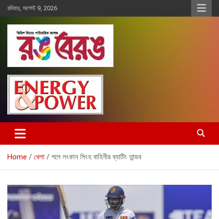
Skip
রবিবার, আগস্ট 9, 2026
to
content
Rangberang.com.bd
রঙ বেরঙ
Home
খেলা
গলে লংকান সিংহ বাহিনীর ব্যাটিং তান্ডব