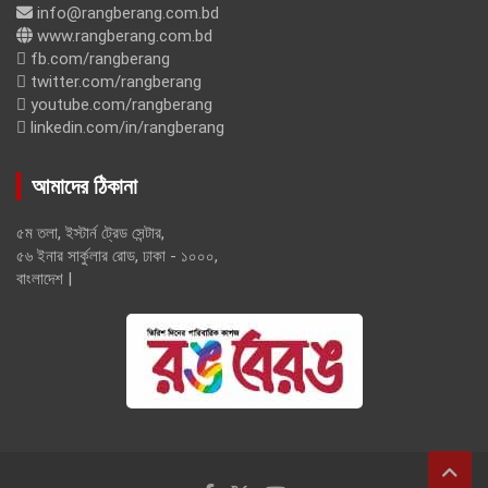
info@rangberang.com.bd
www.rangberang.com.bd
fb.com/rangberang
twitter.com/rangberang
youtube.com/rangberang
linkedin.com/in/rangberang
আমাদের ঠিকানা
৫ম তলা, ইস্টার্ন ট্রেড সেন্টার,
৫৬ ইনার সার্কুলার রোড, ঢাকা - ১০০০,
বাংলাদেশ |