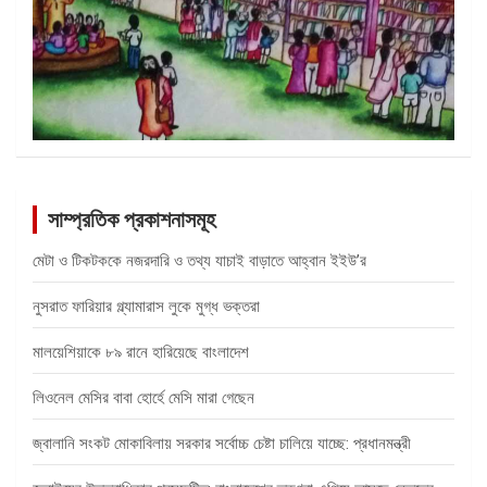
সাম্প্রতিক প্রকাশনাসমূহ
মেটা ও টিকটককে নজরদারি ও তথ্য যাচাই বাড়াতে আহ্বান ইইউ’র
নুসরাত ফারিয়ার গ্ল্যামারাস লুকে মুগ্ধ ভক্তরা
মালয়েশিয়াকে ৮৯ রানে হারিয়েছে বাংলাদেশ
লিওনেল মেসির বাবা হোর্হে মেসি মারা গেছেন
জ্বালানি সংকট মোকাবিলায় সরকার সর্বোচ্চ চেষ্টা চালিয়ে যাচ্ছে: প্রধানমন্ত্রী