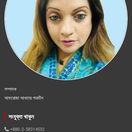
সম্পাদক
আফরোজা আখতার পারভীন
সংযুক্ত থাকুন
+880-2-58314532