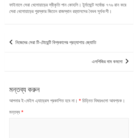
ফাইনালে সেরা খেলোয়াড়ের স্বীকৃতি পান কোহলি। টুর্নামেন্টে সর্বোচ্চ ৭৭৬ রান করে
সেরা খেলোয়াড়ের পুরস্কার জিতেন রাজস্থান রয়্যালসের বৈভব সূর্যবংশী।
পোস্ট
নিজেদের সেরা টি-টোয়েন্টি বিশ্বকাপের প্রত্যাশায় জ্যোতি
ন্যাভিগেশন
এলপিজির দাম কমলো
মন্তব্য করুন
আপনার ই-মেইল এ্যাড্রেস প্রকাশিত হবে না।
*
চিহ্নিত বিষয়গুলো আবশ্যক।
মন্তব্য
*