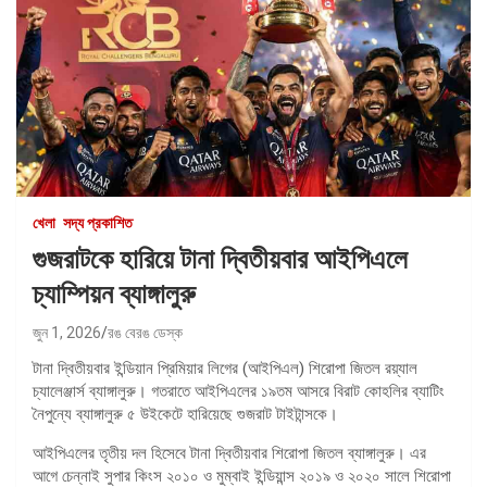
খেলা
সদ্য প্রকাশিত
গুজরাটকে হারিয়ে টানা দ্বিতীয়বার আইপিএলে
চ্যাম্পিয়ন ব্যাঙ্গালুরু
জুন 1, 2026
রঙ বেরঙ ডেস্ক
টানা দ্বিতীয়বার ইন্ডিয়ান প্রিমিয়ার লিগের (আইপিএল) শিরোপা জিতল রয়্যাল
চ্যালেঞ্জার্স ব্যাঙ্গালুরু। গতরাতে আইপিএলের ১৯তম আসরে বিরাট কোহলির ব্যাটিং
নৈপুন্যে ব্যাঙ্গালুরু ৫ উইকেটে হারিয়েছে গুজরাট টাইটান্সকে।
আইপিএলের তৃতীয় দল হিসেবে টানা দ্বিতীয়বার শিরোপা জিতল ব্যাঙ্গালুরু। এর
আগে চেন্নাই সুপার কিংস ২০১০ ও মুম্বাই ইন্ডিয়ান্স ২০১৯ ও ২০২০ সালে শিরোপা