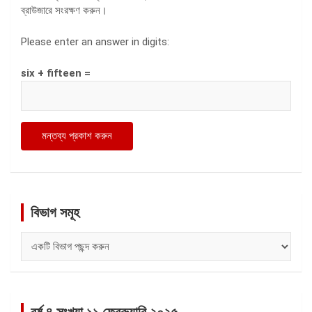
ব্রাউজারে সংরক্ষণ করুন।
Please enter an answer in digits:
six + fifteen =
বিভাগ সমূহ
বিভাগ
সমূহ
বর্ষ ৪ সংখ্যা ১১ ফেব্রুয়ারি ২০২৫