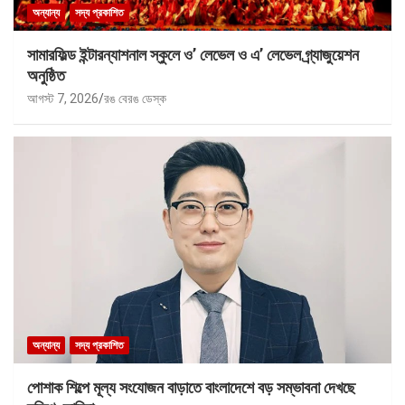
অন্যান্য
সদ্য প্রকাশিত
সামারফিল্ড ইন্টারন্যাশনাল স্কুলে ও’ লেভেল ও এ’ লেভেল গ্র্যাজুয়েশন
অনুষ্ঠিত
আগস্ট 7, 2026
রঙ বেরঙ ডেস্ক
অন্যান্য
সদ্য প্রকাশিত
পোশাক শিল্পে মূল্য সংযোজন বাড়াতে বাংলাদেশে বড় সম্ভাবনা দেখছে