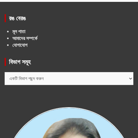
রঙ বেরঙ
মূল পাতা
আমাদের সম্পর্কে
যোগাযোগ
বিভাগ সমূহ
বিভাগ
সমূহ