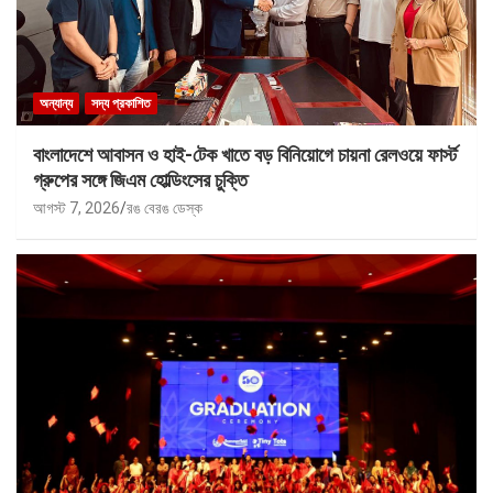
অন্যান্য
সদ্য প্রকাশিত
বাংলাদেশে আবাসন ও হাই-টেক খাতে বড় বিনিয়োগে চায়না রেলওয়ে ফার্স্ট
গ্রুপের সঙ্গে জিএম হোল্ডিংসের চুক্তি
আগস্ট 7, 2026
রঙ বেরঙ ডেস্ক