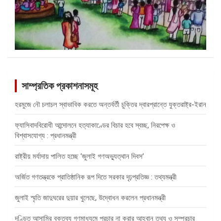
সাম্প্রতিক প্রকাশনাসমূহ
হরমুজে নৌ চলাচল স্বাভাবিক করতে অন্তর্বর্তী চুক্তির দ্বারপ্রান্তে যুক্তরাষ্ট্র-ইরান
ফ্যাসিবাদবিরোধী আন্দোলনে হত্যাকাণ্ডের বিচার হবে স্বচ্ছ, নিরপেক্ষ ও
বিশ্বাসযোগ্য : প্রধানমন্ত্রী
রাষ্ট্রীয় মর্যাদায় পালিত হচ্ছে ‘জুলাই গণঅভ্যুত্থান দিবস’
অর্জিত গণতন্ত্রকে প্রাতিষ্ঠানিক রূপ দিতে সরকার দৃঢ়প্রতিজ্ঞ : তথ্যমন্ত্রী
জুলাই স্মৃতি জাদুঘরের দুয়ার খুলেছে, উদ্বোধন করলেন প্রধানমন্ত্রী
দণ্ডিত আসামির বক্তব্য গণমাধ্যমে প্রচার না করার আহ্বান তথ্য ও সম্প্রচার