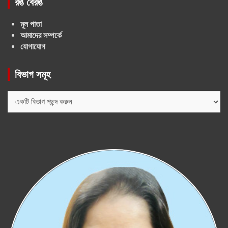
রঙ বেরঙ
মূল পাতা
আমাদের সম্পর্কে
যোগাযোগ
বিভাগ সমূহ
বিভাগ
সমূহ