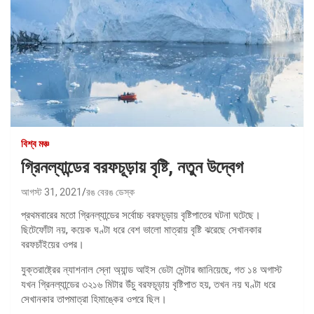
বিশ্ব মঞ্চ
গ্রিনল্যান্ডের বরফচূড়ায় বৃষ্টি, নতুন উদ্বেগ
আগস্ট 31, 2021
রঙ বেরঙ ডেস্ক
প্রথমবারের মতো গ্রিনল্যান্ডের সর্বোচ্চ বরফচূড়ায় বৃষ্টিপাতের ঘটনা ঘটেছে।
ছিটেফোঁটা নয়, কয়েক ঘণ্টা ধরে বেশ ভালো মাত্রায় বৃষ্টি ঝরেছে সেখানকার
বরফচাঁইয়ের ওপর।
যুক্তরাষ্ট্রের ন্যাশনাল স্নো অ্যান্ড আইস ডেটা সেন্টার জানিয়েছে, গত ১৪ অগাস্ট
যখন গ্রিনল্যান্ডের ৩২১৬ মিটার উঁচু বরফচূড়ায় বৃষ্টিপাত হয়, তখন নয় ঘণ্টা ধরে
সেখানকার তাপমাত্রা হিমাঙ্কের ওপরে ছিল।