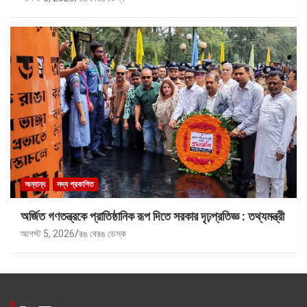
অন্যান্য
সদ্য প্রকাশিত
অর্জিত গণতন্ত্রকে প্রাতিষ্ঠানিক রূপ দিতে সরকার দৃঢ়প্রতিজ্ঞ : তথ্যমন্ত্রী
আগস্ট 5, 2026
রঙ বেরঙ ডেস্ক