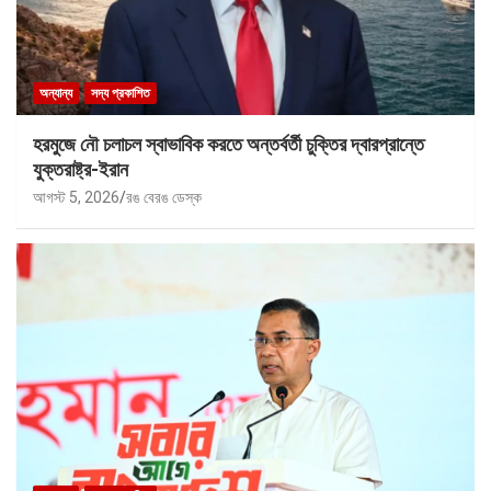
অন্যান্য
সদ্য প্রকাশিত
হরমুজে নৌ চলাচল স্বাভাবিক করতে অন্তর্বর্তী চুক্তির দ্বারপ্রান্তে
যুক্তরাষ্ট্র-ইরান
আগস্ট 5, 2026
রঙ বেরঙ ডেস্ক