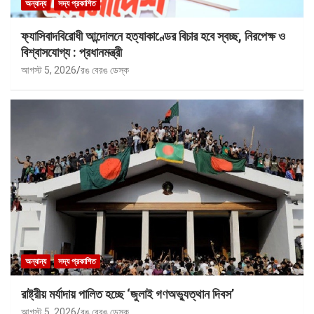
অন্যান্য
সদ্য প্রকাশিত
ফ্যাসিবাদবিরোধী আন্দোলনে হত্যাকাণ্ডের বিচার হবে স্বচ্ছ, নিরপেক্ষ ও
বিশ্বাসযোগ্য : প্রধানমন্ত্রী
আগস্ট 5, 2026
রঙ বেরঙ ডেস্ক
অন্যান্য
সদ্য প্রকাশিত
রাষ্ট্রীয় মর্যাদায় পালিত হচ্ছে ‘জুলাই গণঅভ্যুত্থান দিবস’
আগস্ট 5, 2026
রঙ বেরঙ ডেস্ক