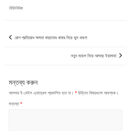
বিডিনিউজ
পোস্ট
রোগ প্রতিরোধ ক্ষমতা বাড়ানোর খাবার নিয়ে ভুল ধারণা
ন্যাভিগেশন
নতুন মডেল নিয়ে আসছে ইয়ামাহা
মন্তব্য করুন
আপনার ই-মেইল এ্যাড্রেস প্রকাশিত হবে না।
*
চিহ্নিত বিষয়গুলো আবশ্যক।
মন্তব্য
*