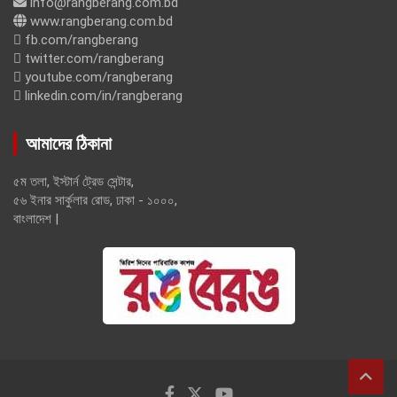
info@rangberang.com.bd
www.rangberang.com.bd
fb.com/rangberang
twitter.com/rangberang
youtube.com/rangberang
linkedin.com/in/rangberang
আমাদের ঠিকানা
৫ম তলা, ইস্টার্ন ট্রেড সেন্টার,
৫৬ ইনার সার্কুলার রোড, ঢাকা - ১০০০,
বাংলাদেশ |