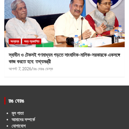
অন্যান্য
সদ্য প্রকাশিত
স্বাধীন ও টেকসই গণমাধ্যম গড়তে সাংবাদিক-মালিক-সরকারকে একসঙ্গে
কাজ করতে হবে: তথ্যমন্ত্রী
আগস্ট 7, 2026
রঙ বেরঙ ডেস্ক
রঙ বেরঙ
মূল পাতা
আমাদের সম্পর্কে
যোগাযোগ