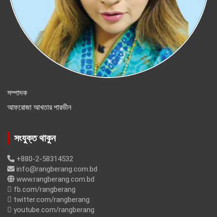
সম্পাদক
আফরোজা আখতার পারভীন
সংযুক্ত থাকুন
+880-2-58314532
info@rangberang.com.bd
www.rangberang.com.bd
fb.com/rangberang
twitter.com/rangberang
youtube.com/rangberang