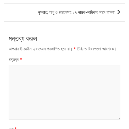
নুসরাত, অপু ও জায়েদসহ ১৭ নায়ক-নায়িকার নামে মামলা
মন্তব্য করুন
আপনার ই-মেইল এ্যাড্রেস প্রকাশিত হবে না।
*
চিহ্নিত বিষয়গুলো আবশ্যক।
মন্তব্য
*
নাম
*