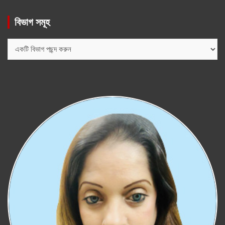
বিভাগ সমূহ
বিভাগ
সমূহ