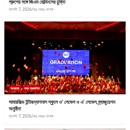
গ্রুপের সঙ্গে জিএম হোল্ডিংসের চুক্তি
আগস্ট 7, 2026
রঙ বেরঙ ডেস্ক
অন্যান্য
সদ্য প্রকাশিত
সামারফিল্ড ইন্টারন্যাশনাল স্কুলে ও’ লেভেল ও এ’ লেভেল গ্র্যাজুয়েশন
অনুষ্ঠিত
আগস্ট 7, 2026
রঙ বেরঙ ডেস্ক