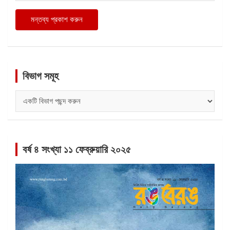
বিভাগ সমূহ
বিভাগ
সমূহ
বর্ষ ৪ সংখ্যা ১১ ফেব্রুয়ারি ২০২৫