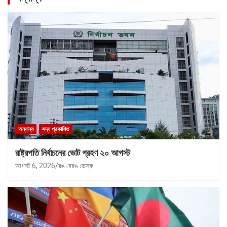
অন্যান্য
সদ্য প্রকাশিত
রাষ্ট্রপতি নির্বাচনের ভোট গ্রহণ ২০ আগস্ট
আগস্ট 6, 2026
রঙ বেরঙ ডেস্ক