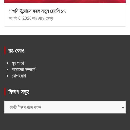
শাওমি উন্মোচন করল নতুন রেডমি ১৭
আগস্ট 6, 2026
রঙ বেরঙ ডেস্ক
রঙ বেরঙ
মূল পাতা
আমাদের সম্পর্কে
যোগাযোগ
বিভাগ সমূহ
বিভাগ
সমূহ