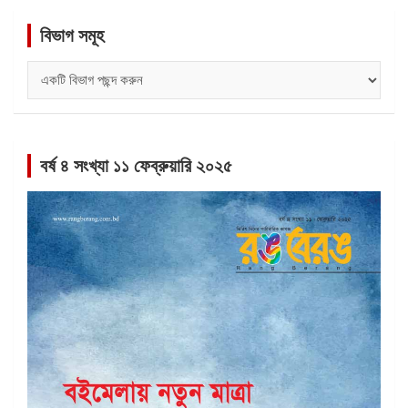
বিভাগ সমূহ
বিভাগ
সমূহ
বর্ষ ৪ সংখ্যা ১১ ফেব্রুয়ারি ২০২৫