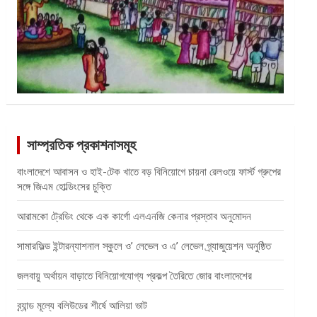
সাম্প্রতিক প্রকাশনাসমূহ
বাংলাদেশে আবাসন ও হাই-টেক খাতে বড় বিনিয়োগে চায়না রেলওয়ে ফার্স্ট গ্রুপের
সঙ্গে জিএম হোল্ডিংসের চুক্তি
আরামকো ট্রেডিং থেকে এক কার্গো এলএনজি কেনার প্রস্তাব অনুমোদন
সামারফিল্ড ইন্টারন্যাশনাল স্কুলে ও’ লেভেল ও এ’ লেভেল গ্র্যাজুয়েশন অনুষ্ঠিত
জলবায়ু অর্থায়ন বাড়াতে বিনিয়োগযোগ্য প্রকল্প তৈরিতে জোর বাংলাদেশের
ব্র্যান্ড মূল্যে বলিউডের শীর্ষে আলিয়া ভাট