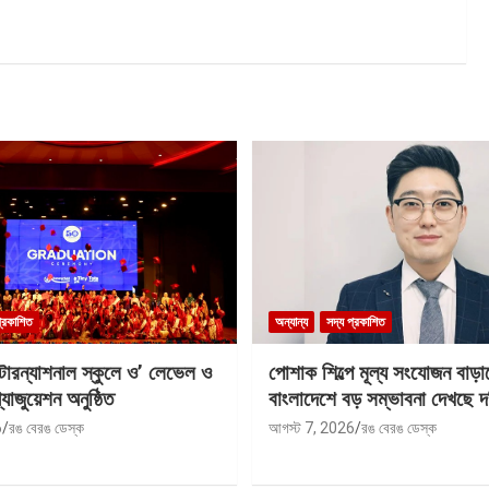
প্রকাশিত
অন্যান্য
সদ্য প্রকাশিত
ন্টারন্যাশনাল স্কুলে ও’ লেভেল ও
পোশাক শিল্পে মূল্য সংযোজন বাড়া
যাজুয়েশন অনুষ্ঠিত
বাংলাদেশে বড় সম্ভাবনা দেখছে দ
6
রঙ বেরঙ ডেস্ক
আগস্ট 7, 2026
রঙ বেরঙ ডেস্ক