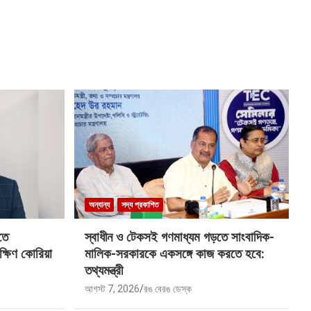
অন্যান্য
সদ্য প্রকাশিত
তে
স্বাধীন ও টেকসই গণমাধ্যম গড়তে সাংবাদিক-
ক্ষিণ কোরিয়া
মালিক-সরকারকে একসঙ্গে কাজ করতে হবে:
তথ্যমন্ত্রী
আগস্ট 7, 2026
রঙ বেরঙ ডেস্ক