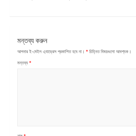
ন্যাভিগেশন
মন্তব্য করুন
আপনার ই-মেইল এ্যাড্রেস প্রকাশিত হবে না।
*
চিহ্নিত বিষয়গুলো আবশ্যক।
মন্তব্য
*
নাম
*