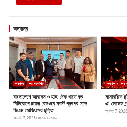
অন্যান্য
অন্যান্য
সদ্য প্রকাশিত
অন্যান্য
সদ্য 
বাংলাদেশে আবাসন ও হাই-টেক খাতে বড়
সামারফিল্ড ই
বিনিয়োগে চায়না রেলওয়ে ফার্স্ট গ্রুপের সঙ্গে
এ’ লেভেল গ্র্
জিএম হোল্ডিংসের চুক্তি
আগস্ট 7, 202
আগস্ট 7, 2026
রঙ বেরঙ ডেস্ক