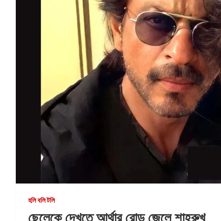
হলি বলি টলি
ছেলেকে দেখতে আর্থার রোড জেলে শাহরুখ