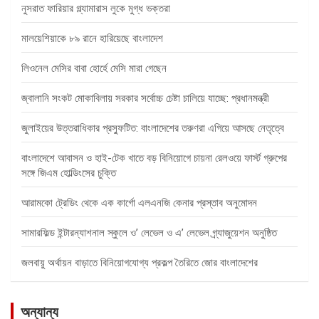
নুসরাত ফারিয়ার গ্ল্যামারাস লুকে মুগ্ধ ভক্তরা
মালয়েশিয়াকে ৮৯ রানে হারিয়েছে বাংলাদেশ
লিওনেল মেসির বাবা হোর্হে মেসি মারা গেছেন
জ্বালানি সংকট মোকাবিলায় সরকার সর্বোচ্চ চেষ্টা চালিয়ে যাচ্ছে: প্রধানমন্ত্রী
জুলাইয়ের উত্তরাধিকার প্রস্ফুটিত: বাংলাদেশের তরুণরা এগিয়ে আসছে নেতৃত্বে
বাংলাদেশে আবাসন ও হাই-টেক খাতে বড় বিনিয়োগে চায়না রেলওয়ে ফার্স্ট গ্রুপের
সঙ্গে জিএম হোল্ডিংসের চুক্তি
আরামকো ট্রেডিং থেকে এক কার্গো এলএনজি কেনার প্রস্তাব অনুমোদন
সামারফিল্ড ইন্টারন্যাশনাল স্কুলে ও’ লেভেল ও এ’ লেভেল গ্র্যাজুয়েশন অনুষ্ঠিত
জলবায়ু অর্থায়ন বাড়াতে বিনিয়োগযোগ্য প্রকল্প তৈরিতে জোর বাংলাদেশের
অন্যান্য