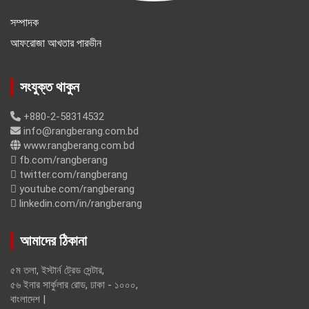
সম্পাদক
আফরোজা আখতার পারভীন
সংযুক্ত থাকুন
+880-2-58314532
info@rangberang.com.bd
www.rangberang.com.bd
fb.com/rangberang
twitter.com/rangberang
youtube.com/rangberang
linkedin.com/in/rangberang
আমাদের ঠিকানা
৫ম তলা, ইস্টার্ন ট্রেড সেন্টার,
৫৬ ইনার সার্কুলার রোড, ঢাকা - ১০০০,
বাংলাদেশ |