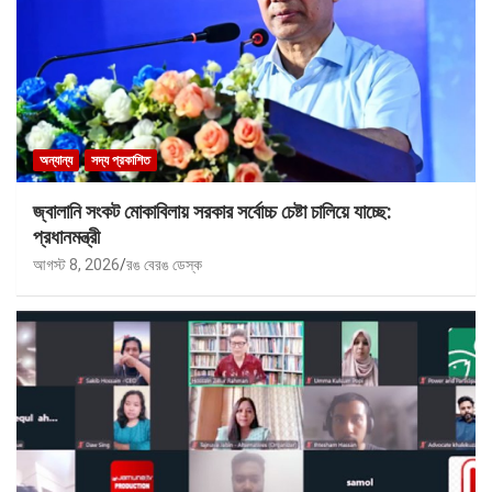
অন্যান্য
সদ্য প্রকাশিত
জ্বালানি সংকট মোকাবিলায় সরকার সর্বোচ্চ চেষ্টা চালিয়ে যাচ্ছে:
প্রধানমন্ত্রী
আগস্ট 8, 2026
রঙ বেরঙ ডেস্ক