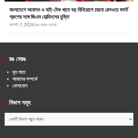
বাংলাদেশে আবাসন ও হাই-টেক খাতে বড় বিনিয়োগে চায়না রেলওয়ে ফার্স্ট
গ্রুপের সঙ্গে জিএম হোল্ডিংসের চুক্তি
আগস্ট 7, 2026
রঙ বেরঙ ডেস্ক
রঙ বেরঙ
মূল পাতা
আমাদের সম্পর্কে
যোগাযোগ
বিভাগ সমূহ
বিভাগ
সমূহ