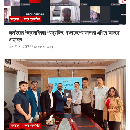
অন্যান্য
সদ্য প্রকাশিত
জুলাইয়ের উত্তরাধিকার প্রস্ফুটিত: বাংলাদেশের তরুণরা এগিয়ে আসছে
নেতৃত্বে
আগস্ট 8, 2026
রঙ বেরঙ ডেস্ক
অন্যান্য
সদ্য প্রকাশিত