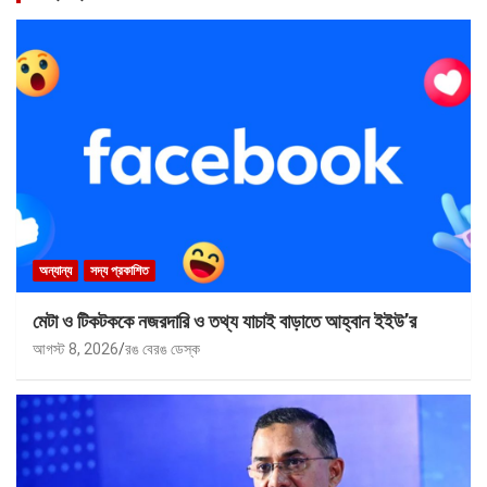
অন্যান্য
সদ্য প্রকাশিত
মেটা ও টিকটককে নজরদারি ও তথ্য যাচাই বাড়াতে আহ্বান ইইউ’র
আগস্ট 8, 2026
রঙ বেরঙ ডেস্ক