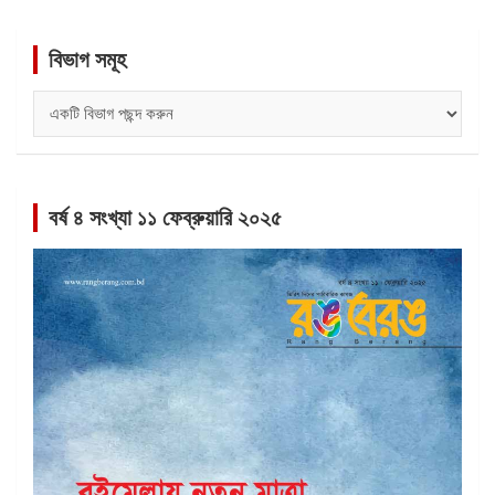
বিভাগ সমূহ
বিভাগ
সমূহ
বর্ষ ৪ সংখ্যা ১১ ফেব্রুয়ারি ২০২৫