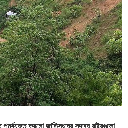
 পুনর্ব্যক্ত করলো জাতিসংঘের সদস্য রাষ্ট্রগুলো