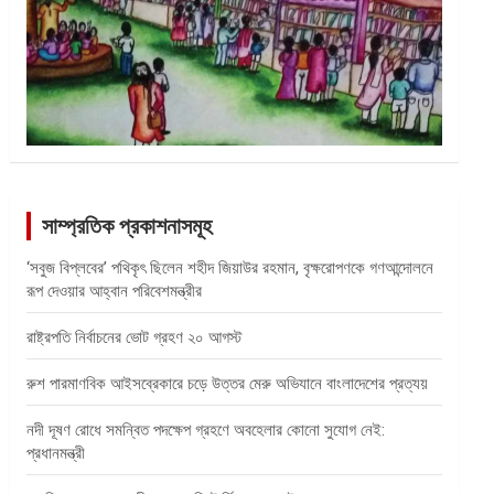
সাম্প্রতিক প্রকাশনাসমূহ
‘সবুজ বিপ্লবের’ পথিকৃৎ ছিলেন শহীদ জিয়াউর রহমান, বৃক্ষরোপণকে গণআন্দোলনে
রূপ দেওয়ার আহ্বান পরিবেশমন্ত্রীর
রাষ্ট্রপতি নির্বাচনের ভোট গ্রহণ ২০ আগস্ট
রুশ পারমাণবিক আইসব্রেকারে চড়ে উত্তর মেরু অভিযানে বাংলাদেশের প্রত্যয়
নদী দূষণ রোধে সমন্বিত পদক্ষেপ গ্রহণে অবহেলার কোনো সুযোগ নেই:
প্রধানমন্ত্রী