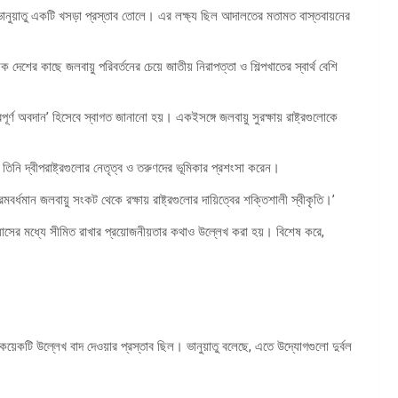
নুয়াতু একটি খসড়া প্রস্তাব তোলে। এর লক্ষ্য ছিল আদালতের মতামত বাস্তবায়নের
েশের কাছে জলবায়ু পরিবর্তনের চেয়ে জাতীয় নিরাপত্তা ও শিল্পখাতের স্বার্থ বেশি
ূর্ণ অবদান’ হিসেবে স্বাগত জানানো হয়। একইসঙ্গে জলবায়ু সুরক্ষায় রাষ্ট্রগুলোকে
নি দ্বীপরাষ্ট্রগুলোর নেতৃত্ব ও তরুণদের ভূমিকার প্রশংসা করেন।
বর্ধমান জলবায়ু সংকট থেকে রক্ষায় রাষ্ট্রগুলোর দায়িত্বের শক্তিশালী স্বীকৃতি।’
েলসিয়াসের মধ্যে সীমিত রাখার প্রয়োজনীয়তার কথাও উল্লেখ করা হয়। বিশেষ করে,
েকটি উল্লেখ বাদ দেওয়ার প্রস্তাব ছিল। ভানুয়াতু বলেছে, এতে উদ্যোগগুলো দুর্বল