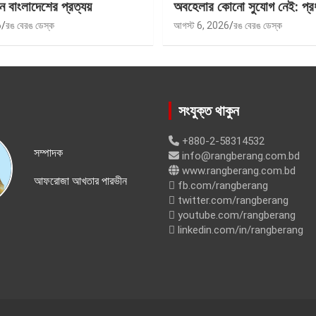
ে বাংলাদেশের প্রত্যয়
অবহেলার কোনো সুযোগ নেই: প্রধান
6
রঙ বেরঙ ডেস্ক
আগস্ট 6, 2026
রঙ বেরঙ ডেস্ক
সংযুক্ত থাকুন
+880-2-58314532
সম্পাদক
info@rangberang.com.bd
www.rangberang.com.bd
আফরোজা আখতার পারভীন
fb.com/rangberang
twitter.com/rangberang
youtube.com/rangberang
linkedin.com/in/rangberang