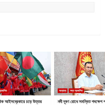
প্রকাশিত
অন্যান্য
সদ্য প্রকাশিত
বিক আইসব্রেকারে চড়ে উত্তর
নদী দূষণ রোধে সমন্বিত পদক্ষেপ 