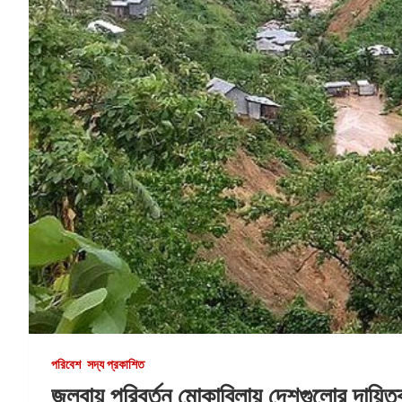
পরিবেশ
সদ্য প্রকাশিত
জলবায়ু পরিবর্তন মোকাবিলায় দেশগুলোর দায়িত্ব