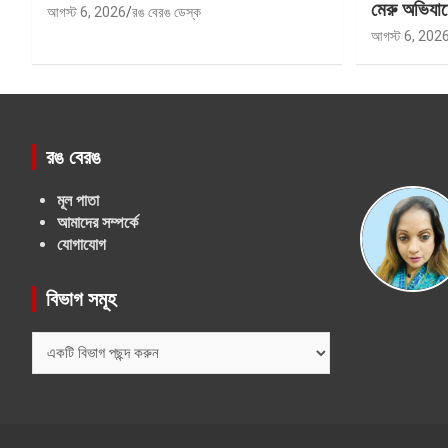
মেরু অভিযান
আগস্ট 6, 2026
রঙ বেরঙ ডেস্ক
আগস্ট 6, 202
রঙ বেরঙ
মূল পাতা
আমাদের সম্পর্কে
যোগাযোগ
বিভাগ সমূহ
বিভাগ
সমূহ