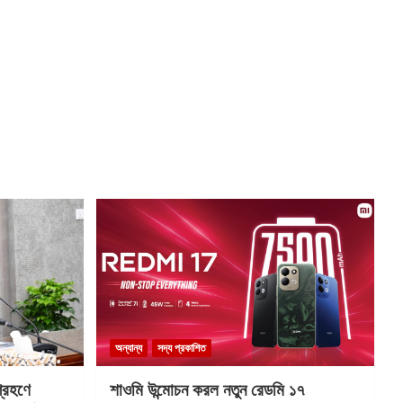
অন্যান্য
সদ্য প্রকাশিত
গ্রহণে
শাওমি উন্মোচন করল নতুন রেডমি ১৭