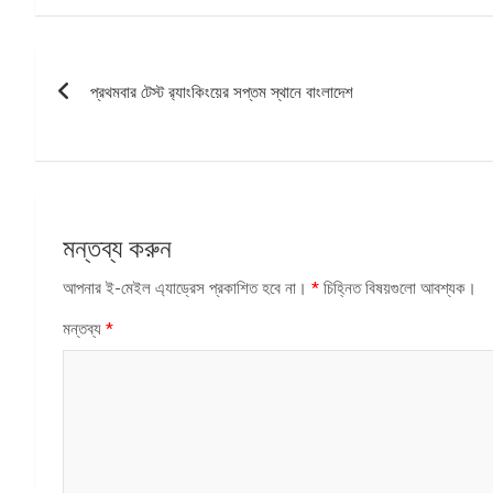
পোস্ট
প্রথমবার টেস্ট র‌্যাংকিংয়ের সপ্তম স্থানে বাংলাদেশ
ন্যাভিগেশন
মন্তব্য করুন
আপনার ই-মেইল এ্যাড্রেস প্রকাশিত হবে না।
*
চিহ্নিত বিষয়গুলো আবশ্যক।
মন্তব্য
*