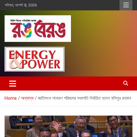
Skip
শনিবার, আগস্ট 8, 2026
to
content
Rangberang.com.bd
রঙ বেরঙ
Home
অন্যান্য
জাতিসংঘ সাধারণ পরিষদের সভাপতি নির্বাচিত হলেন খলিলুর রহমান