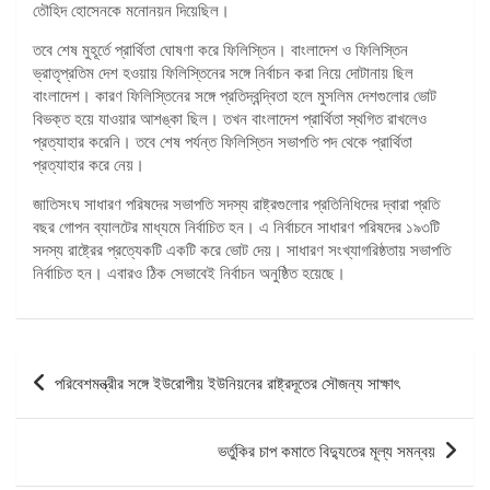
তৌহিদ হোসেনকে মনোনয়ন দিয়েছিল।
তবে শেষ মুহূর্তে প্রার্থিতা ঘোষণা করে ফিলিস্তিন। বাংলাদেশ ও ফিলিস্তিন
ভ্রাতৃপ্রতিম দেশ হওয়ায় ফিলিস্তিনের সঙ্গে নির্বাচন করা নিয়ে দোটানায় ছিল
বাংলাদেশ। কারণ ফিলিস্তিনের সঙ্গে প্রতিদ্বন্দ্বিতা হলে মুসলিম দেশগুলোর ভোট
বিভক্ত হয়ে যাওয়ার আশঙ্কা ছিল। তখন বাংলাদেশ প্রার্থিতা স্থগিত রাখলেও
প্রত্যাহার করেনি। তবে শেষ পর্যন্ত ফিলিস্তিন সভাপতি পদ থেকে প্রার্থিতা
প্রত্যাহার করে নেয়।
জাতিসংঘ সাধারণ পরিষদের সভাপতি সদস্য রাষ্ট্রগুলোর প্রতিনিধিদের দ্বারা প্রতি
বছর গোপন ব্যালটের মাধ্যমে নির্বাচিত হন। এ নির্বাচনে সাধারণ পরিষদের ১৯৩টি
সদস্য রাষ্ট্রের প্রত্যেকটি একটি করে ভোট দেয়। সাধারণ সংখ্যাগরিষ্ঠতায় সভাপতি
নির্বাচিত হন। এবারও ঠিক সেভাবেই নির্বাচন অনুষ্ঠিত হয়েছে।
পোস্ট
পরিবেশমন্ত্রীর সঙ্গে ইউরোপীয় ইউনিয়নের রাষ্ট্রদূতের সৌজন্য সাক্ষাৎ
ন্যাভিগেশন
ভর্তুকির চাপ কমাতে বিদ্যুতের মূল্য সমন্বয়