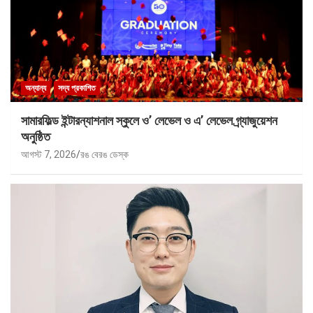
অন্যান্য
সদ্য প্রকাশিত
সামারফিল্ড ইন্টারন্যাশনাল স্কুলে ও’ লেভেল ও এ’ লেভেল গ্র্যাজুয়েশন
অনুষ্ঠিত
আগস্ট 7, 2026
রঙ বেরঙ ডেস্ক