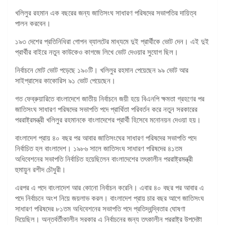
খলিলুর রহমান এক বছরের জন্য জাতিসংঘ সাধারণ পরিষদের সভাপতির দায়িত্ব
পালন করবেন।
১৯৩ দেশের প্রতিনিধিরা গোপন ব্যালটের মাধ্যমে দুই প্রার্থীকে ভোট দেন। এই দুই
প্রার্থীর বাইরে নতুন কাউকেও কাগজে লিখে ভোট দেওয়ার সুযোগ ছিল।
নির্বাচনে মোট ভোট পড়েছে ১৯০টি। খলিলুর রহমান পেয়েছেন ৯৯ ভোট আর
সাইপ্রাসের কাকোরিস ৯১ ভোট পেয়েছেন।
গত ফেব্রুয়ারিতে বাংলাদেশে জাতীয় নির্বাচনে জয়ী হয়ে বিএনপি ক্ষমতা গ্রহণের পর
জাতিসংঘ সাধারণ পরিষদের সভাপতি পদে প্রার্থিতা পরিবর্তন করে নতুন সরকারের
পররাষ্ট্রমন্ত্রী খলিলুর রহমানকে বাংলাদেশের প্রার্থী হিসেবে মনোনয়ন দেওয়া হয়।
বাংলাদেশ প্রায় ৪০ বছর পর আবার জাতিসংঘের সাধারণ পরিষদের সভাপতি পদে
নির্বাচিত হল বাংলাদেশ। ১৯৮৬ সালে জাতিসংঘ সাধারণ পরিষদের ৪১তম
অধিবেশনের সভাপতি নির্বাচিত হয়েছিলেন বাংলাদেশের তৎকালীন পররাষ্ট্রমন্ত্রী
হুমায়ুন রশীদ চৌধুরী।
এরপর এ পদে বাংলাদেশ আর কোনো নির্বাচন করেনি। এবার ৪০ বছর পর আবার এ
পদে নির্বাচনে অংশ নিয়ে জয়লাভ করল। বাংলাদেশ প্রায় চার বছর আগে জাতিসংঘ
সাধারণ পরিষদের ৮১তম অধিবেশনের সভাপতি পদে প্রতিদ্বন্দ্বিতার ঘোষণা
দিয়েছিল। অন্তর্বর্তীকালীন সরকার এ নির্বাচনের জন্য তৎকালীন পররাষ্ট্র উপদেষ্টা