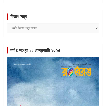
বিভাগ সমূহ
বিভাগ
সমূহ
বর্ষ ৪ সংখ্যা ১১ ফেব্রুয়ারি ২০২৫