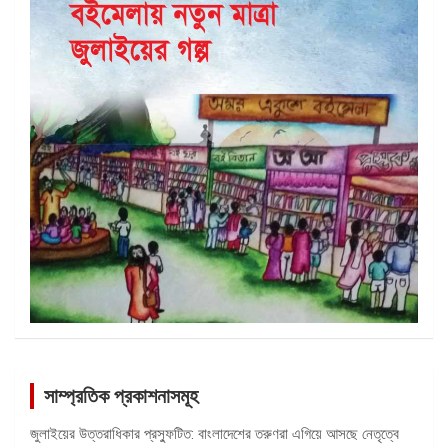
সাম্প্রতিক প্রকাশনাসমূহ
জুলাইয়ের উত্তরাধিকার প্রস্ফুটিত: বাংলাদেশের তরুণরা এগিয়ে আসছে নেতৃত্বে