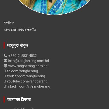
সম্পাদক
আফরোজা আখতার পারভীন
সংযুক্ত থাকুন
+880-2-58314532
info@rangberang.com.bd
www.rangberang.com.bd
fb.com/rangberang
twitter.com/rangberang
youtube.com/rangberang
linkedin.com/in/rangberang
আমাদের ঠিকানা