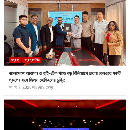
অন্যান্য
সদ্য প্রকাশিত
বাংলাদেশে আবাসন ও হাই-টেক খাতে বড় বিনিয়োগে চায়না রেলওয়ে ফার্স্ট
গ্রুপের সঙ্গে জিএম হোল্ডিংসের চুক্তি
আগস্ট 7, 2026
রঙ বেরঙ ডেস্ক