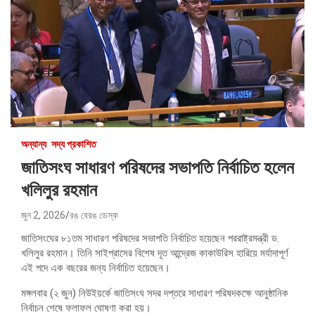
অন্যান্য
সদ্য প্রকাশিত
জাতিসংঘ সাধারণ পরিষদের সভাপতি নির্বাচিত হলেন
খলিলুর রহমান
জুন 2, 2026
রঙ বেরঙ ডেস্ক
জাতিসংঘের ৮১তম সাধারণ পরিষদের সভাপতি নির্বাচিত হয়েছেন পররাষ্ট্রমন্ত্রী ড.
খলিলুর রহমান। তিনি সাইপ্রাসের বিশেষ দূত আন্দ্রেজ কাকাউরিস হারিয়ে মর্যাদাপূর্ণ
এই পদে এক বছরের জন্য নির্বাচিত হয়েছেন।
মঙ্গলবার (২ জুন) নিউইয়র্কে জাতিসংঘ সদর দপ্তরে সাধারণ পরিষদকক্ষে আনুষ্ঠানিক
নির্বাচন শেষে ফলাফল ঘোষণা করা হয়।