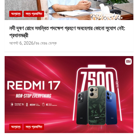
অন্যান্য
সদ্য প্রকাশিত
নদী দূষণ রোধে সমন্বিত পদক্ষেপ গ্রহণে অবহেলার কোনো সুযোগ নেই:
প্রধানমন্ত্রী
আগস্ট 6, 2026
রঙ বেরঙ ডেস্ক
অন্যান্য
সদ্য প্রকাশিত