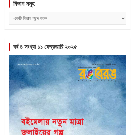
বিভাগ সমূহ
বিভাগ
সমূহ
বর্ষ ৪ সংখ্যা ১১ ফেব্রুয়ারি ২০২৫