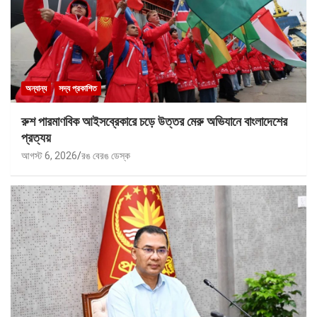
অন্যান্য
সদ্য প্রকাশিত
রুশ পারমাণবিক আইসব্রেকারে চড়ে উত্তর মেরু অভিযানে বাংলাদেশের
প্রত্যয়
আগস্ট 6, 2026
রঙ বেরঙ ডেস্ক