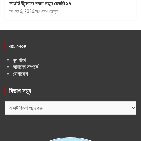
শাওমি উন্মোচন করল নতুন রেডমি ১৭
আগস্ট 6, 2026
রঙ বেরঙ ডেস্ক
রঙ বেরঙ
মূল পাতা
আমাদের সম্পর্কে
যোগাযোগ
বিভাগ সমূহ
বিভাগ
সমূহ