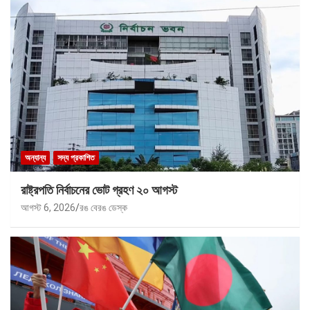
অন্যান্য
সদ্য প্রকাশিত
রাষ্ট্রপতি নির্বাচনের ভোট গ্রহণ ২০ আগস্ট
আগস্ট 6, 2026
রঙ বেরঙ ডেস্ক