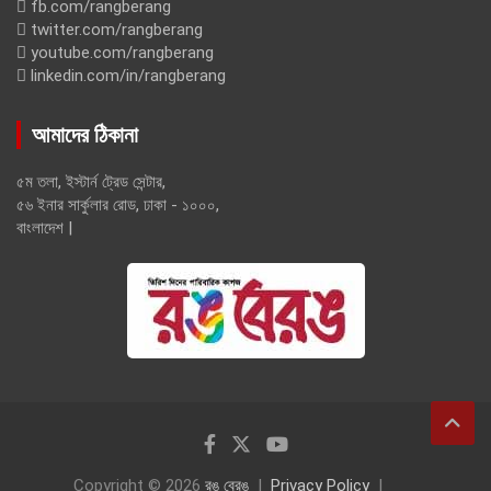
fb.com/rangberang
twitter.com/rangberang
youtube.com/rangberang
linkedin.com/in/rangberang
আমাদের ঠিকানা
৫ম তলা, ইস্টার্ন ট্রেড সেন্টার,
৫৬ ইনার সার্কুলার রোড, ঢাকা - ১০০০,
বাংলাদেশ |
Copyright © 2026
রঙ বেরঙ
Privacy Policy