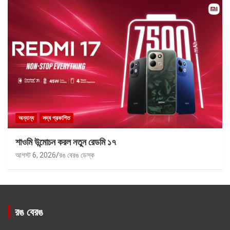
অন্যান্য
সদ্য প্রকাশিত
শাওমি উন্মোচন করল নতুন রেডমি ১৭
আগস্ট 6, 2026
রঙ বেরঙ ডেস্ক
রঙ বেরঙ