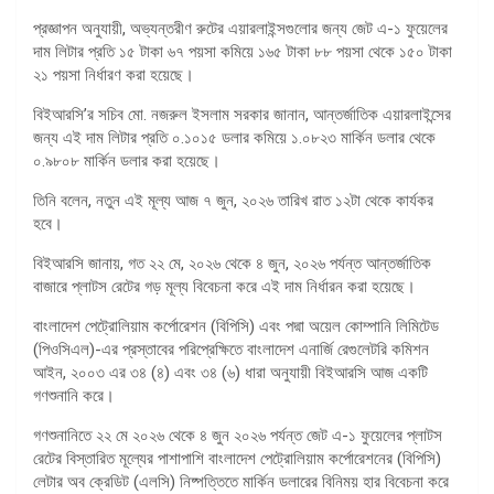
প্রজ্ঞাপন অনুযায়ী, অভ্যন্তরীণ রুটের এয়ারলাইন্সগুলোর জন্য জেট এ-১ ফুয়েলের
দাম লিটার প্রতি ১৫ টাকা ৬৭ পয়সা কমিয়ে ১৬৫ টাকা ৮৮ পয়সা থেকে ১৫০ টাকা
২১ পয়সা নির্ধারণ করা হয়েছে।
বিইআরসি’র সচিব মো. নজরুল ইসলাম সরকার জানান, আন্তর্জাতিক এয়ারলাইন্সের
জন্য এই দাম লিটার প্রতি ০.১০১৫ ডলার কমিয়ে ১.০৮২৩ মার্কিন ডলার থেকে
০.৯৮০৮ মার্কিন ডলার করা হয়েছে।
তিনি বলেন, নতুন এই মূল্য আজ ৭ জুন, ২০২৬ তারিখ রাত ১২টা থেকে কার্যকর
হবে।
বিইআরসি জানায়, গত ২২ মে, ২০২৬ থেকে ৪ জুন, ২০২৬ পর্যন্ত আন্তর্জাতিক
বাজারে প্লাটস রেটের গড় মূল্য বিবেচনা করে এই দাম নির্ধারন করা হয়েছে।
বাংলাদেশ পেট্রোলিয়াম কর্পোরেশন (বিপিসি) এবং পদ্মা অয়েল কোম্পানি লিমিটেড
(পিওসিএল)-এর প্রস্তাবের পরিপ্রেক্ষিতে বাংলাদেশ এনার্জি রেগুলেটরি কমিশন
আইন, ২০০৩ এর ৩৪ (৪) এবং ৩৪ (৬) ধারা অনুযায়ী বিইআরসি আজ একটি
গণশুনানি করে।
গণশুনানিতে ২২ মে ২০২৬ থেকে ৪ জুন ২০২৬ পর্যন্ত জেট এ-১ ফুয়েলের প্লাটস
রেটের বিস্তারিত মূল্যের পাশাপাশি বাংলাদেশ পেট্রোলিয়াম কর্পোরেশনের (বিপিসি)
লেটার অব ক্রেডিট (এলসি) নিষ্পত্তিতে মার্কিন ডলারের বিনিময় হার বিবেচনা করে